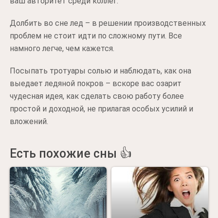
ваш авторитет среди коллег.
Долбить во сне лед – в решении производственных
проблем не стоит идти по сложному пути. Все
намного легче, чем кажется.
Посыпать тротуары солью и наблюдать, как она
выедает ледяной покров – вскоре вас озарит
чудесная идея, как сделать свою работу более
простой и доходной, не прилагая особых усилий и
вложений.
Есть похожие сны 👍