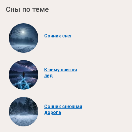
Сны по теме
Сонник снег
К чему снится
лед
Сонник снежная
дорога