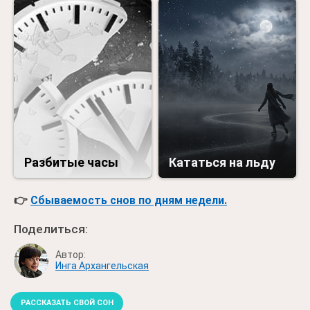
Разбитые часы
Кататься на льду
👉
Сбываемость снов по дням недели.
Поделиться:
Автор:
Инга Архангельская
РАССКАЗАТЬ СВОЙ СОН