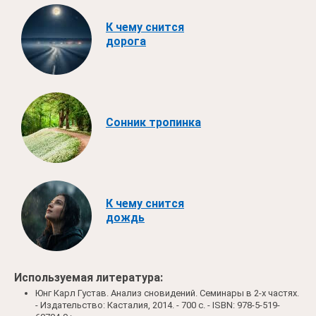
К чему снится
дорога
Сонник тропинка
К чему снится
дождь
Используемая литература:
Юнг Карл Густав. Анализ сновидений. Семинары в 2-х частях.
- Издательство: Касталия, 2014. - 700 c. - ISBN: 978-5-519-