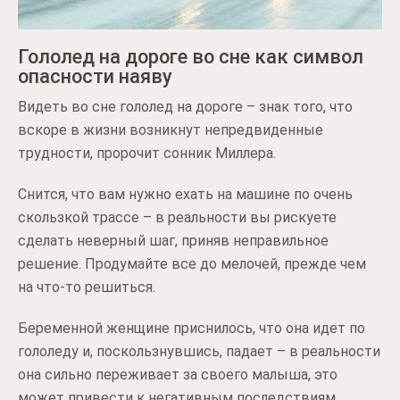
Гололед на дороге во сне как символ
опасности наяву
Видеть во сне гололед на дороге – знак того, что
вскоре в жизни возникнут непредвиденные
трудности, пророчит сонник Миллера.
Снится, что вам нужно ехать на машине по очень
скользкой трассе – в реальности вы рискуете
сделать неверный шаг, приняв неправильное
решение. Продумайте все до мелочей, прежде чем
на что-то решиться.
Беременной женщине приснилось, что она идет по
гололеду и, поскользнувшись, падает – в реальности
она сильно переживает за своего малыша, это
может привести к негативным последствиям.