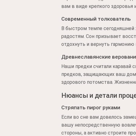
вам в виде крепкого здоровья 
Современный толкователь
В быстром темпе сегодняшней 
радостям. Сон призывает восст
отдохнуть и вернуть гармонию 
Древнеславянские верован
Наши предки считали каравай с
предков, защищающих ваш дом.
здорового потомства. Жизненна
Нюансы и детали проц
Стряпать пирог руками
Если во сне вам довелось заме
вашу непосредственную вовлеч
стороны, а активно строите пр