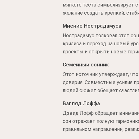
мягкого теста символизирует с
желание создать крепкий, стаб
Мнение Нострадамуса
Нострадамус толковал этот со
кризиса и переход на новый ур
проекты и открыть новые гори
Семейный сонник
Этот источник утверждает, чт
доверия. Совместные усилия пр
людей сюжет обещает счастлив
Взгляд Лоффа
Дэвид Лофф обращает внимание
сон отражает полную гармонию
правильном направлении, реали