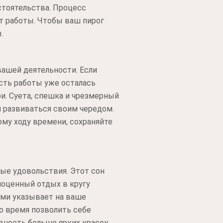
стоятельства. Процесс
т работы. Чтобы ваш пирог
.
ашей деятельности. Если
асть работы уже осталась
и. Суета, спешка и чрезмерный
м развиваться своим чередом.
му ходу времени, сохраняйте
ые удовольствия. Этот сон
ноценный отдых в кругу
ами указывает на ваше
о время позволить себе
вность больше ярких красок,