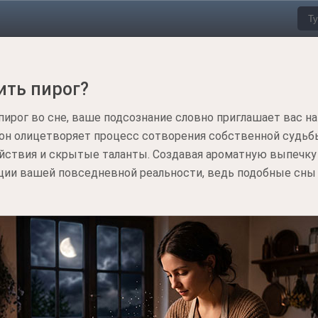
ить пирог?
пирог во сне, ваше подсознание словно приглашает вас н
сон олицетворяет процесс сотворения собственной судьб
ствия и скрытые таланты. Создавая ароматную выпечку в
и вашей повседневной реальности, ведь подобные сны 