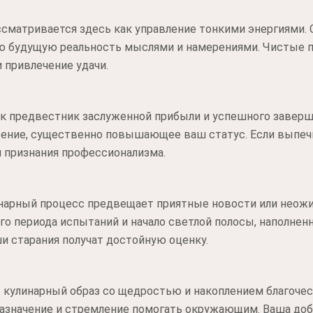
ссматривается здесь как управление тонкими энергиями.
ою будущую реальность мыслями и намерениями. Чистые
 привлечение удачи.
к предвестник заслуженной прибыли и успешного заверш
ение, существенно повышающее ваш статус. Если выпечк
 признания профессионализма.
линарный процесс предвещает приятные новости или неож
го периода испытаний и начало светлой полосы, наполне
и старания получат достойную оценку.
 кулинарный образ со щедростью и накоплением благочес
азначение и стремление помогать окружающим. Ваша доб