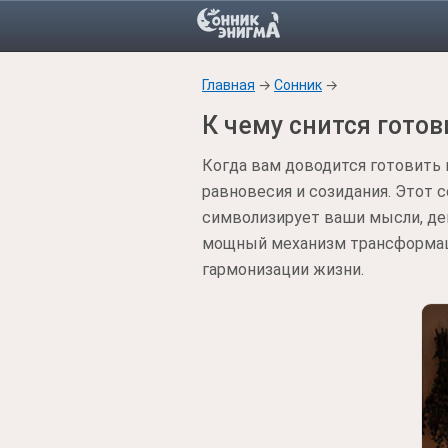
Главная
→
Сонник
→
К чему снится готов
Когда вам доводится готовить 
равновесия и созидания. Этот 
символизирует ваши мысли, дей
мощный механизм трансформаци
гармонизации жизни.