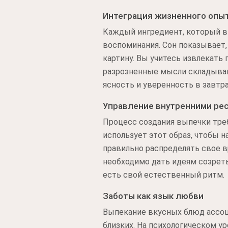
Интеграция жизненного опы
Каждый ингредиент, который вы
воспоминания. Сон показывает,
картину. Вы учитесь извлекать 
разрозненные мысли складываю
ясность и уверенность в завтр
Управление внутренними ре
Процесс создания выпечки треб
использует этот образ, чтобы 
правильно распределять свое 
необходимо дать идеям созреть
есть свой естественный ритм.
Заботы как язык любви
Выпекание вкусных блюд ассоц
близких. На психологическом ур