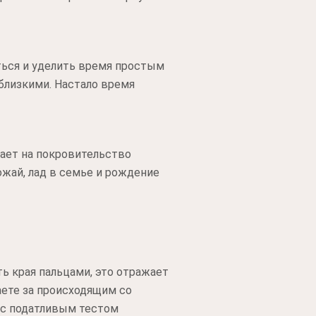
ься и уделить время простым
 близкими. Настало время
вает на покровительство
жай, лад в семье и рождение
ь края пальцами, это отражает
ете за происходящим со
 с податливым тестом