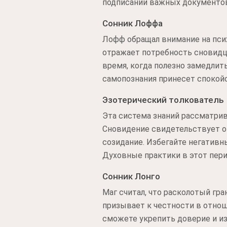
подписании важных документов
Сонник Лоффа
Лофф обращал внимание на пси
отражает потребность сновидц
время, когда полезно замедлит
самопознания принесет спокой
Эзотерический толкователь
Эта система знаний рассматрив
Сновидение свидетельствует о 
созидание. Избегайте негативн
Духовные практики в этот пери
Сонник Лонго
Маг считал, что расколотый гр
призывает к честности в отнош
сможете укрепить доверие и из