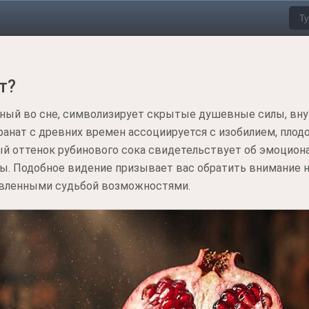
т?
нный во сне, символизирует скрытые душевные силы, вн
ранат с древних времен ассоциируется с изобилием, пло
 оттенок рубинового сока свидетельствует об эмоцион
цы. Подобное видение призывает вас обратить внимание 
авленными судьбой возможностями.