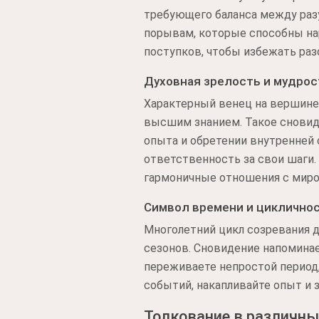
требующего баланса между раз
порывам, которые способны на
поступков, чтобы избежать раз
Духовная зрелость и мудрос
Характерный венец на вершине 
высшим знанием. Такое сновид
опыта и обретении внутренней 
ответственность за свои шаги.
гармоничные отношения с миро
Символ времени и циклично
Многолетний цикл созревания д
сезонов. Сновидение напоминае
переживаете непростой период,
событий, накапливайте опыт и з
Толкование в различны