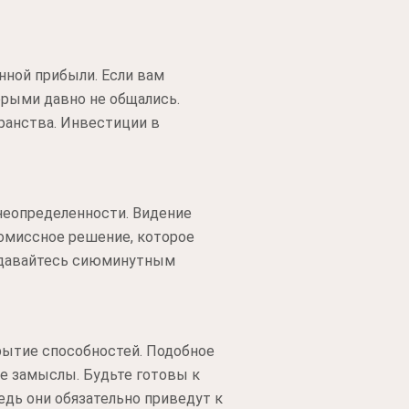
нной прибыли. Если вам
орыми давно не общались.
ранства. Инвестиции в
неопределенности. Видение
ромиссное решение, которое
оддавайтесь сиюминутным
крытие способностей. Подобное
е замыслы. Будьте готовы к
едь они обязательно приведут к