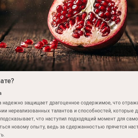
нате?
а
а надежно защищает драгоценное содержимое, что отража
чии нереализованных талантов и способностей, которые 
 подсказывает, что наступил подходящий момент для са
ться новому опыту, ведь за сдержанностью прячется нас
ь.