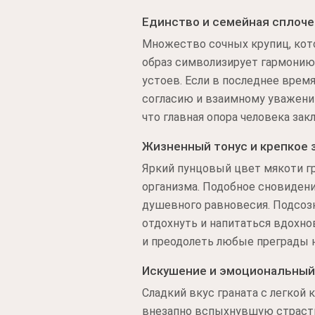
Единство и семейная сплоч
Множество сочных крупиц, кот
образ символизирует гармонию
устоев. Если в последнее врем
согласию и взаимному уважению
что главная опора человека за
Жизненный тонус и крепкое 
Яркий пунцовый цвет мякоти гр
организма. Подобное сновидени
душевного равновесия. Подсозн
отдохнуть и напитаться вдохно
и преодолеть любые преграды на
Искушение и эмоциональный
Сладкий вкус граната с легкой
внезапно вспыхнувшую страсть.