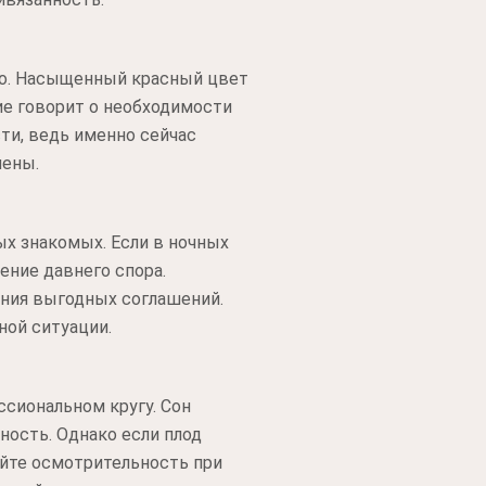
го. Насыщенный красный цвет
ие говорит о необходимости
ти, ведь именно сейчас
нены.
ых знакомых. Если в ночных
ение давнего спора.
ения выгодных соглашений.
ной ситуации.
ссиональном кругу. Сон
ость. Однако если плод
яйте осмотрительность при