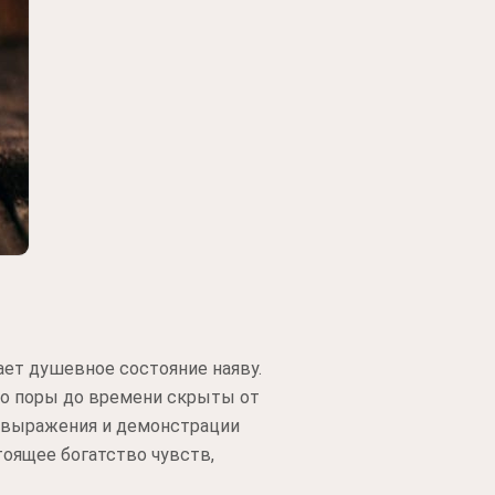
ет душевное состояние наяву.
до поры до времени скрыты от
мовыражения и демонстрации
тоящее богатство чувств,