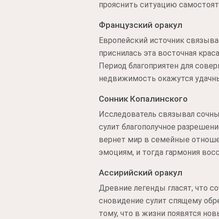
прояснить ситуацию самостоят
Французский оракул
Европейский источник связыва
приснилась эта восточная крас
Период благоприятен для сове
недвижимость окажутся удачны
Сонник Копалинского
Исследователь связывал сочны
сулит благополучное разрешени
вернет мир в семейные отноше
эмоциям, и тогда гармония вос
Ассирийский оракул
Древние легенды гласят, что с
сновидение сулит спящему обр
тому, что в жизни появятся но