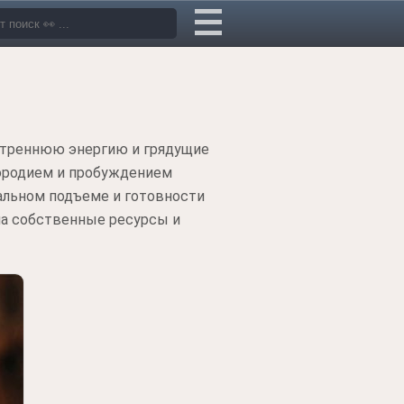
утреннюю энергию и грядущие
дородием и пробуждением
альном подъеме и готовности
на собственные ресурсы и