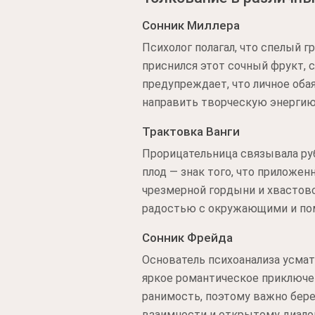
Сонник Миллера
Психолог полагал, что спелый 
приснился этот сочный фрукт, 
предупреждает, что личное оба
направить творческую энергию 
Трактовка Ванги
Прорицательница связывала руб
плод — знак того, что приложе
чрезмерной гордыни и хвастов
радостью с окружающими и пом
Сонник Фрейда
Основатель психоанализа усмат
яркое романтическое приключе
ранимость, поэтому важно бере
взаимности и открытому диалог