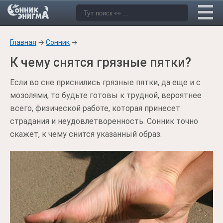
Главная
→
Сонник
→
К чему снятся грязные пятки?
Если во сне приснились грязные пятки, да еще и с
мозолями, то будьте готовы к трудной, вероятнее
всего, физической работе, которая принесет
страдания и неудовлетворенность. Сонник точно
скажет, к чему снится указанный образ.