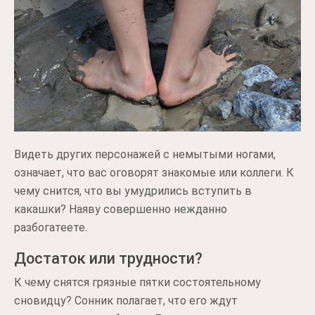
Видеть других персонажей с немытыми ногами,
означает, что вас оговорят знакомые или коллеги. К
чему снится, что вы умудрились вступить в
какашки? Наяву совершенно нежданно
разбогатеете.
Достаток или трудности?
К чему снятся грязные пятки состоятельному
сновидцу? Сонник полагает, что его ждут