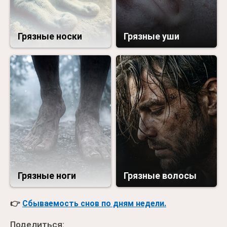
Грязные носки
Грязные уши
Грязные ноги
Грязные волосы
👉
Сбываемость снов по дням недели.
Поделиться: