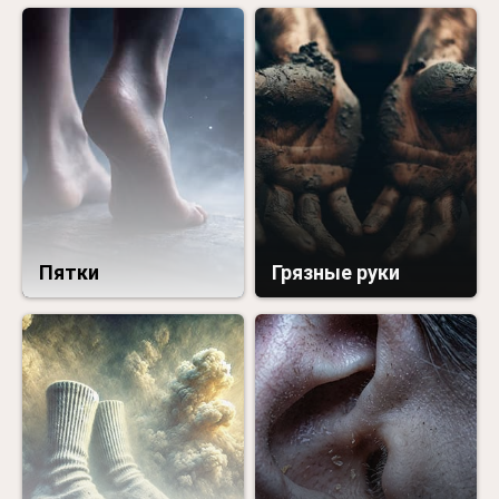
Пятки
Грязные руки