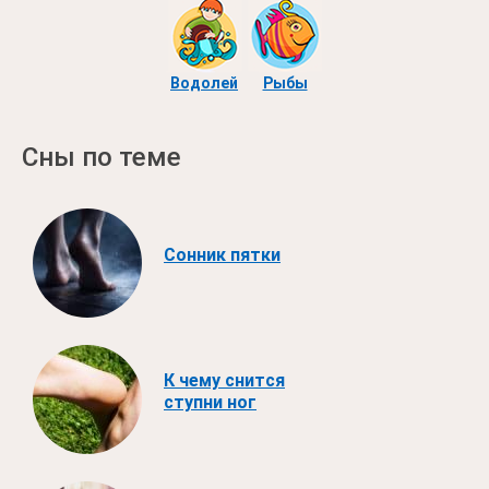
Водолей
Рыбы
Сны по теме
Сонник пятки
К чему снится
ступни ног