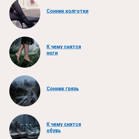
Сонник колготки
К чему снятся
ноги
Сонник грязь
К чему снится
обувь