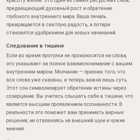
красоту жизни. Это один из самых ресурсных снов,
предвещающий духовный рост и обретение
глубокого внутреннего мира. Ваша печаль
превращается в светлую радость, а потери
становятся удобрением для новых начинаний.
Следование в тишине
Если во время прогулки не произносится ни слова,
это указывает на полное взаимопонимание с вашим
внутренним миром. Молчание — признак того, что
все слова уже сказаны, и теперь важна лишь суть.
Этот сон символизирует обретение истины через
созерцание. Вы учитесь слышать себя в тишине, что
является высшим проявлением осознанности. В
реальности это поможет вам принимать верные
решения, не отвлекаясь на внешний шум и чужие
мнения.