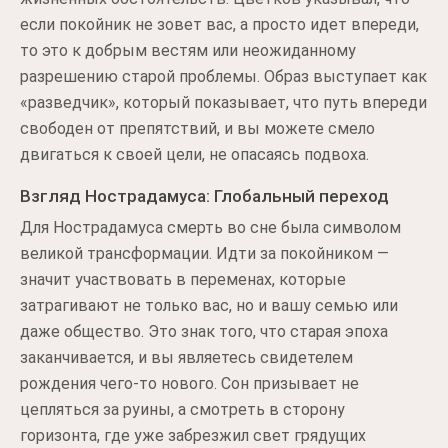
если покойник не зовет вас, а просто идет впереди,
то это к добрым вестям или неожиданному
разрешению старой проблемы. Образ выступает как
«разведчик», который показывает, что путь впереди
свободен от препятствий, и вы можете смело
двигаться к своей цели, не опасаясь подвоха.
Взгляд Нострадамуса: Глобальный переход
Для Нострадамуса смерть во сне была символом
великой трансформации. Идти за покойником —
значит участвовать в переменах, которые
затрагивают не только вас, но и вашу семью или
даже общество. Это знак того, что старая эпоха
заканчивается, и вы являетесь свидетелем
рождения чего-то нового. Сон призывает не
цепляться за руины, а смотреть в сторону
горизонта, где уже забрезжил свет грядущих