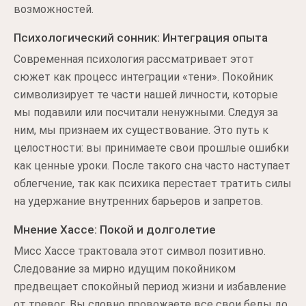
возможностей.
Психологический сонник: Интеграция опыта
Современная психология рассматривает этот
сюжет как процесс интеграции «тени». Покойник
символизирует те части нашей личности, которые
мы подавили или посчитали ненужными. Следуя за
ним, мы признаем их существование. Это путь к
целостности: вы принимаете свои прошлые ошибки
как ценные уроки. После такого сна часто наступает
облегчение, так как психика перестает тратить силы
на удержание внутренних барьеров и запретов.
Мнение Хассе: Покой и долголетие
Мисс Хассе трактовала этот символ позитивно.
Следование за мирно идущим покойником
предвещает спокойный период жизни и избавление
от тревог. Вы словно провожаете все свои беды до