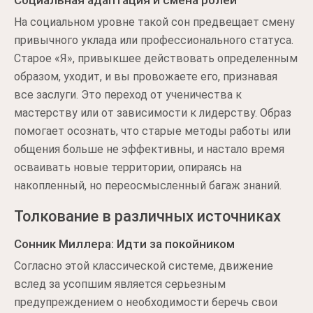
Социальная адаптация и смена ролей
На социальном уровне такой сон предвещает смену
привычного уклада или профессионального статуса.
Старое «Я», привыкшее действовать определенным
образом, уходит, и вы провожаете его, признавая
все заслуги. Это переход от ученичества к
мастерству или от зависимости к лидерству. Образ
помогает осознать, что старые методы работы или
общения больше не эффективны, и настало время
осваивать новые территории, опираясь на
накопленный, но переосмысленный багаж знаний.
Толкование в различных источниках
Сонник Миллера: Идти за покойником
Согласно этой классической системе, движение
вслед за усопшим является серьезным
предупреждением о необходимости беречь свои