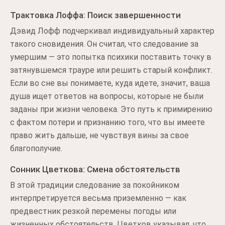
Трактовка Лоффа: Поиск завершенности
Дэвид Лофф подчеркивал индивидуальный характер
такого сновидения. Он считал, что следование за
умершим — это попытка психики поставить точку в
затянувшемся трауре или решить старый конфликт.
Если во сне вы понимаете, куда идете, значит, ваша
душа ищет ответов на вопросы, которые не были
заданы при жизни человека. Это путь к примирению
с фактом потери и признанию того, что вы имеете
право жить дальше, не чувствуя вины за свое
благополучие.
Сонник Цветкова: Смена обстоятельств
В этой традиции следование за покойником
интерпретируется весьма приземленно — как
предвестник резкой перемены погоды или
жизненных обстоятельств. Цветков указывал, что