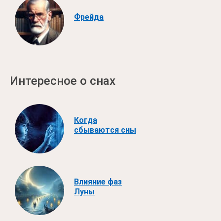
Фрейда
Интересное о снах
Когда
сбываются сны
Влияние фаз
Луны