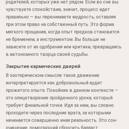
родителей, которых уже нет рядом. Если во сне вы
чувствуете спокойствие, значит, процесс идет
правильно — вы перенимаете мудрость, оставляя
при этом право на собственный путь. Это форма
мягкого прощания, когда опыт предков становится
не бременем, а инструментом. Вы больше не
зависите от их одобрения или критики, превращаясь
в автономного творца своей судьбы.
Закрытие кармических дверей
В эзотерическом смысле такое движение
интерпретируется как добровольный аудит
прожитого опыта. Покойник в данном контексте —
это олицетворение пройденного урока, который
требует финальной точки. Идя за ним, вы словно
проходите через последние врата, за которыми
начинается совершенно иная реальность. Это сон-
очищение, помогающий сбросить балласт