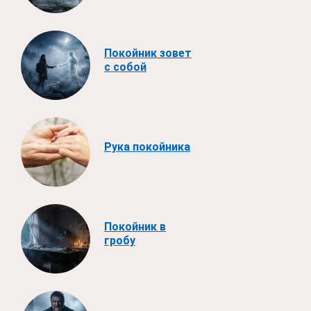
Покойник зовет
с собой
Рука покойника
Покойник в
гробу