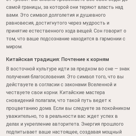
самой границы, за которой они теряют власть над
вами. Это символ долголетия и душевного
равновесия, достигнутого через мудрость и
принятие естественного хода вещей. Сон говорит о
том, что ваше подсознание находится в гармонии с
миром.
Китайская традиция: Почтение к корням
В восточной культуре идти за предком во сне — знак
получения благословения. Это символ того, что вы
действуете в согласии с законами Вселенной и
чествуете свои корни. Китайские мастера
сновидений полагали, что такой путь ведет к
процветанию дома. Если вы следуете за покойником
уважительно, то в реальности вас ждет успех в
делах и укрепление авторитета. Энергия прошлого
подпитывает ваше настоящее, создавая мощный