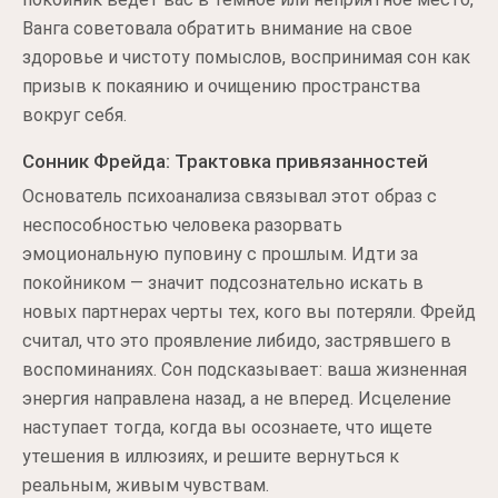
Ванга советовала обратить внимание на свое
здоровье и чистоту помыслов, воспринимая сон как
призыв к покаянию и очищению пространства
вокруг себя.
Сонник Фрейда: Трактовка привязанностей
Основатель психоанализа связывал этот образ с
неспособностью человека разорвать
эмоциональную пуповину с прошлым. Идти за
покойником — значит подсознательно искать в
новых партнерах черты тех, кого вы потеряли. Фрейд
считал, что это проявление либидо, застрявшего в
воспоминаниях. Сон подсказывает: ваша жизненная
энергия направлена назад, а не вперед. Исцеление
наступает тогда, когда вы осознаете, что ищете
утешения в иллюзиях, и решите вернуться к
реальным, живым чувствам.