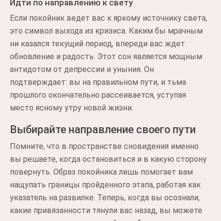
Идти по направлению к свету
Если покойник ведет вас к яркому источнику света,
это символ выхода из кризиса. Каким бы мрачным
ни казался текущий период, впереди вас ждет
обновление и радость. Этот сон является мощным
антидотом от депрессии и уныния. Он
подтверждает: вы на правильном пути, и тьма
прошлого окончательно рассеивается, уступая
место ясному утру новой жизни.
Выбирайте направление своего пути
Помните, что в пространстве сновидения именно
вы решаете, когда остановиться и в какую сторону
повернуть. Образ покойника лишь помогает вам
нащупать границы пройденного этапа, работая как
указатель на развилке. Теперь, когда вы осознали,
какие привязанности тянули вас назад, вы можете