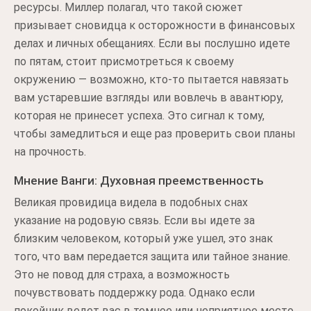
ресурсы. Миллер полагал, что такой сюжет
призывает сновидца к осторожности в финансовых
делах и личных обещаниях. Если вы послушно идете
по пятам, стоит присмотреться к своему
окружению — возможно, кто-то пытается навязать
вам устаревшие взгляды или вовлечь в авантюру,
которая не принесет успеха. Это сигнал к тому,
чтобы замедлиться и еще раз проверить свои планы
на прочность.
Мнение Ванги: Духовная преемственность
Великая провидица видела в подобных снах
указание на родовую связь. Если вы идете за
близким человеком, который уже ушел, это знак
того, что вам передается защита или тайное знание.
Это не повод для страха, а возможность
почувствовать поддержку рода. Однако если
покойник ведет вас в темное или неприятное место,