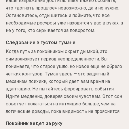
ваше напряжение достигло пика. Важно осознать,
что «догнать прошлое» невозможно, да и не нужно.
Остановитесь, отдышитесь и поймите, что все
необходимые ресурсы уже находятся у вас в руках, а
не у того, кто скрывается за поворотом.
Следование в густом тумане
Когда путь за покойником скрыт дымкой, это
символизирует период неопределенности. Вы
понимаете, что старое ушло, но новое еще не обрело
четких контуров. Туман здесь — это защитный
механизм психики, который дает вам время на
адаптацию. Не пытайтесь форсировать события.
Идите медленно, доверяя своим чувствам. Этот сон
советует полагаться на интуицию больше, чем на
логические доводы, пока видимость не прояснится.
Покойник ведет за руку