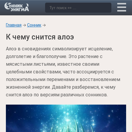
Главная
→
Сонник
→
К чему снится алоэ
Алоэ в сновидениях символизирует исцеление,
долголетие и благополучие. Это растение с
мясистыми листьями, известное своими
целебными свойствами, часто ассоциируется с
положительными переменами и восстановлением
жизненной энергии. Давайте разберемся, к чему
снится алоэ по версиям различных сонников.