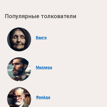
Популярные толкователи
Ванги
Миллера
Фрейда