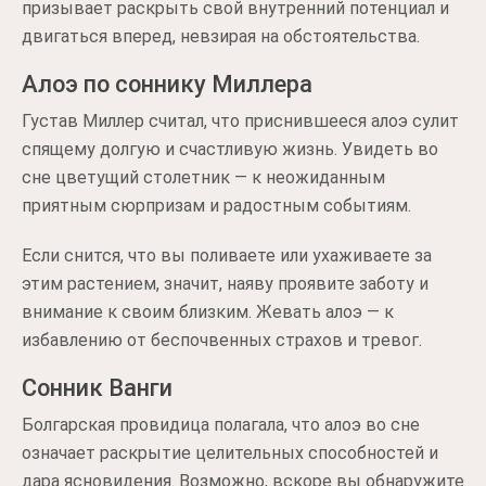
призывает раскрыть свой внутренний потенциал и
двигаться вперед, невзирая на обстоятельства.
Алоэ по соннику Миллера
Густав Миллер считал, что приснившееся алоэ сулит
спящему долгую и счастливую жизнь. Увидеть во
сне цветущий столетник — к неожиданным
приятным сюрпризам и радостным событиям.
Если снится, что вы поливаете или ухаживаете за
этим растением, значит, наяву проявите заботу и
внимание к своим близким. Жевать алоэ — к
избавлению от беспочвенных страхов и тревог.
Сонник Ванги
Болгарская провидица полагала, что алоэ во сне
означает раскрытие целительных способностей и
дара ясновидения. Возможно, вскоре вы обнаружите