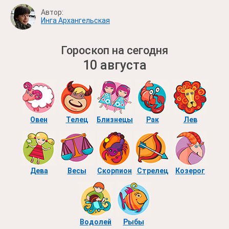
Автор:
Инга Архангельская
Гороскоп на сегодня
10 августа
Овен
Телец
Близнецы
Рак
Лев
Дева
Весы
Скорпион
Стрелец
Козерог
Водолей
Рыбы