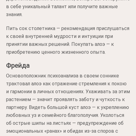
в себе уникальный талант или получите важные
знания.
Пить сок столетника — рекомендация прислушаться
к своей внутренней мудрости и интуиции при
принятии важных решений. Покупать алоэ — к
приобретению ценного жизненного опыта.
Фрейда
Основоположник психоанализа в своем соннике
трактовал алоэ как отражение стремления к покою
и гармонии в личных отношениях. Ухаживать за этим
растением — значит проявлять заботу и чуткость к
партнеру. Видеть большой куст алоэ — к укреплению
любовных уз и семейного благополучия. Уколоться
об острые шипы на листьях — предупреждение об
эмоциональных «ранах» и обидах из-за споров с