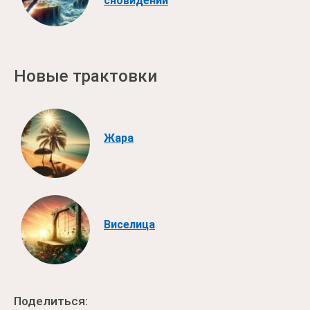
сновидений
Новые трактовки
Жара
Виселица
Поделиться: