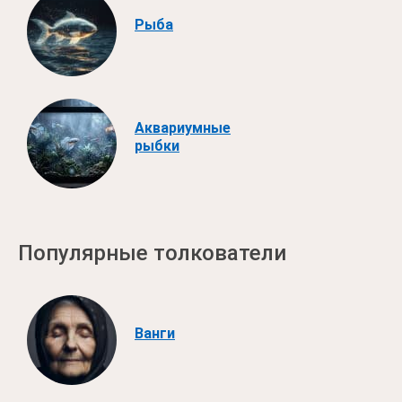
Рыба
Аквариумные
рыбки
Популярные толкователи
Ванги