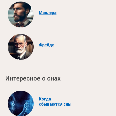
Миллера
Фрейда
Интересное о снах
Когда
сбываются сны