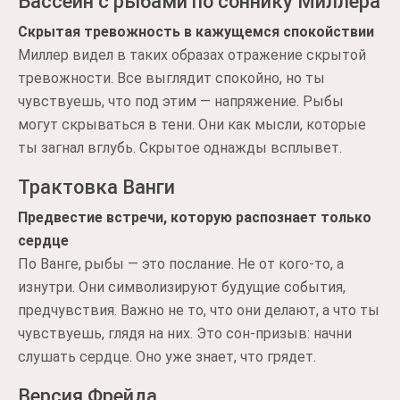
Бассейн с рыбами по соннику Миллера
Скрытая тревожность в кажущемся спокойствии
Миллер видел в таких образах отражение скрытой
тревожности. Все выглядит спокойно, но ты
чувствуешь, что под этим — напряжение. Рыбы
могут скрываться в тени. Они как мысли, которые
ты загнал вглубь. Скрытое однажды всплывет.
Трактовка Ванги
Предвестие встречи, которую распознает только
сердце
По Ванге, рыбы — это послание. Не от кого-то, а
изнутри. Они символизируют будущие события,
предчувствия. Важно не то, что они делают, а что ты
чувствуешь, глядя на них. Это сон-призыв: начни
слушать сердце. Оно уже знает, что грядет.
Версия Фрейда