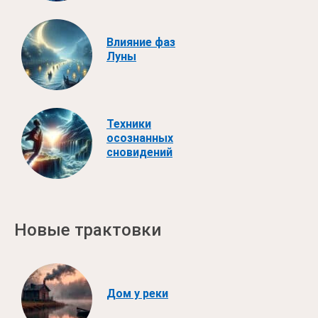
Влияние фаз
Луны
Техники
осознанных
сновидений
Новые трактовки
Дом у реки