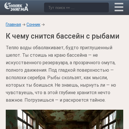
Главная
→
Сонник
→
К чему снится бассейн с рыбами
Тепло воды обволакивает, будто приглушенный
шепот. Ты стоишь на краю бассейна — не
искусственного резервуара, а прозрачного омута,
полного движения. Под гладкой поверхностью —
всполохи серебра. Рыбы скользят, как мысли,
которых ты боишься. Не знаешь, нырнуть ли — но
чувствуешь, что в этой глубине хранится нечто
важное. Погрузишься — и раскроется тайное.