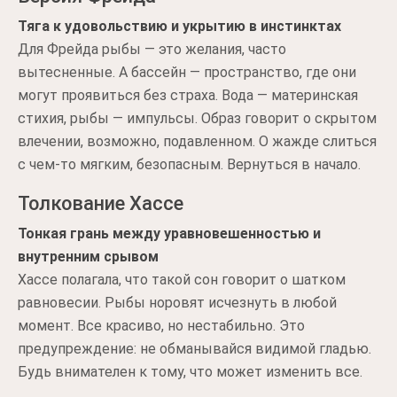
Тяга к удовольствию и укрытию в инстинктах
Для Фрейда рыбы — это желания, часто
вытесненные. А бассейн — пространство, где они
могут проявиться без страха. Вода — материнская
стихия, рыбы — импульсы. Образ говорит о скрытом
влечении, возможно, подавленном. О жажде слиться
с чем-то мягким, безопасным. Вернуться в начало.
Толкование Хассе
Тонкая грань между уравновешенностью и
внутренним срывом
Хассе полагала, что такой сон говорит о шатком
равновесии. Рыбы норовят исчезнуть в любой
момент. Все красиво, но нестабильно. Это
предупреждение: не обманывайся видимой гладью.
Будь внимателен к тому, что может изменить все.