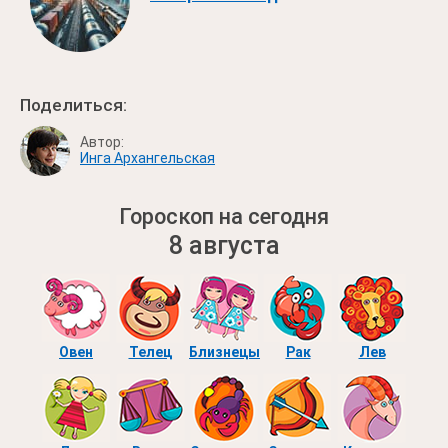
Поделиться:
Автор:
Инга Архангельская
Гороскоп на сегодня
8 августа
Овен
Телец
Близнецы
Рак
Лев