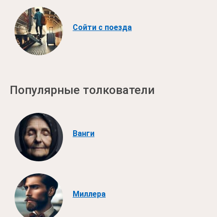
Сойти с поезда
Популярные толкователи
Ванги
Миллера