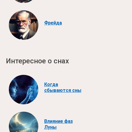
Фрейда
Интересное о снах
Когда
сбываются сны
Влияние фаз
Луны