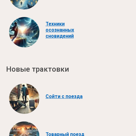
Техники
осознанных
сновидений
Новые трактовки
Сойти с поезда
Товарный поезд