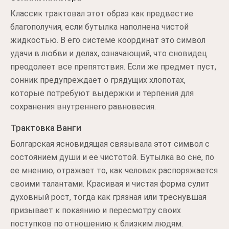
Классик трактовал этот образ как предвестие
благополучия, если бутылка наполнена чистой
жидкостью. В его системе координат это символ
удачи в любви и делах, означающий, что сновидец
преодолеет все препятствия. Если же предмет пуст,
сонник предупреждает о грядущих хлопотах,
которые потребуют выдержки и терпения для
сохранения внутреннего равновесия.
Трактовка Ванги
Болгарская ясновидящая связывала этот символ с
состоянием души и ее чистотой. Бутылка во сне, по
ее мнению, отражает то, как человек распоряжается
своими талантами. Красивая и чистая форма сулит
духовный рост, тогда как грязная или треснувшая
призывает к покаянию и пересмотру своих
поступков по отношению к близким людям.