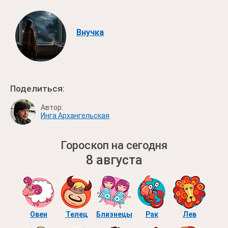
Внучка
Поделиться:
Автор:
Инга Архангельская
Гороскоп на сегодня
8 августа
Овен
Телец
Близнецы
Рак
Лев