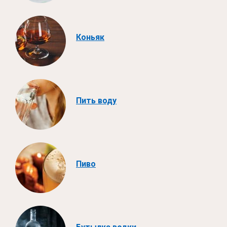
Коньяк
Пить воду
Пиво