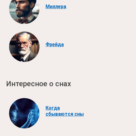
Миллера
Фрейда
Интересное о снах
Когда
сбываются сны