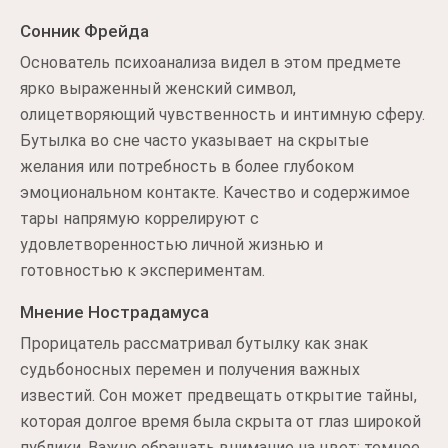
Сонник Фрейда
Основатель психоанализа видел в этом предмете
ярко выраженный женский символ,
олицетворяющий чувственность и интимную сферу.
Бутылка во сне часто указывает на скрытые
желания или потребность в более глубоком
эмоциональном контакте. Качество и содержимое
тары напрямую коррелируют с
удовлетворенностью личной жизнью и
готовностью к экспериментам.
Мнение Нострадамуса
Прорицатель рассматривал бутылку как знак
судьбоносных перемен и получения важных
известий. Сон может предвещать открытие тайны,
которая долгое время была скрыта от глаз широкой
публики. Важно обращать внимание на цвет: темное