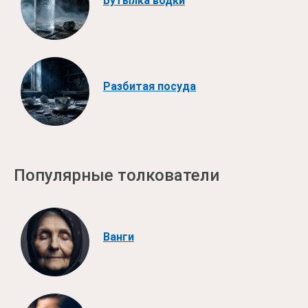
Бутылка водки
Разбитая посуда
Популярные толкователи
Ванги