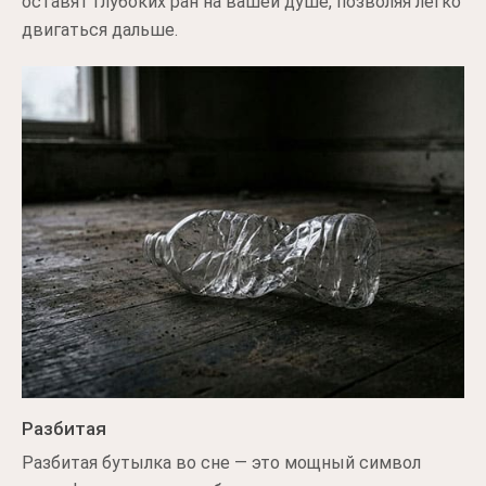
оставят глубоких ран на вашей душе, позволяя легко
двигаться дальше.
Разбитая
Разбитая бутылка во сне — это мощный символ