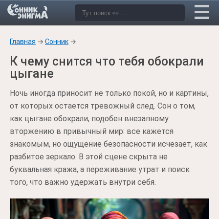
Главная
→
Сонник
→
К чему снится что тебя обокрали
цыгане
Ночь иногда приносит не только покой, но и картины,
от которых остается тревожный след. Сон о том,
как цыгане обокрали, подобен внезапному
вторжению в привычный мир: все кажется
знакомым, но ощущение безопасности исчезает, как
разбитое зеркало. В этой сцене скрыта не
буквальная кража, а переживание утрат и поиск
того, что важно удержать внутри себя.