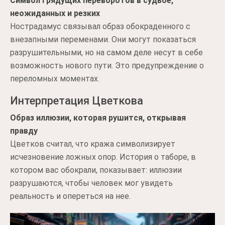
Символ грядущих переворотов в судьбе,
неожиданных и резких
Нострадамус связывал образ обокраденного с
внезапными переменами. Они могут показаться
разрушительными, но на самом деле несут в себе
возможность нового пути. Это предупреждение о
переломных моментах.
Интерпретация Цветкова
Образ иллюзии, которая рушится, открывая
правду
Цветков считал, что кража символизирует
исчезновение ложных опор. История о таборе, в
котором вас обокрали, показывает: иллюзии
разрушаются, чтобы человек мог увидеть
реальность и опереться на нее.