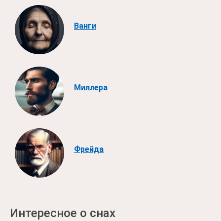
Ванги
Миллера
Фрейда
Интересное о снах