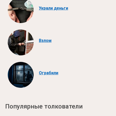
Украли деньги
Взлом
Ограбили
Популярные толкователи