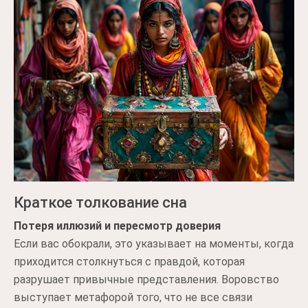
Краткое толкование сна
Потеря иллюзий и пересмотр доверия
Если вас обокрали, это указывает на моменты, когда
приходится столкнуться с правдой, которая
разрушает привычные представления. Воровство
выступает метафорой того, что не все связи