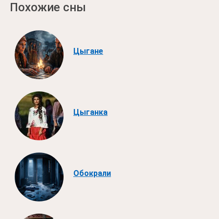
Похожие сны
Цыгане
Цыганка
Обокрали