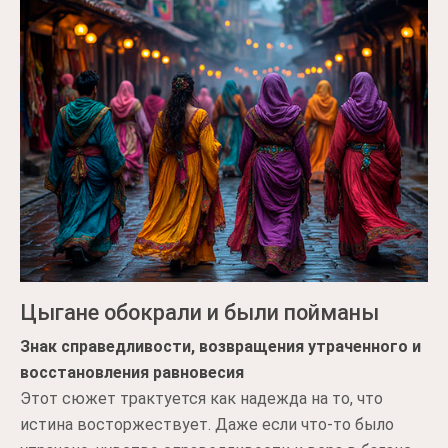
Цыгане обокрали и были пойманы
Знак справедливости, возвращения утраченного и
восстановления равновесия
Этот сюжет трактуется как надежда на то, что
истина восторжествует. Даже если что-то было