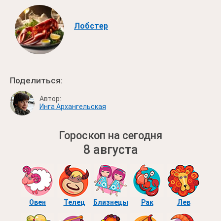
Лобстер
Поделиться:
Автор:
Инга Архангельская
Гороскоп на сегодня
8 августа
Овен
Телец
Близнецы
Рак
Лев