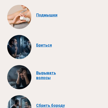
Подмышки
Бриться
Вырывать
волосы
Сбрить бороду