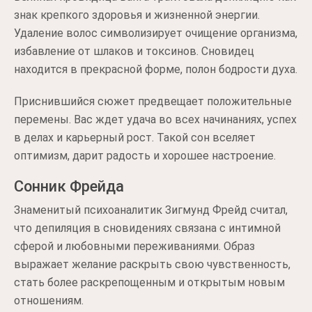
знак крепкого здоровья и жизненной энергии.
Удаление волос символизирует очищение организма,
избавление от шлаков и токсинов. Сновидец
находится в прекрасной форме, полон бодрости духа.
Приснившийся сюжет предвещает положительные
перемены. Вас ждет удача во всех начинаниях, успех
в делах и карьерный рост. Такой сон вселяет
оптимизм, дарит радость и хорошее настроение.
Сонник Фрейда
Знаменитый психоаналитик Зигмунд Фрейд считал,
что депиляция в сновидениях связана с интимной
сферой и любовными переживаниями. Образ
выражает желание раскрыть свою чувственность,
стать более раскрепощенным и открытым новым
отношениям.