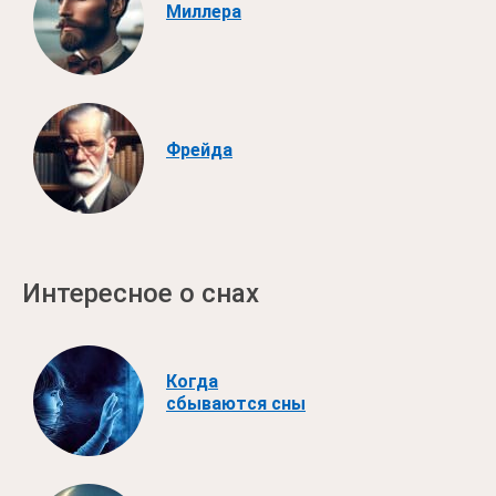
Миллера
Фрейда
Интересное о снах
Когда
сбываются сны