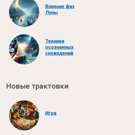
Влияние фаз
Луны
Техники
осознанных
сновидений
Новые трактовки
Игра