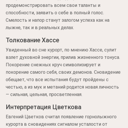
продемонстрировать всем свои таланты и
способности, заявить о себе в полный голос.
Смелость и напор станут залогом успеха как на
лыжне, так и в реальных делах.
Толкование Хассе
Увиденный во сне курорт, по мнению Хассе, сулит
взлет духовной энергии, прилив жизненного тонуса.
Покорение снежных круч символизирует и
покорение самого себя, своих демонов. Сновидение
обещает, что все испытания будут пройдены с
честью, а из мук и метаний родится новая личность
— сильная, цельная, просветленная.
Интерпретация Цветкова
Евгений Цветков считал появление горнолыжного
курорта в сновидениях сигналом усталости от