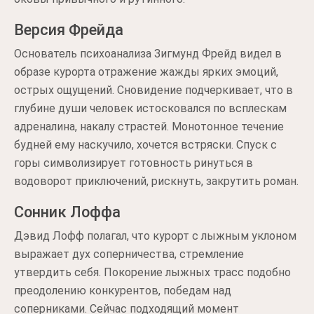
Версия Фрейда
Основатель психоанализа Зигмунд Фрейд видел в
образе курорта отражение жажды ярких эмоций,
острых ощущений. Сновидение подчеркивает, что в
глубине души человек истосковался по всплескам
адреналина, накалу страстей. Монотонное течение
будней ему наскучило, хочется встряски. Спуск с
горы символизирует готовность ринуться в
водоворот приключений, рискнуть, закрутить роман.
Сонник Лоффа
Дэвид Лофф полагал, что курорт с лыжным уклоном
выражает дух соперничества, стремление
утвердить себя. Покорение лыжных трасс подобно
преодолению конкурентов, победам над
соперниками. Сейчас подходящий момент