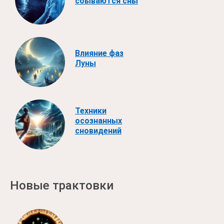
сбываются сны
Влияние фаз
Луны
Техники
осознанных
сновидений
Новые трактовки