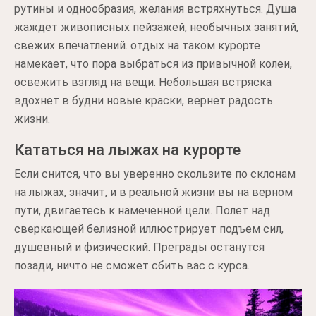
рутины и однообразия, желания встряхнуться. Душа
жаждет живописных пейзажей, необычных занятий,
свежих впечатлений. отдых на таком курорте
намекает, что пора выбраться из привычной колеи,
освежить взгляд на вещи. Небольшая встряска
вдохнет в будни новые краски, вернет радость
жизни.
Кататься на лыжах на курорте
Если снится, что вы уверенно скользите по склонам
на лыжах, значит, и в реальной жизни вы на верном
пути, двигаетесь к намеченной цели. Полет над
сверкающей белизной иллюстрирует подъем сил,
душевный и физический. Преграды останутся
позади, ничто не сможет сбить вас с курса.