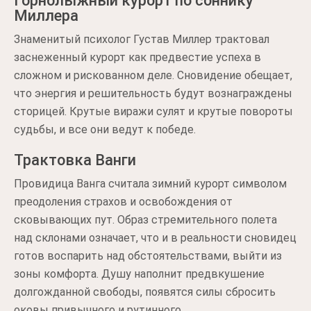
Горнолыжный курорт по соннику
Миллера
Знаменитый психолог Густав Миллер трактовал
заснеженный курорт как предвестие успеха в
сложном и рискованном деле. Сновидение обещает,
что энергия и решительность будут вознаграждены
сторицей. Крутые виражи сулят и крутые повороты
судьбы, и все они ведут к победе.
Трактовка Ванги
Провидица Ванга считала зимний курорт символом
преодоления страхов и освобождения от
сковывающих пут. Образ стремительного полета
над склонами означает, что и в реальности сновидец
готов воспарить над обстоятельствами, выйти из
зоны комфорта. Душу наполнит предвкушение
долгожданной свободы, появятся силы сбросить
оковы привычного и рутинного.