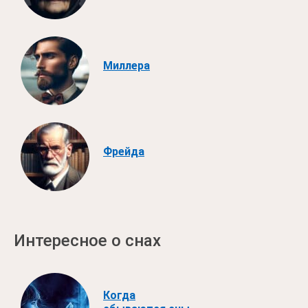
Миллера
Фрейда
Интересное о снах
Когда