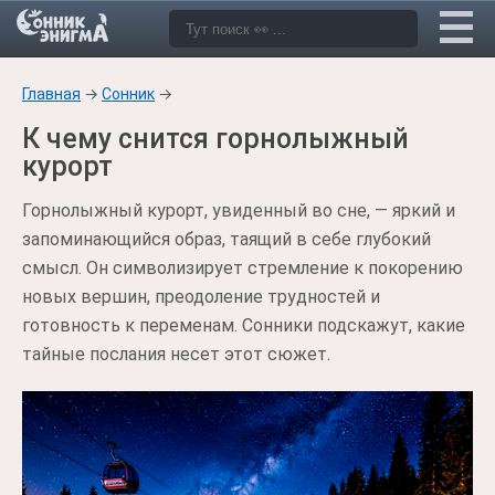
Главная
→
Сонник
→
К чему снится горнолыжный
курорт
Горнолыжный курорт, увиденный во сне, — яркий и
запоминающийся образ, таящий в себе глубокий
смысл. Он символизирует стремление к покорению
новых вершин, преодоление трудностей и
готовность к переменам. Сонники подскажут, какие
тайные послания несет этот сюжет.