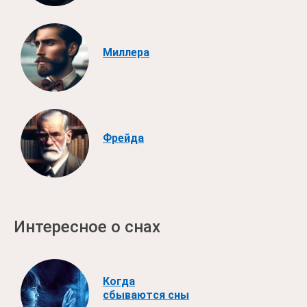
Миллера
Фрейда
Интересное о снах
Когда
сбываются сны