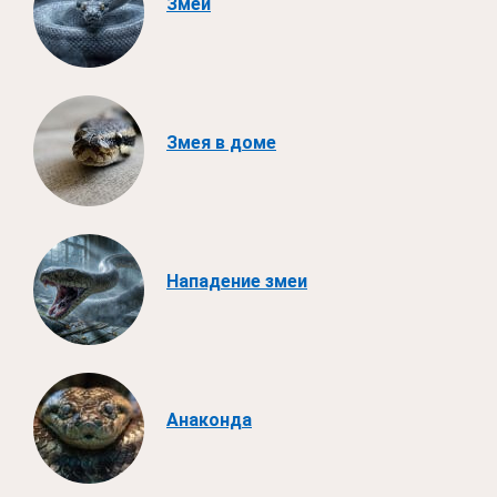
Змеи
Змея в доме
Нападение змеи
Анаконда