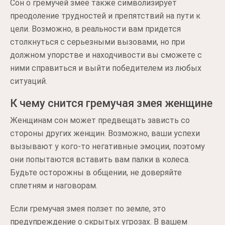
Сон о гремучей змее также символизирует
преодоление трудностей и препятствий на пути к
цели. Возможно, в реальности вам придется
столкнуться с серьезными вызовами, но при
должном упорстве и находчивости вы сможете с
ними справиться и выйти победителем из любых
ситуаций.
К чему снится гремучая змея женщине
Женщинам сон может предвещать зависть со
стороны других женщин. Возможно, ваши успехи
вызывают у кого-то негативные эмоции, поэтому
они попытаются вставить вам палки в колеса.
Будьте осторожны в общении, не доверяйте
сплетням и наговорам.
Если гремучая змея ползет по земле, это
предупреждение о скрытых угрозах. В вашем