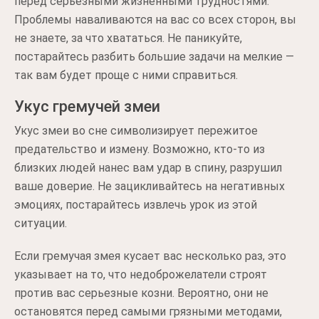
перед серьезными жизненными трудностями.
Проблемы наваливаются на вас со всех сторон, вы
не знаете, за что хвататься. Не паникуйте,
постарайтесь разбить большие задачи на мелкие —
так вам будет проще с ними справиться.
Укус гремучей змеи
Укус змеи во сне символизирует пережитое
предательство и измену. Возможно, кто-то из
близких людей нанес вам удар в спину, разрушил
ваше доверие. Не зацикливайтесь на негативных
эмоциях, постарайтесь извлечь урок из этой
ситуации.
Если гремучая змея кусает вас несколько раз, это
указывает на то, что недоброжелатели строят
против вас серьезные козни. Вероятно, они не
остановятся перед самыми грязными методами,