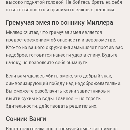
высоко поднятой головой. Не бойтесь брать на себя
ответственность и принимать важные решения.
Гремучая змея по соннику Миллера
Миллер считал, что гремучая змея является
предостережением об опасности и вероломстве.
Кто-то из вашего окружения замышляет против вас
недоброе, готовится нанести удар в спину. Будьте
начеку, не позволяйте себя обмануть.
Если вам удалось убить змею, это добрый знак,
символизирующий победу над недоброжелателями.
Вы сможете разоблачить козни завистников и
выйти сухим из воды. Главное — не терять
бдительности, действовать решительно.
Сонник Ванги
Ванга трактовала сон о гремучей змее как символ