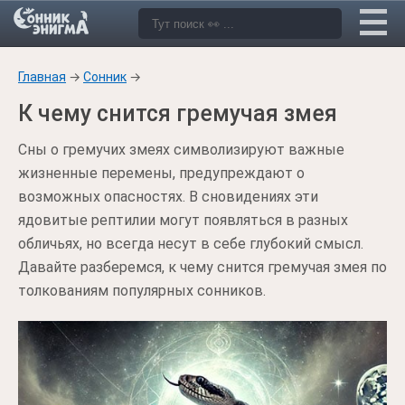
Главная
→
Сонник
→
К чему снится гремучая змея
Сны о гремучих змеях символизируют важные
жизненные перемены, предупреждают о
возможных опасностях. В сновидениях эти
ядовитые рептилии могут появляться в разных
обличьях, но всегда несут в себе глубокий смысл.
Давайте разберемся, к чему снится гремучая змея по
толкованиям популярных сонников.