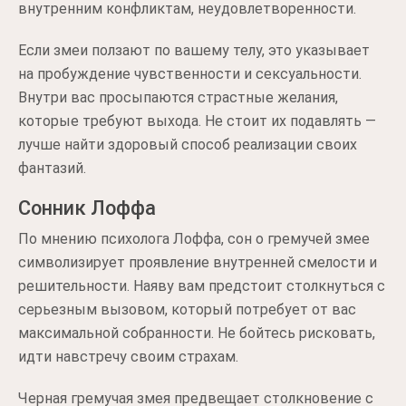
внутренним конфликтам, неудовлетворенности.
Если змеи ползают по вашему телу, это указывает
на пробуждение чувственности и сексуальности.
Внутри вас просыпаются страстные желания,
которые требуют выхода. Не стоит их подавлять —
лучше найти здоровый способ реализации своих
фантазий.
Сонник Лоффа
По мнению психолога Лоффа, сон о гремучей змее
символизирует проявление внутренней смелости и
решительности. Наяву вам предстоит столкнуться с
серьезным вызовом, который потребует от вас
максимальной собранности. Не бойтесь рисковать,
идти навстречу своим страхам.
Черная гремучая змея предвещает столкновение с