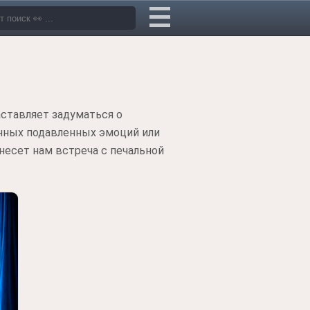
аставляет задуматься о
нных подавленных эмоций или
несет нам встреча с печальной