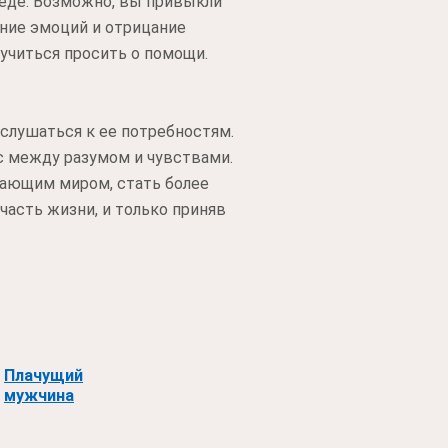
реде. Возможно, вы привыкли
ние эмоций и отрицание
учиться просить о помощи.
ислушаться к ее потребностям.
с между разумом и чувствами.
жающим миром, стать более
часть жизни, и только приняв
Плачущий
мужчина