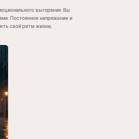
моционального выгорания. Вы
ями. Постоянное напряжение и
еть свой ритм жизни,