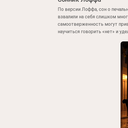
По версии Лоффа, сон о печаль
взвалили на себя слишком мног
самоотверженность могут прив
научиться говорить «нет» и уде