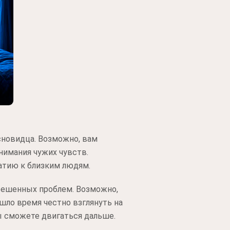
сновидца. Возможно, вам
нимания чужих чувств.
атию к близким людям.
зрешенных проблем. Возможно,
шло время честно взглянуть на
вы сможете двигаться дальше.