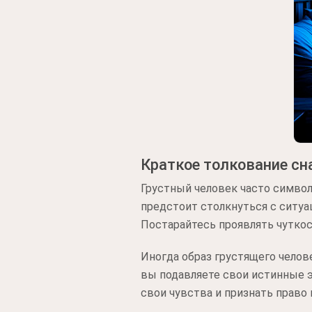
Краткое толкование сн
Грустный человек часто симво
предстоит столкнуться с ситуа
Постарайтесь проявлять чутко
Иногда образ грустящего челов
вы подавляете свои истинные э
свои чувства и признать право