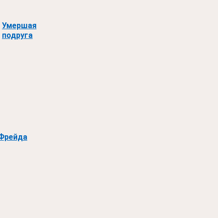
Умершая
подруга
Фрейда