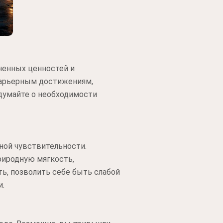
ненных ценностей и
карьерным достижениям,
одумайте о необходимости
ной чувствительности.
риродную мягкость,
ь, позволить себе быть слабой
и.