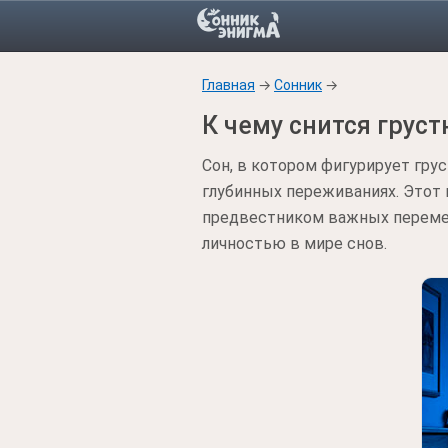
Главная
→
Сонник
→
К чему снится грус
Сон, в котором фигурирует гру
глубинных переживаниях. Этот
предвестником важных перемен 
личностью в мире снов.