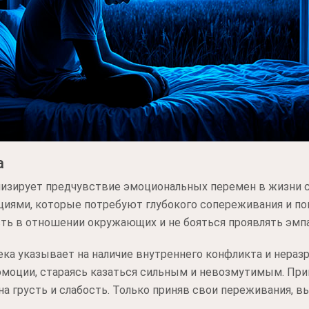
а
лизирует предчувствие эмоциональных перемен в жизни 
циями, которые потребуют глубокого сопереживания и по
сть в отношении окружающих и не бояться проявлять эмп
ека указывает на наличие внутреннего конфликта и нера
моции, стараясь казаться сильным и невозмутимым. При
 на грусть и слабость. Только приняв свои переживания, 