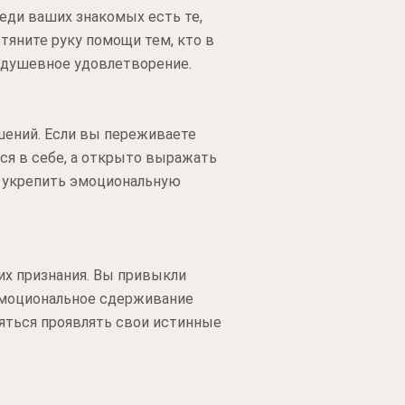
реди ваших знакомых есть те,
тяните руку помощи тем, кто в
е душевное удовлетворение.
шений. Если вы переживаете
ся в себе, а открыто выражать
и укрепить эмоциональную
их признания. Вы привыкли
 эмоциональное сдерживание
яться проявлять свои истинные