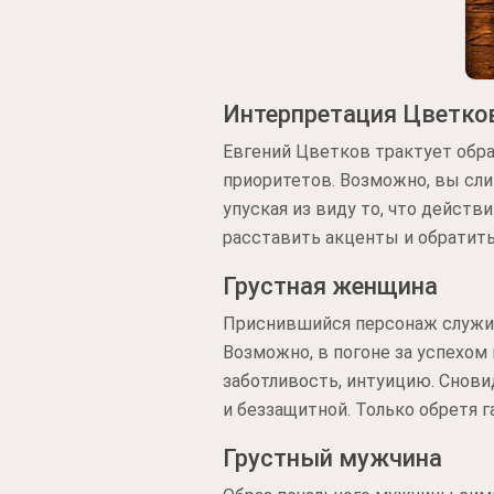
Интерпретация Цветко
Евгений Цветков трактует обр
приоритетов. Возможно, вы сл
упуская из виду то, что дейст
расставить акценты и обратить 
Грустная женщина
Приснившийся персонаж служит
Возможно, в погоне за успехом
заботливость, интуицию. Снов
и беззащитной. Только обретя 
Грустный мужчина