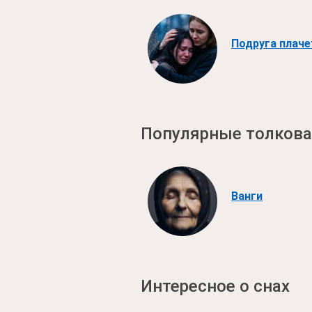
Подруга плаче
Популярные толкова
Ванги
Интересное о снах