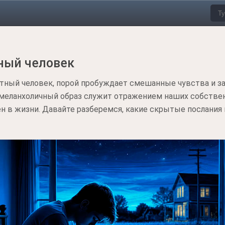
тный человек
стный человек, порой пробуждает смешанные чувства и з
 меланхоличный образ служит отражением наших собстве
в жизни. Давайте разберемся, какие скрытые послания 