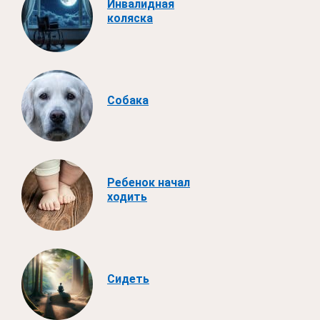
Инвалидная
коляска
Собака
Ребенок начал
ходить
Сидеть