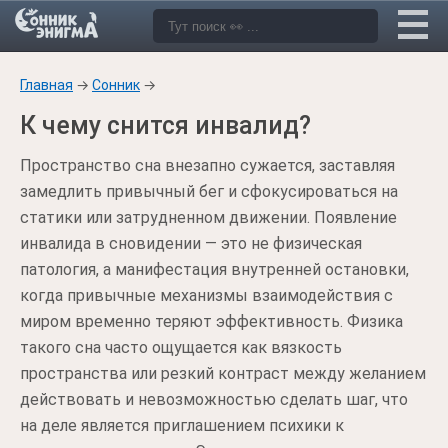
Главная
→
Сонник
→
К чему снится инвалид?
Пространство сна внезапно сужается, заставляя
замедлить привычный бег и сфокусироваться на
статики или затрудненном движении. Появление
инвалида в сновидении — это не физическая
патология, а манифестация внутренней остановки,
когда привычные механизмы взаимодействия с
миром временно теряют эффективность. Физика
такого сна часто ощущается как вязкость
пространства или резкий контраст между желанием
действовать и невозможностью сделать шаг, что
на деле является приглашением психики к