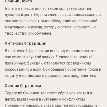
Сонник Лонго
Белый маг полагал, что такой сон указывает на
духовный рост. Ограничение в физическом плане во
сне часто означает высвобождение колоссальной
ментальной энергии, которую стоит направить на
творчество или обучение.
Китайская традиция
В восточной философии инвалид воспринимается
как символ «пустой лодки». Человек, лишенный
привычных функций, становится проводником
божественной воли. Сон обещает обретение покоя и
защиту высших сил в рискованных предприятиях.
Сонник Странника
Терентий Смирнов трактует образ как застой в
делах, вызванный внутренним конфликтом.
Появление инвалида указывает на необходимость