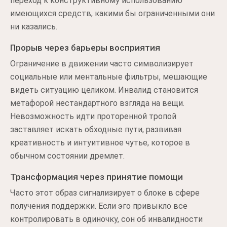
переход к конструктивному использованию
имеющихся средств, какими бы ограниченными они
ни казались.
Прорыв через барьеры восприятия
Ограничение в движении часто символизирует
социальные или ментальные фильтры, мешающие
видеть ситуацию целиком. Инвалид становится
метафорой нестандартного взгляда на вещи.
Невозможность идти проторенной тропой
заставляет искать обходные пути, развивая
креативность и интуитивное чутье, которое в
обычном состоянии дремлет.
Трансформация через принятие помощи
Часто этот образ сигнализирует о блоке в сфере
получения поддержки. Если эго привыкло все
контролировать в одиночку, сон об инвалидности