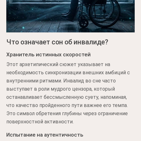
Что означает сон об инвалиде?
Хранитель истинных скоростей
Этот архетипический сюжет указывает на
необходимость синхронизации внешних амбиций с
внутренними ритмами. Инвалид во сне часто
выступает в роли мудрого цензора, который
останавливает бессмысленную суету, напоминая,
что качество пройденного пути важнее его темпа.
Это символ обретения глубины через ограничение
поверхностной активности.
Испытание на аутентичность