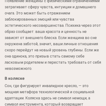
Появление женщины с физическими ограничениями
затрагивает сферу чувств, интуиции и домашнего
очага. Это может быть отражением
заблокированных эмоций или чувства
эстетического несовершенства. Психика через этот
образ сообщает: ваша красота и ценность не
зависят от внешнего блеска. Если женщина во сне
окружена заботой, значит, ваши личные отношения
скоро перейдут на новый уровень глубины. Если же
она одинока, это призыв стать самому себе
ласковым родителем и перестать требовать от себя
невозможного.
В коляске
Сон, где фигурирует инвалидное кресло, — это
мощная метафора технологической и социальной
адаптации. Коляска здесь не символ немощи, а
символ инструмента, который возвращает