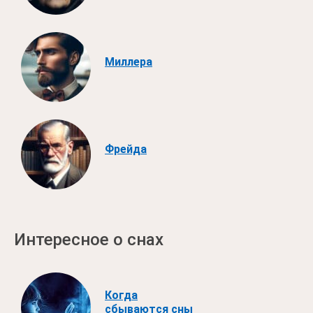
Миллера
Фрейда
Интересное о снах
Когда
сбываются сны