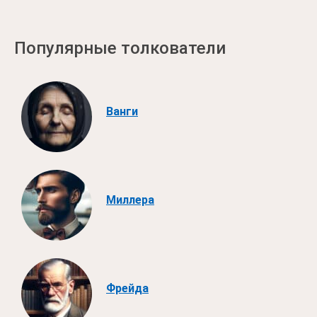
Популярные толкователи
Ванги
Миллера
Фрейда