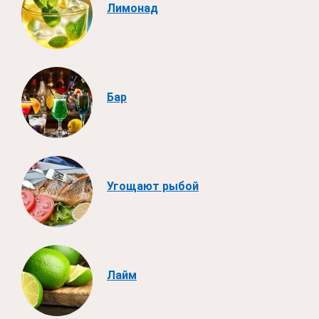
Лимонад
Бар
Угощают рыбой
Лайм