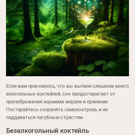
Если вам приснилось, что вы выпили слишком много
алкогольных коктейлей, сон предостерегает от
пренебрежения нормами морали и приличия.
Постарайтесь сохранять самоконтроль и не
поддаваться пагубным страстям.
Безалкогольный коктейль