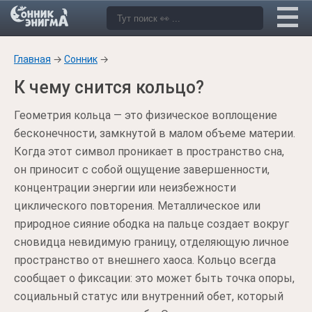
Главная
→
Сонник
→
К чему снится кольцо?
Геометрия кольца — это физическое воплощение
бесконечности, замкнутой в малом объеме материи.
Когда этот символ проникает в пространство сна,
он приносит с собой ощущение завершенности,
концентрации энергии или неизбежности
циклического повторения. Металлическое или
природное сияние ободка на пальце создает вокруг
сновидца невидимую границу, отделяющую личное
пространство от внешнего хаоса. Кольцо всегда
сообщает о фиксации: это может быть точка опоры,
социальный статус или внутренний обет, который