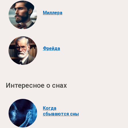
Миллера
Фрейда
Интересное о снах
Когда
сбываются сны