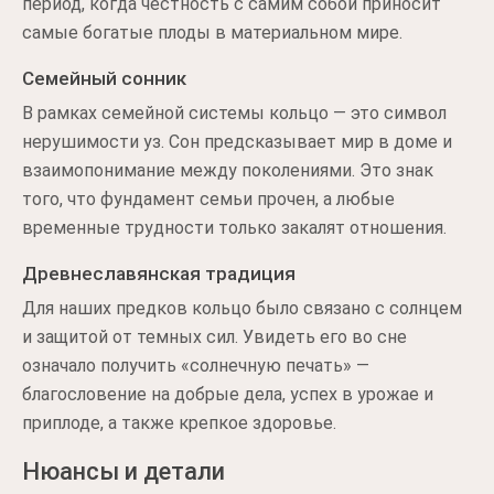
период, когда честность с самим собой приносит
самые богатые плоды в материальном мире.
Семейный сонник
В рамках семейной системы кольцо — это символ
нерушимости уз. Сон предсказывает мир в доме и
взаимопонимание между поколениями. Это знак
того, что фундамент семьи прочен, а любые
временные трудности только закалят отношения.
Древнеславянская традиция
Для наших предков кольцо было связано с солнцем
и защитой от темных сил. Увидеть его во сне
означало получить «солнечную печать» —
благословение на добрые дела, успех в урожае и
приплоде, а также крепкое здоровье.
Нюансы и детали