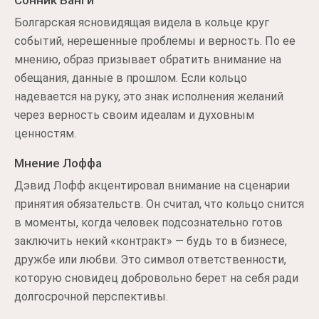
Сонник Ванги
Болгарская ясновидящая видела в кольце круг
событий, нерешенные проблемы и верность. По ее
мнению, образ призывает обратить внимание на
обещания, данные в прошлом. Если кольцо
надевается на руку, это знак исполнения желаний
через верность своим идеалам и духовным
ценностям.
Мнение Лоффа
Дэвид Лофф акцентировал внимание на сценарии
принятия обязательств. Он считал, что кольцо снится
в моменты, когда человек подсознательно готов
заключить некий «контракт» — будь то в бизнесе,
дружбе или любви. Это символ ответственности,
которую сновидец добровольно берет на себя ради
долгосрочной перспективы.