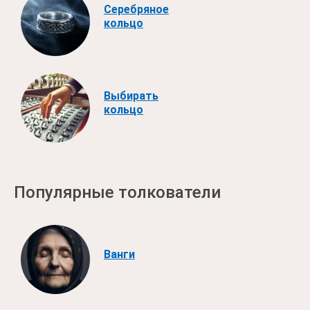
Серебряное
кольцо
Выбирать
кольцо
Популярные толкователи
Ванги