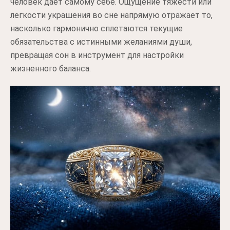
человек дает самому себе. Ощущение тяжести или
легкости украшения во сне напрямую отражает то,
насколько гармонично сплетаются текущие
обязательства с истинными желаниями души,
превращая сон в инструмент для настройки
жизненного баланса.