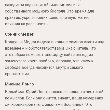
находится под защитой высших сил или
собственного мощного биополя. Это время для
практик, укрепляющих волю и личную магию
влияния на реальность.
Сонник Медеи
Колдунья Медея видела в кольце символ власти над
временем и обстоятельствами. Она считала, что
этот образ помогает сновидцу найти выход из
замкнутого круга проблем, осознав, что ключ к
свободе всегда находится внутри самого
препятствия.
Мнение Лонго
Белый маг Юрий Лонго связывал кольцо с чистотой
помыслов. Если оно снится, значит, ваши намерения
синхронизированы с законами Вселенной. Это