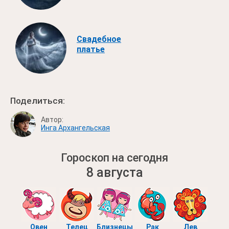
Свадебное
платье
Поделиться:
Автор:
Инга Архангельская
Гороскоп на сегодня
8 августа
Овен
Телец
Близнецы
Рак
Лев