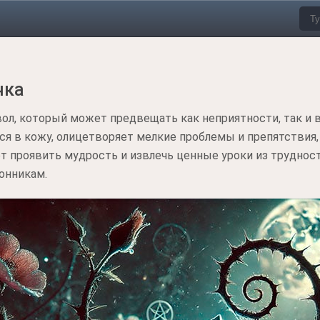
чка
ол, который может предвещать как неприятности, так и 
ся в кожу, олицетворяет мелкие проблемы и препятствия
ет проявить мудрость и извлечь ценные уроки из трудност
онникам.