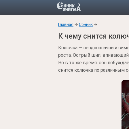
Главная
→
Сонник
→
К чему снится колю
Колючка — неоднозначный симв
роста. Острый шип, впивающий
Но в то же время, сон побужда
снится колючка по различным с