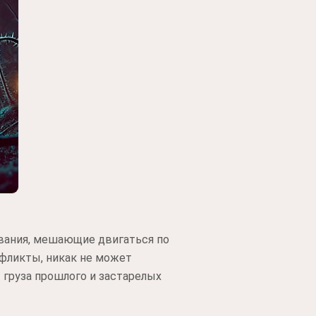
ования, мешающие двигаться по
нфликты, никак не может
 груза прошлого и застарелых