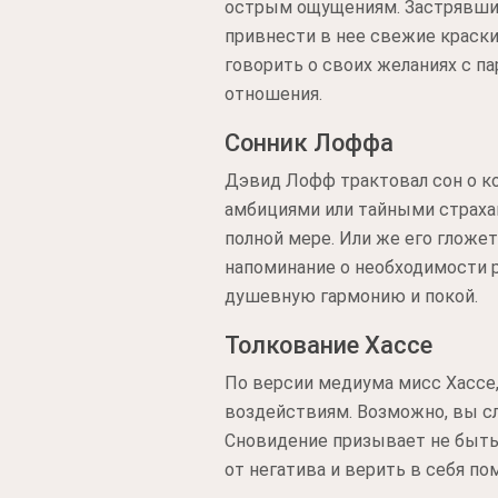
острым ощущениям. Застрявши
привнести в нее свежие краски
говорить о своих желаниях с п
отношения.
Сонник Лоффа
Дэвид Лофф трактовал сон о к
амбициями или тайными страхам
полной мере. Или же его гложе
напоминание о необходимости р
душевную гармонию и покой.
Толкование Хассе
По версии медиума мисс Хассе
воздействиям. Возможно, вы сл
Сновидение призывает не быть
от негатива и верить в себя п