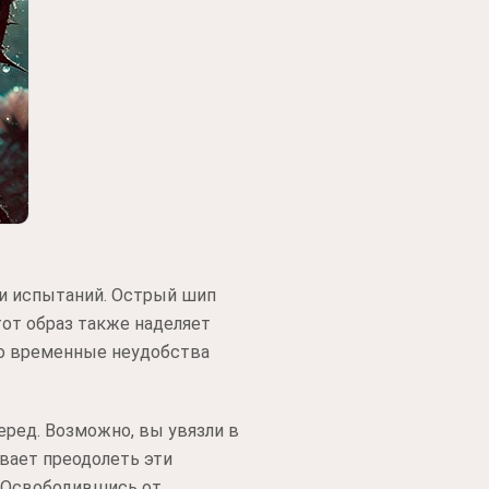
 и испытаний. Острый шип
тот образ также наделяет
то временные неудобства
еред. Возможно, вы увязли в
ывает преодолеть эти
. Освободившись от