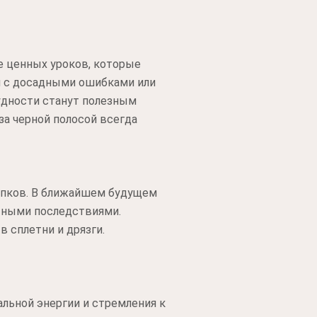
е ценных уроков, которые
я с досадными ошибками или
рудности станут полезным
за черной полосой всегда
тупков. В ближайшем будущем
тными последствиями.
 сплетни и дрязги.
льной энергии и стремления к