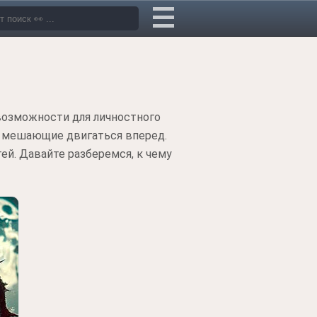
возможности для личностного
, мешающие двигаться вперед.
ей. Давайте разберемся, к чему