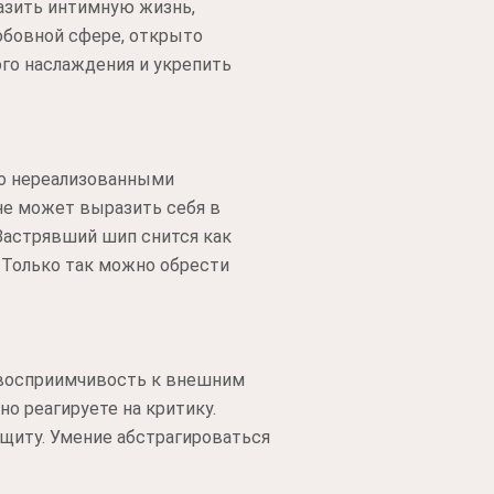
азить интимную жизнь,
юбовной сфере, открыто
го наслаждения и укрепить
го нереализованными
не может выразить себя в
 Застрявший шип снится как
 Только так можно обрести
 восприимчивость к внешним
о реагируете на критику.
щиту. Умение абстрагироваться