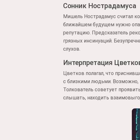
Сонник Нострадамуса
Мишель Нострадамус считал кол
ближайшем будущем нужно опас
репутацию. Предсказатель рек
грязных инсинуаций. Безупречн
слухов.
Интерпретация Цветко
Цветков полагал, что приснивш
с близкими людьми. Возможно,
Толкователь советует проявить
слышать, находить взаимовыго