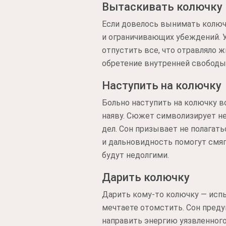
Вытаскивать колючку
Если довелось вынимать колюч
и ограничивающих убеждений. У
отпустить все, что отравляло 
обретение внутренней свободы
Наступить на колючку
Больно наступить на колючку в
наяву. Сюжет символизирует н
дел. Сон призывает не полагат
и дальновидность помогут смяг
будут недолгими.
Дарить колючку
Дарить кому-то колючку — испы
мечтаете отомстить. Сон преду
направить энергию уязвленного