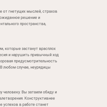
е от гнетущих мыслей, страхов
еожиданное решение и
ентального пространства,
и, которые застанут врасплох
есия и нарушить привычный ход
Здоровая предусмотрительность
 В любом случае, неурядицы
 человеку. Вы затаили обиду и
овлетворения. Конструктивнее
 успехов в работе станет