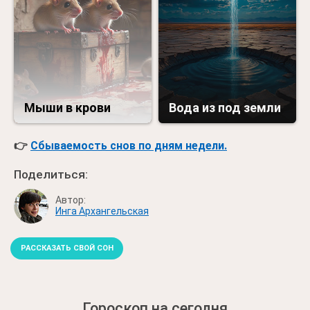
Мыши в крови
Вода из под земли
👉
Сбываемость снов по дням недели.
Поделиться:
Автор:
Инга Архангельская
РАССКАЗАТЬ СВОЙ СОН
Гороскоп на сегодня