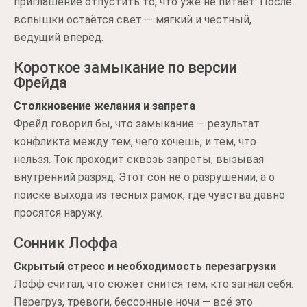
приглашение отпустить то, что уже не питает. После
вспышки остаётся свет — мягкий и честный,
ведущий вперёд.
Короткое замыкание по версии
Фрейда
Столкновение желания и запрета
Фрейд говорил бы, что замыкание — результат
конфликта между тем, чего хочешь, и тем, что
нельзя. Ток проходит сквозь запреты, вызывая
внутренний разряд. Этот сон не о разрушении, а о
поиске выхода из тесных рамок, где чувства давно
просятся наружу.
Сонник Лоффа
Скрытый стресс и необходимость перезагрузки
Лофф считал, что сюжет снится тем, кто загнал себя.
Перегруз, тревоги, бессонные ночи — всё это