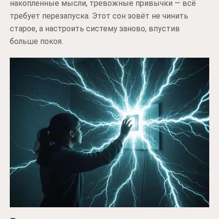
накопленные мысли, тревожные привычки — всё
требует перезапуска. Этот сон зовёт не чинить
старое, а настроить систему заново, впустив
больше покоя.