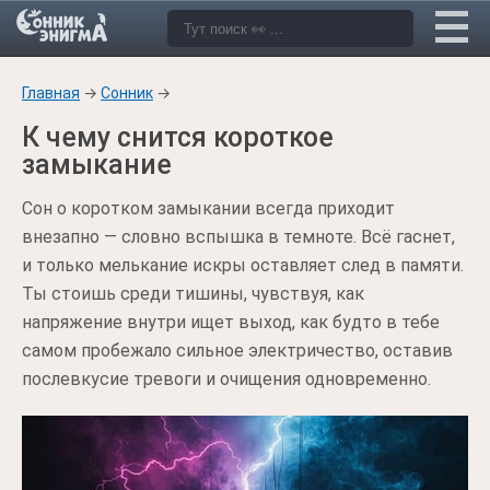
Главная
→
Сонник
→
К чему снится короткое
замыкание
Сон о коротком замыкании всегда приходит
внезапно — словно вспышка в темноте. Всё гаснет,
и только мелькание искры оставляет след в памяти.
Ты стоишь среди тишины, чувствуя, как
напряжение внутри ищет выход, как будто в тебе
самом пробежало сильное электричество, оставив
послевкусие тревоги и очищения одновременно.