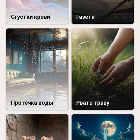
Сгустки крови
Газета
Протечка воды
Рвать траву