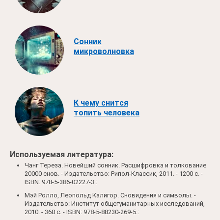
Сонник
микроволновка
К чему снится
топить человека
Используемая литература:
Чанг Тереза. Новейший сонник. Расшифровка и толкование
20000 снов. - Издательство: Рипол-Классик, 2011. - 1200 c. -
ISBN: 978-5-386-02227-3.:
Мэй Ролло, Леопольд Калигор. Сновидения и символы. -
Издательство: Институт общегуманитарных исследований,
2010. - 360 c. - ISBN: 978-5-88230-269-5.: