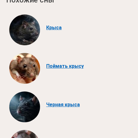
Похожие сны
Крыса
Поймать крысу
Черная крыса