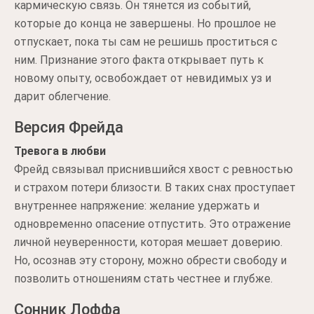
кармическую связь. Он тянется из событий,
которые до конца не завершены. Но прошлое не
отпускает, пока ты сам не решишь проститься с
ним. Признание этого факта открывает путь к
новому опыту, освобождает от невидимых уз и
дарит облегчение.
Версия Фрейда
Тревога в любви
Фрейд связывал приснившийся хвост с ревностью
и страхом потери близости. В таких снах проступает
внутреннее напряжение: желание удержать и
одновременно опасение отпустить. Это отражение
личной неуверенности, которая мешает доверию.
Но, осознав эту сторону, можно обрести свободу и
позволить отношениям стать честнее и глубже.
Сонник Лоффа