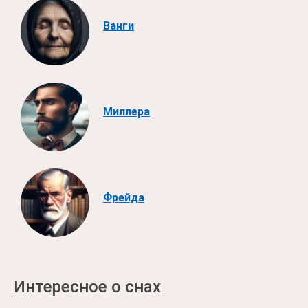
Ванги
Миллера
Фрейда
Интересное о снах