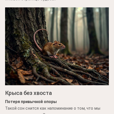
Крыса без хвоста
Потеря привычной опоры
Такой сон снится как напоминание о том, что мы