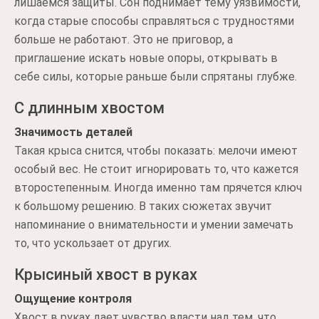
лишаемся защиты. Сон поднимает тему уязвимости,
когда старые способы справляться с трудностями
больше не работают. Это не приговор, а
приглашение искать новые опоры, открывать в
себе силы, которые раньше были спрятаны глубже.
С длинным хвостом
Значимость деталей
Такая крыса снится, чтобы показать: мелочи имеют
особый вес. Не стоит игнорировать то, что кажется
второстепенным. Иногда именно там прячется ключ
к большому решению. В таких сюжетах звучит
напоминание о внимательности и умении замечать
то, что ускользает от других.
Крысиный хвост в руках
Ощущение контроля
Хвост в руках дает чувство власти над тем, что