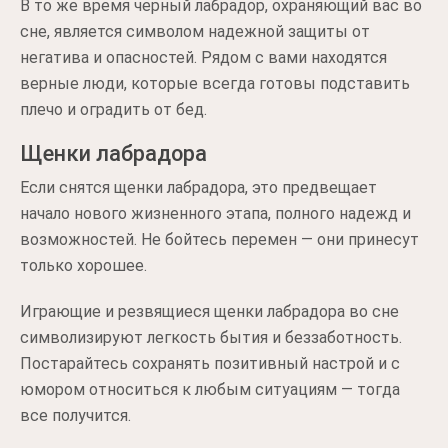
В то же время черный лабрадор, охраняющий вас во
сне, является символом надежной защиты от
негатива и опасностей. Рядом с вами находятся
верные люди, которые всегда готовы подставить
плечо и оградить от бед.
Щенки лабрадора
Если снятся щенки лабрадора, это предвещает
начало нового жизненного этапа, полного надежд и
возможностей. Не бойтесь перемен — они принесут
только хорошее.
Играющие и резвящиеся щенки лабрадора во сне
символизируют легкость бытия и беззаботность.
Постарайтесь сохранять позитивный настрой и с
юмором относиться к любым ситуациям — тогда
все получится.