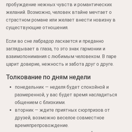
пробуждение нежных чувств и романтических
желаний. Возможно, человек втайне мечтает о
страстном романе или желает внести новизну в
существующие отношения.
Если во сне лабрадор ласкается и преданно
заглядывает в глаза, то это знак гармонии и
взаимопонимания с любимым человеком. В паре
царит доверие, нежность и забота друг о друге.
Толкование по дням недели
понедельник — неделя будет спокойной и
размеренной, у вас будет время насладиться
общением с близкими.
вторник — ждите приятных сюрпризов от
друзей, возможно веселое совместное
времяпрепровождение.