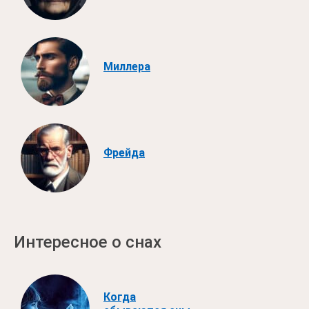
Миллера
Фрейда
Интересное о снах
Когда