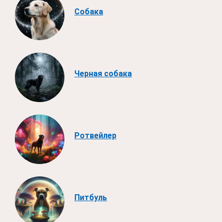
Собака
Черная собака
Ротвейлер
Питбуль