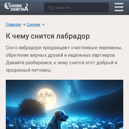
Главная
→
Сонник
→
К чему снится лабрадор
Сон о лабрадоре предвещает счастливые перемены,
обретение верных друзей и надежных партнеров.
Давайте разберемся, к чему снится этот добрый и
преданный питомец.