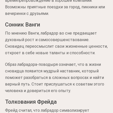
времяпрепровождение в хорошей компании.
Возможны приятные поездки за город, пикники или
вечеринки с друзьями.
Сонник Ванги
По мнению Ванги, лабрадор во сне предвещает
духовный рост и самосовершенствование.
Сновидец переосмыслит свои жизненные ценности,
откроет в себе новые таланты и способности.
Образ лабрадора-поводыря означает, что в жизни
сновидца появится мудрый наставник, который
поможет разобраться в сложных вопросах и найти
верный путь. Стоит прислушаться к советам этого
человека и довериться его опыту.
Толкования Фрейда
Фрейд считал, что лабрадор символизирует