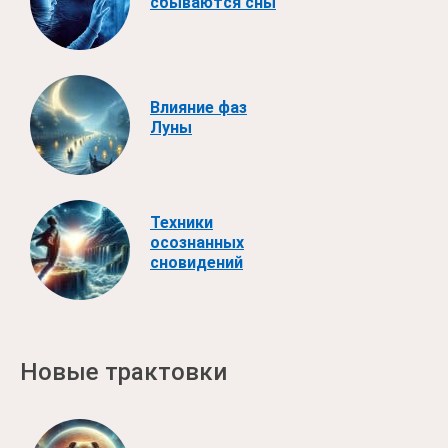
сбываются сны
Влияние фаз
Луны
Техники
осознанных
сновидений
Новые трактовки