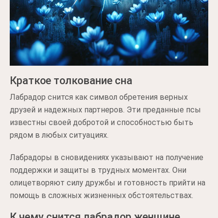
Краткое толкование сна
Лабрадор снится как символ обретения верных
друзей и надежных партнеров. Эти преданные псы
известны своей добротой и способностью быть
рядом в любых ситуациях.
Лабрадоры в сновидениях указывают на получение
поддержки и защиты в трудных моментах. Они
олицетворяют силу дружбы и готовность прийти на
помощь в сложных жизненных обстоятельствах.
К чему снится лабрадор женщине