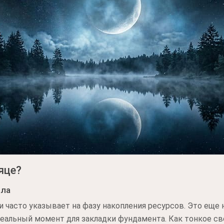
яце?
ала
 часто указывает на фазу накопления ресурсов. Это еще
деальный момент для закладки фундамента. Как тонкое св