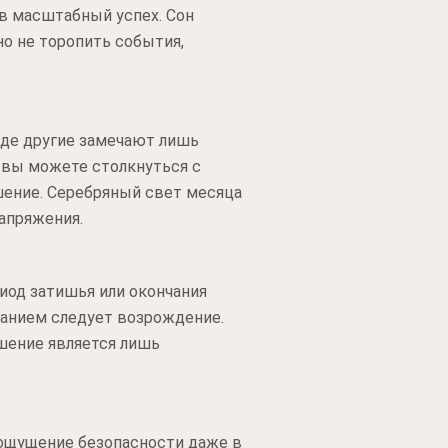
в масштабный успех. Сон
но не торопить события,
где другие замечают лишь
 вы можете столкнуться с
ешение. Серебряный свет месяца
апряжения.
риод затишья или окончания
асанием следует возрождение.
шение является лишь
 ощущение безопасности даже в