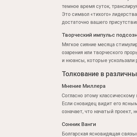
темное время суток, транслиру
Это символ «тихого» лидерства
достаточно вашего присутствия
Творческий импульс подсоз
Мягкое сияние месяца стимули
озарения или творческого прор
и нюансы, которые ускользали р
Толкование в различны
Мнение Миллера
Согласно этому классическому 
Если сновидец видит его ясным
означает, что начатый проект,
Сонник Ванги
Болгарская ясновидящая связы