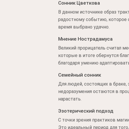
Сонник Цветкова
В данном источнике образ трак
радостному событию, которое с
время выбрано удачно.
Мнение Нострадамуса
Великий прорицатель считал ме
которые в итоге обернутся бла
благодаря умению адаптироват
Семейный сонник
Для людей, состоящих в браке,
недоразумения остаются в прош
нарастать.
Эзотерический подход
С точки зрения практиков магии
Это идеальный период для того