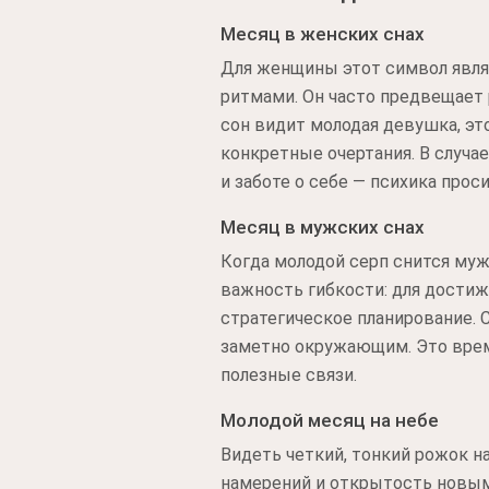
Месяц в женских снах
Для женщины этот символ явля
ритмами. Он часто предвещает 
сон видит молодая девушка, это
конкретные очертания. В случа
и заботе о себе — психика про
Месяц в мужских снах
Когда молодой серп снится муж
важность гибкости: для достиж
стратегическое планирование. С
заметно окружающим. Это время
полезные связи.
Молодой месяц на небе
Видеть четкий, тонкий рожок н
намерений и открытость новым 