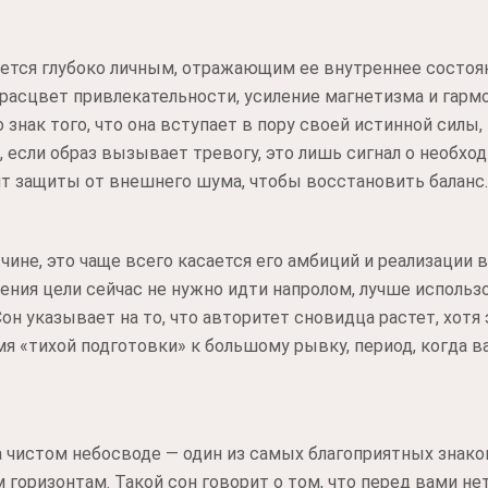
ется глубоко личным, отражающим ее внутреннее состоя
расцвет привлекательности, усиление магнетизма и гарм
 знак того, что она вступает в пору своей истинной силы
е, если образ вызывает тревогу, это лишь сигнал о необх
сит защиты от внешнего шума, чтобы восстановить баланс.
чине, это чаще всего касается его амбиций и реализации 
ения цели сейчас не нужно идти напролом, лучше исполь
он указывает на то, что авторитет сновидца растет, хотя
 «тихой подготовки» к большому рывку, период, когда в
а чистом небосводе — один из самых благоприятных знако
горизонтам. Такой сон говорит о том, что перед вами нет