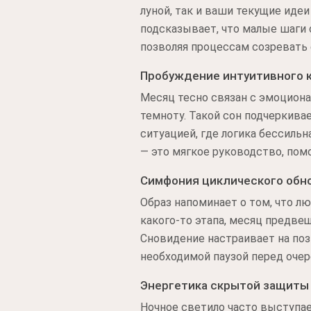
луной, так и ваши текущие иде
подсказывает, что малые шаги 
позволяя процессам созревать 
Пробуждение интуитивного 
Месяц тесно связан с эмоцион
темноту. Такой сон подчеркива
ситуацией, где логика бессиль
— это мягкое руководство, пом
Симфония циклического обн
Образ напоминает о том, что л
какого-то этапа, месяц предвещ
Сновидение настраивает на поз
необходимой паузой перед оче
Энергетика скрытой защиты
Ночное светило часто выступае