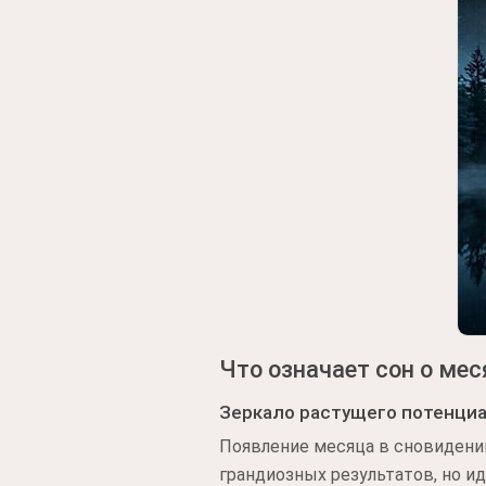
Что означает сон о мес
Зеркало растущего потенци
Появление месяца в сновидении
грандиозных результатов, но и