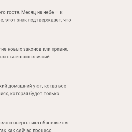
о гостя. Месяц на небе — к
е, этот знак подтверждает, что
ие новых законов или правил,
ивных внешних влияний
ихий домашний уют, когда все
иях, которая будет только
 ваша энергетика обновляется.
ак как сейчас процесс