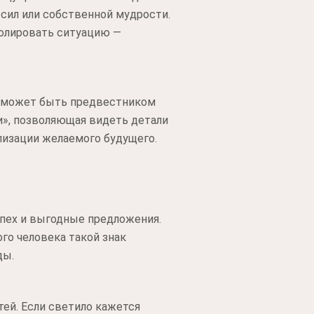
 сил или собственной мудрости.
ролировать ситуацию —
н может быть предвестником
и», позволяющая видеть детали
ализации желаемого будущего.
спех и выгодные предложения.
го человека такой знак
ды.
ей. Если светило кажется