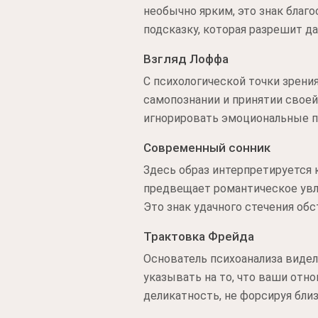
необычно ярким, это знак благ
подсказку, которая разрешит д
Взгляд Лоффа
С психологической точки зрени
самопознании и принятии своей
игнорировать эмоциональные п
Современный сонник
Здесь образ интерпретируется 
предвещает романтическое увле
Это знак удачного стечения обс
Трактовка Фрейда
Основатель психоанализа виде
указывать на то, что ваши отно
деликатность, не форсируя близ