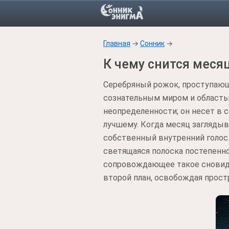
Главная
→
Сонник
→
К чему снится меся
Серебряный рожок, проступающ
сознательным миром и область
неопределенности; он несет в 
лучшему. Когда месяц заглядыв
собственный внутренний голос.
светящаяся полоска постепенно
сопровождающее такое сновиден
второй план, освобождая прост