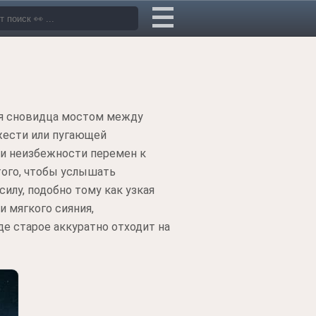
ля сновидца мостом между
жести или пугающей
 и неизбежности перемен к
того, чтобы услышать
илу, подобно тому как узкая
 мягкого сияния,
е старое аккуратно отходит на