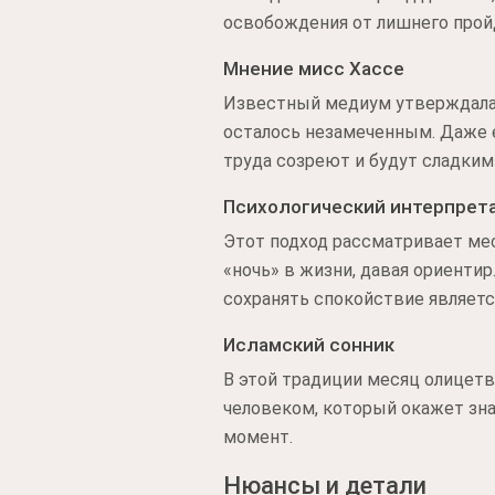
освобождения от лишнего прой
Мнение мисс Хассе
Известный медиум утверждала,
осталось незамеченным. Даже е
труда созреют и будут сладким
Психологический интерпрет
Этот подход рассматривает ме
«ночь» в жизни, давая ориентир
сохранять спокойствие являетс
Исламский сонник
В этой традиции месяц олицетв
человеком, который окажет зна
момент.
Нюансы и детали