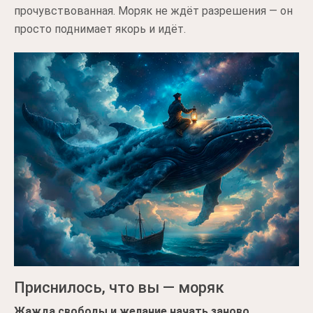
прочувствованная. Моряк не ждёт разрешения — он
просто поднимает якорь и идёт.
Приснилось, что вы — моряк
Жажда свободы и желание начать заново