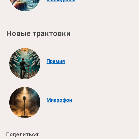
Новые трактовки
Премия
Микрофон
Поделиться: