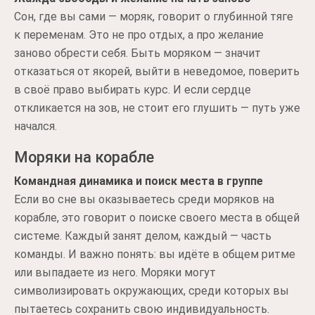
Сон, где вы сами — моряк, говорит о глубинной тяге
к переменам. Это не про отдых, а про желание
заново обрести себя. Быть моряком — значит
отказаться от якорей, выйти в неведомое, поверить
в своё право выбирать курс. И если сердце
откликается на зов, не стоит его глушить — путь уже
начался.
Моряки на корабле
Командная динамика и поиск места в группе
Если во сне вы оказываетесь среди моряков на
корабле, это говорит о поиске своего места в общей
системе. Каждый занят делом, каждый — часть
команды. И важно понять: вы идёте в общем ритме
или выпадаете из него. Моряки могут
символизировать окружающих, среди которых вы
пытаетесь сохранить свою индивидуальность.