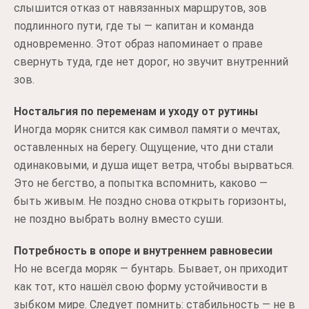
слышится отказ от навязанных маршрутов, зов
подлинного пути, где ты — капитан и команда
одновременно. Этот образ напоминает о праве
свернуть туда, где нет дорог, но звучит внутренний
зов.
Ностальгия по переменам и уходу от рутины
Иногда моряк снится как символ памяти о мечтах,
оставленных на берегу. Ощущение, что дни стали
одинаковыми, и душа ищет ветра, чтобы вырваться.
Это не бегство, а попытка вспомнить, каково —
быть живым. Не поздно снова открыть горизонты,
не поздно выбрать волну вместо суши.
Потребность в опоре и внутреннем равновесии
Но не всегда моряк — бунтарь. Бывает, он приходит
как тот, кто нашёл свою форму устойчивости в
зыбком мире. Следует помнить: стабильность — не в