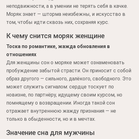
неподвижности, а в умении не терять себя в качке.
Моряк знает — шторма неизбежны, и искусство в
том, чтобы идти сквозь них, сохраняя курс.
К чему снится моряк женщине
Тоска по романтике, жажда обновления в
отношениях
Для женщины сон о моряке может ознаменовать
пробуждение забытой страсти. Он приносит с собой
образ другого — сильного, далёкого, свободного. Это
может служить сигналом: сердце тоскует по
новизне, по партнёру, идущему своим курсом, но
помнящему о возвращении. Иногда такой сон
отражает внутреннюю жажду признания — не
только в обыденности, но и в мечтах.
Значение сна для мужчины