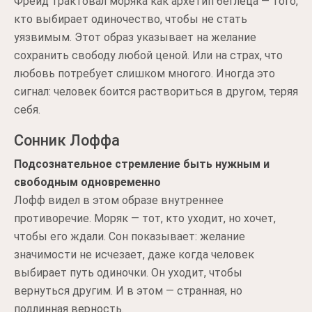
Фрейд трактовал моряка как архетип беглеца — того,
кто выбирает одиночество, чтобы не стать
уязвимым. Этот образ указывает на желание
сохранить свободу любой ценой. Или на страх, что
любовь потребует слишком многого. Иногда это
сигнал: человек боится раствориться в другом, теряя
себя.
Сонник Лоффа
Подсознательное стремление быть нужным и
свободным одновременно
Лофф видел в этом образе внутреннее
противоречие. Моряк — тот, кто уходит, но хочет,
чтобы его ждали. Сон показывает: желание
значимости не исчезает, даже когда человек
выбирает путь одиночки. Он уходит, чтобы
вернуться другим. И в этом — странная, но
подлинная верность.