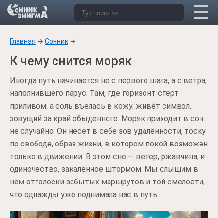
Главная
→
Сонник
→
К чему снится моряк
Иногда путь начинается не с первого шага, а с ветра,
наполнившего парус. Там, где горизонт стерт
приливом, а соль въелась в кожу, живёт символ,
зовущий за край обыденного. Моряк приходит в сон
не случайно. Он несёт в себе зов удалённости, тоску
по свободе, образ жизни, в котором покой возможен
только в движении. В этом сне — ветер, ржавчина, и
одиночество, закалённое штормом. Мы слышим в
нём отголоски забытых маршрутов и той смелости,
что однажды уже поднимала нас в путь.