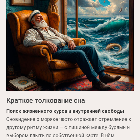
Краткое толкование сна
Поиск жизненного курса и внутренней свободы
Сновидение о моряке часто отражает стремление к
другому ритму жизни — с тишиной между бурями и
выбором плыть по собственной карте. В нём