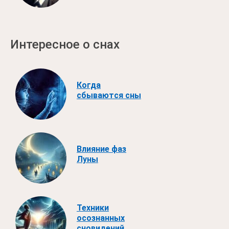
Интересное о снах
Когда
сбываются сны
Влияние фаз
Луны
Техники
осознанных
сновидений