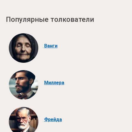
Популярные толкователи
Ванги
Миллера
Фрейда