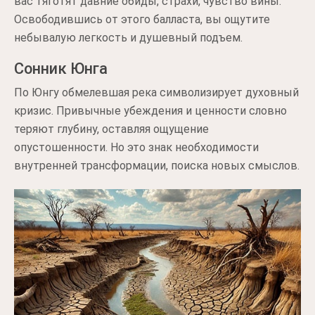
вас тяготят давние обиды, страхи, чувство вины.
Освободившись от этого балласта, вы ощутите
небывалую легкость и душевный подъем.
Сонник Юнга
По Юнгу обмелевшая река символизирует духовный
кризис. Привычные убеждения и ценности словно
теряют глубину, оставляя ощущение
опустошенности. Но это знак необходимости
внутренней трансформации, поиска новых смыслов.