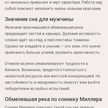
от ненужных привычек и черт характера. Работа над
собой поможет наполнить жизнь новыми красками.
Значение сна для мужчины
Мужчине приснившаяся обмелевшая река
предвещает застой в карьере. Деловая активность
словно идёт на спад, а перспективы туманны.
Однако не впадайте в уныние — это знак, что нужно
приложить больше усилий, проявить креативность.
Отмели на реке символизируют трудности в
бизнесе. Возможно, придётся столкнуться с
нехваткой ресурсов или жесткой конкуренцией. Но
настойчивость и находчивость помогут вам выйти
победителем из любых испытаний.
Обмелевшая река по соннику Миллера
Сонник Миллера трактует такой сон как призыв