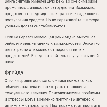
Ванга считала обмелевшую реку во сне символом
временных финансовых затруднений. Возможно,
предстоят непредвиденные траты или задержки в
поступлении средств. Но не переживайте — вскоре
уровень достатка стабилизуется.
Если на берегах мелеющей реки видна высохшая
рыба, это знак упущенных возможностей. Вероятно,
вы напрасно отказались от перспективных
предложений. Впредь старайтесь не упускать свой
шанс.
Фрейда
С точки зрения основоположника психоанализа,
обмелевшая река во сне отражает снижение
сексуального влечения. Психологические проблемы
и стрессы могут временно притупить интерес к
интимным отношениям. Партнерам стоит проявить