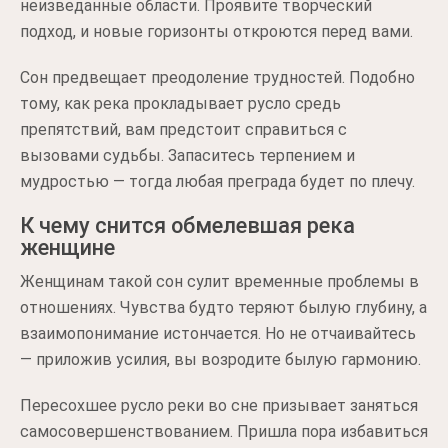
неизведанные области. Проявите творческий
подход, и новые горизонты откроются перед вами.
Сон предвещает преодоление трудностей. Подобно
тому, как река прокладывает русло средь
препятствий, вам предстоит справиться с
вызовами судьбы. Запаситесь терпением и
мудростью — тогда любая преграда будет по плечу.
К чему снится обмелевшая река
женщине
Женщинам такой сон сулит временные проблемы в
отношениях. Чувства будто теряют былую глубину, а
взаимопонимание истончается. Но не отчаивайтесь
— приложив усилия, вы возродите былую гармонию.
Пересохшее русло реки во сне призывает заняться
самосовершенствованием. Пришла пора избавиться