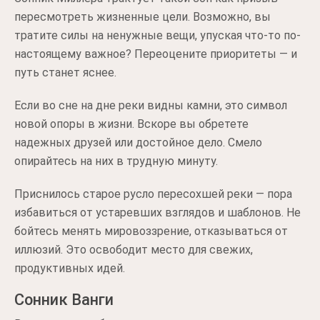
пересмотреть жизненные цели. Возможно, вы
тратите силы на ненужные вещи, упуская что-то по-
настоящему важное? Переоцените приоритеты — и
путь станет яснее.
Если во сне на дне реки видны камни, это символ
новой опоры в жизни. Вскоре вы обретете
надежных друзей или достойное дело. Смело
опирайтесь на них в трудную минуту.
Приснилось старое русло пересохшей реки — пора
избавиться от устаревших взглядов и шаблонов. Не
бойтесь менять мировоззрение, отказываться от
иллюзий. Это освободит место для свежих,
продуктивных идей.
Сонник Ванги