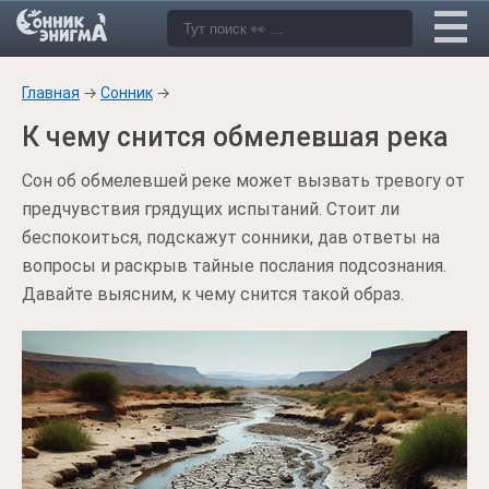
Главная
→
Сонник
→
К чему снится обмелевшая река
Сон об обмелевшей реке может вызвать тревогу от
предчувствия грядущих испытаний. Стоит ли
беспокоиться, подскажут сонники, дав ответы на
вопросы и раскрыв тайные послания подсознания.
Давайте выясним, к чему снится такой образ.