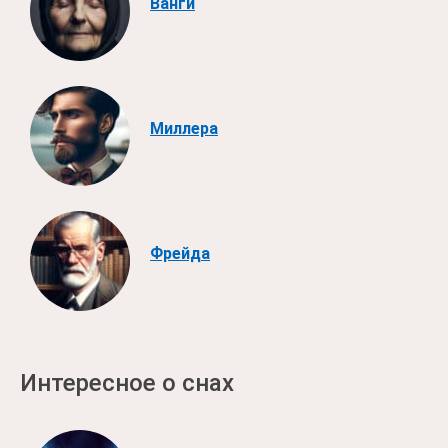
Ванги
Миллера
Фрейда
Интересное о снах