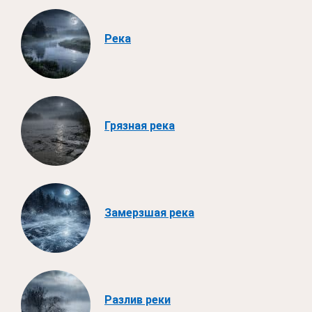
Река
Грязная река
Замерзшая река
Разлив реки