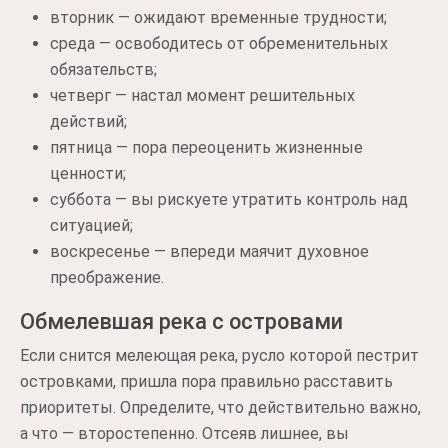
вторник — ожидают временные трудности;
среда — освободитесь от обременительных
обязательств;
четверг — настал момент решительных
действий;
пятница — пора переоценить жизненные
ценности;
суббота — вы рискуете утратить контроль над
ситуацией;
воскресенье — впереди маячит духовное
преображение.
Обмелевшая река с островами
Если снится мелеющая река, русло которой пестрит
островками, пришла пора правильно расставить
приоритеты. Определите, что действительно важно,
а что — второстепенно. Отсеяв лишнее, вы