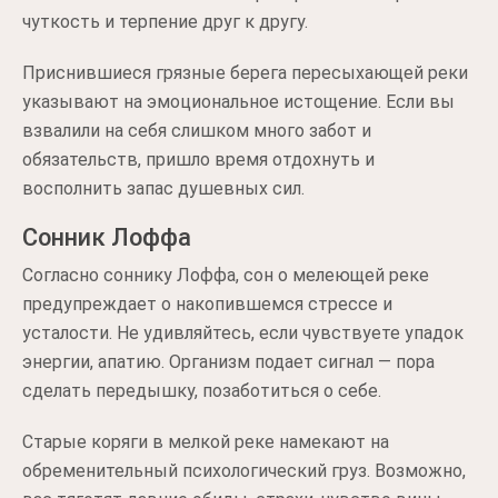
чуткость и терпение друг к другу.
Приснившиеся грязные берега пересыхающей реки
указывают на эмоциональное истощение. Если вы
взвалили на себя слишком много забот и
обязательств, пришло время отдохнуть и
восполнить запас душевных сил.
Сонник Лоффа
Согласно соннику Лоффа, сон о мелеющей реке
предупреждает о накопившемся стрессе и
усталости. Не удивляйтесь, если чувствуете упадок
энергии, апатию. Организм подает сигнал — пора
сделать передышку, позаботиться о себе.
Старые коряги в мелкой реке намекают на
обременительный психологический груз. Возможно,