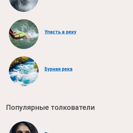
Упасть в реку
Бурная река
Популярные толкователи