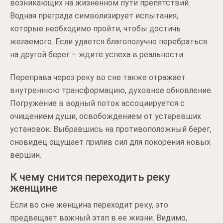
возникающих на жизненном пути препятствий.
Водная преграда символизирует испытания,
которые необходимо пройти, чтобы достичь
желаемого. Если удается благополучно перебраться
на другой берег – ждите успеха в реальности.
Переправа через реку во сне также отражает
внутреннюю трансформацию, духовное обновление.
Погружение в водный поток ассоциируется с
очищением души, освобождением от устаревших
установок. Выбравшись на противоположный берег,
сновидец ощущает прилив сил для покорения новых
вершин.
К чему снится переходить реку
женщине
Если во сне женщина переходит реку, это
предвещает важный этап в ее жизни. Видимо,