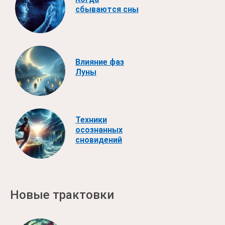
сбываются сны
Влияние фаз
Луны
Техники
осознанных
сновидений
Новые трактовки