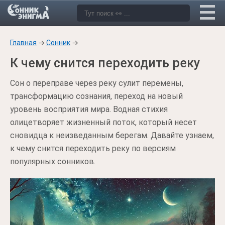
Главная
→
Сонник
→
К чему снится переходить реку
Сон о переправе через реку сулит перемены,
трансформацию сознания, переход на новый
уровень восприятия мира. Водная стихия
олицетворяет жизненный поток, который несет
сновидца к неизведанным берегам. Давайте узнаем,
к чему снится переходить реку по версиям
популярных сонников.