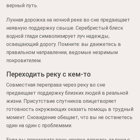
верный путь.
Лунная дорожка на ночной реке во сне предвещает
неявную поддержку свыше. Серебристый блеск
водной глади символизирует луч надежды,
освещающий дорогу. Помните: вы движетесь в
правильном направлении, ведомые незримым
покровителем.
Переходить реку с кем-то
Совместная переправа через реку во сне
предвещает поддержку близких людей в реальной
жизни. Присутствие спутников олицетворяет
готовность окружающих оказать помощь в трудный
момент. Сновидение обещает, что вы не останетесь
один на один с проблемами.
Если вы переходите реку, крепко держась за руки с