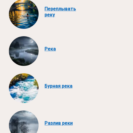
Переплывать
реку
Река
Бурная река
Разлив реки