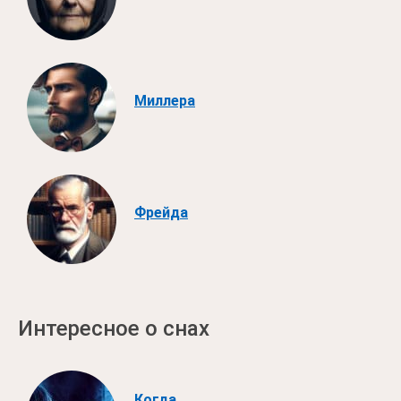
Миллера
Фрейда
Интересное о снах
Когда