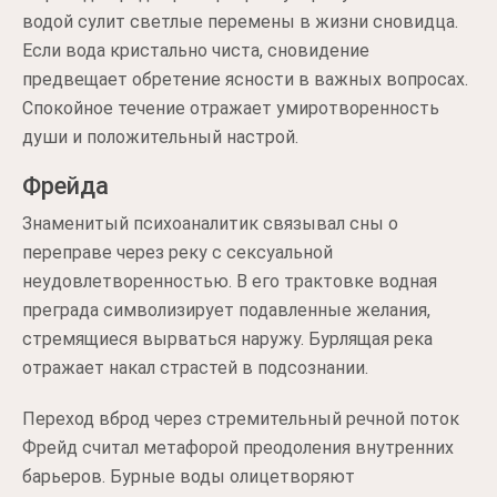
водой сулит светлые перемены в жизни сновидца.
Если вода кристально чиста, сновидение
предвещает обретение ясности в важных вопросах.
Спокойное течение отражает умиротворенность
души и положительный настрой.
Фрейда
Знаменитый психоаналитик связывал сны о
переправе через реку с сексуальной
неудовлетворенностью. В его трактовке водная
преграда символизирует подавленные желания,
стремящиеся вырваться наружу. Бурлящая река
отражает накал страстей в подсознании.
Переход вброд через стремительный речной поток
Фрейд считал метафорой преодоления внутренних
барьеров. Бурные воды олицетворяют