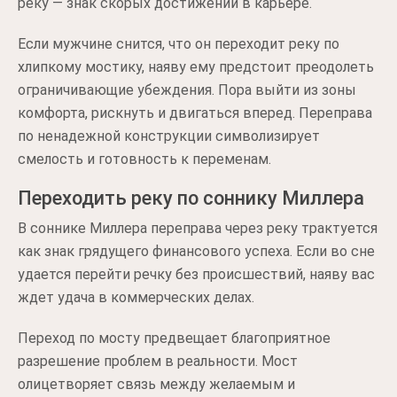
реку — знак скорых достижений в карьере.
Если мужчине снится, что он переходит реку по
хлипкому мостику, наяву ему предстоит преодолеть
ограничивающие убеждения. Пора выйти из зоны
комфорта, рискнуть и двигаться вперед. Переправа
по ненадежной конструкции символизирует
смелость и готовность к переменам.
Переходить реку по соннику Миллера
В соннике Миллера переправа через реку трактуется
как знак грядущего финансового успеха. Если во сне
удается перейти речку без происшествий, наяву вас
ждет удача в коммерческих делах.
Переход по мосту предвещает благоприятное
разрешение проблем в реальности. Мост
олицетворяет связь между желаемым и