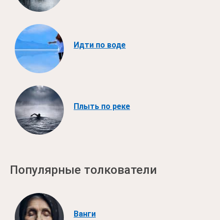
Идти по воде
Плыть по реке
Популярные толкователи
Ванги