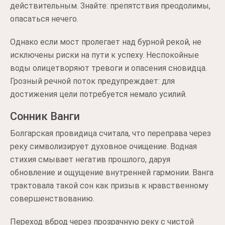
действительным. Знайте: препятствия преодолимы,
опасаться нечего.
Однако если мост пролегает над бурной рекой, не
исключены риски на пути к успеху. Неспокойные
воды олицетворяют тревоги и опасения сновидца.
Грозный речной поток предупреждает: для
достижения цели потребуется немало усилий.
Сонник Ванги
Болгарская провидица считала, что переправа через
реку символизирует духовное очищение. Водная
стихия смывает негатив прошлого, даруя
обновление и ощущение внутренней гармонии. Ванга
трактовала такой сон как призыв к нравственному
совершенствованию.
Переход вброд через прозрачную реку с чистой