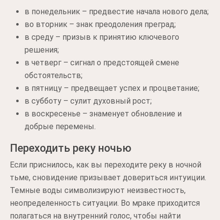
в понедельник – предвестие начала нового дела;
во вторник – знак преодоления преград;
в среду – призыв к принятию ключевого
решения;
в четверг – сигнал о предстоящей смене
обстоятельств;
в пятницу – предвещает успех и процветание;
в субботу – сулит духовный рост;
в воскресенье – знаменует обновление и
добрые перемены.
Переходить реку ночью
Если приснилось, как вы переходите реку в ночной
тьме, сновидение призывает довериться интуиции.
Темные воды символизируют неизвестность,
неопределенность ситуации. Во мраке приходится
полагаться на внутренний голос, чтобы найти