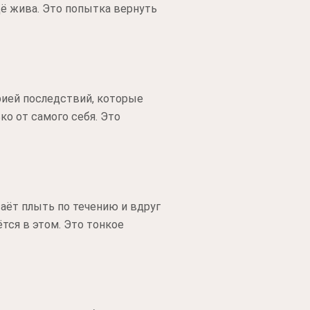
щё жива. Это попытка вернуть
рией последствий, которые
ко от самого себя. Это
таёт плыть по течению и вдруг
ётся в этом. Это тонкое