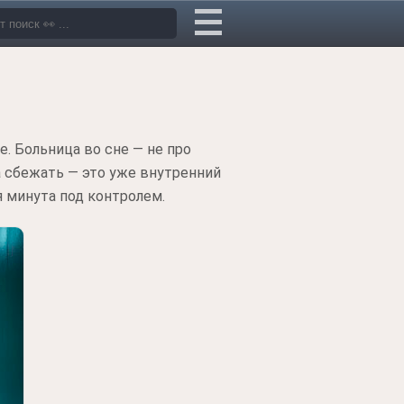
е. Больница во сне — не про
да сбежать — это уже внутренний
ая минута под контролем.