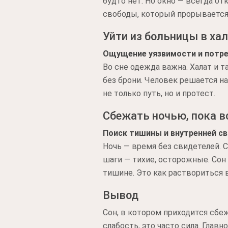
будто нет. Но окно — всегда от
свободы, который прорывается 
Уйти из больницы в хал
Ощущение уязвимости и потре
Во сне одежда важна. Халат и 
без брони. Человек решается на 
не только путь, но и протест.
Сбежать ночью, пока в
Поиск тишины и внутренней с
Ночь — время без свидетелей. 
шаги — тихие, осторожные. Сон
тишине. Это как раствориться 
Вывод
Сон, в котором приходится сбеж
слабость, это часто сила. Главн