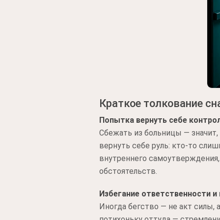
Краткое толкование сн
Попытка вернуть себе контро
Сбежать из больницы — значит,
вернуть себе руль: кто-то слиш
внутреннего самоутверждения,
обстоятельств.
Избегание ответственности и 
Иногда бегство — не акт силы,
потихоньку оттуда — стремлени