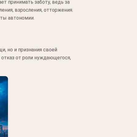
ет принимать заботу, ведь за
ления, взросления, отторжения.
аты автономии.
и, но и признания своей
о отказ от роли нуждающегося,