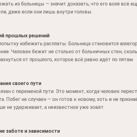
ежать из больницы — значит доказать, что его воля всё е
пи, даже если они лишь внутри головы.
ий прошлых решений
попытку избежать расплаты. Больница становится аллего
ание. Человек бежит не столько от больничных стен, сколь
ахнуться от прошлого, которое всё равно идёт по пятам.
ания своего пути
вязан с переменой пути. Это момент, когда человек перес
. Побег не случаен — он готов к новому, хоть и не призна
ше не удерживает, а неизвестное уже зовёт.
ие заботе и зависимости