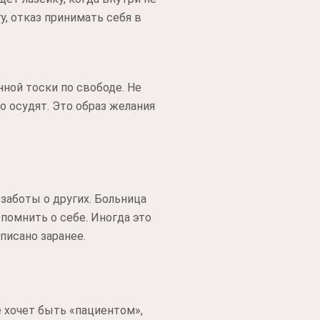
у, отказ принимать себя в
ной тоски по свободе. Не
то осудят. Это образ желания
заботы о других. Больница
помнить о себе. Иногда это
писано заранее.
е хочет быть «пациентом»,