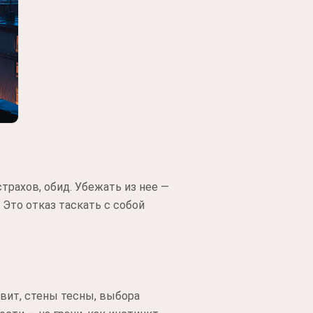
рахов, обид. Убежать из нее —
 Это отказ таскать с собой
авит, стены тесны, выбора