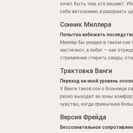
хочет быть тем, кто решает. Уб
себе автономию и разорвать це
Сонник Миллера
Попытка избежать последств
Миллер бы увидел в таком сне 
настигают, а побег — как отриц
стремление стереть следы, отм
Трактовка Ванги
Переход на иной уровень осозн
У Ванги такой сон о больнице с
резко выходит из зоны комфорта
чувство, когда привычное боль
Версия Фрейда
Бессознательное сопротивлен