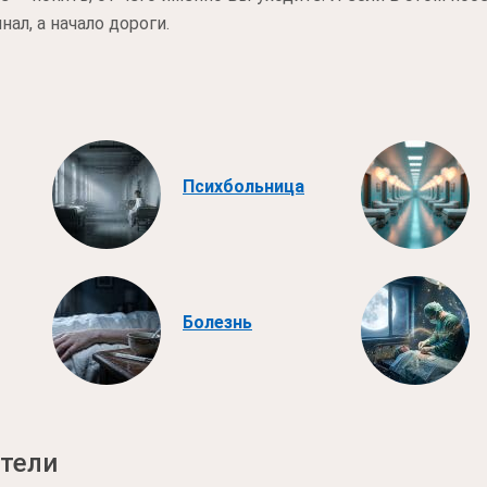
ал, а начало дороги.
Психбольница
Болезнь
тели