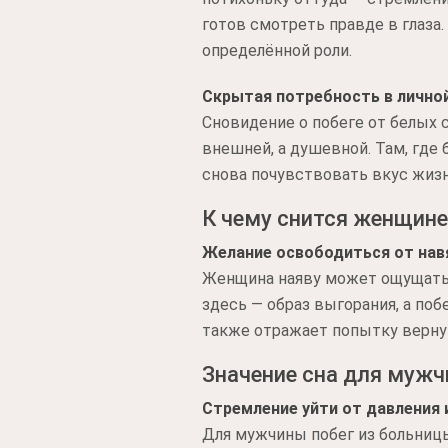
готов смотреть правде в глаза.
определённой роли.
Скрытая потребность в лично
Сновидение о побеге от белых 
внешней, а душевной. Там, где б
снова почувствовать вкус жизн
К чему снится женщине
Желание освободиться от нав
Женщина наяву может ощущать в
здесь — образ выгорания, а поб
также отражает попытку вернут
Значение сна для муж
Стремление уйти от давления 
Для мужчины побег из больницы