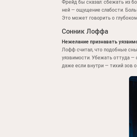
Фрейд бы сказал: сбежать из б
ней — ощущение слабости. Больн
Это может говорить о глубоко
Сонник Лоффа
Нежелание признавать уязвим
Лофф считал, что подобные сны
уязвимости. Убежать оттуда — о
даже если внутри — тихий зов о