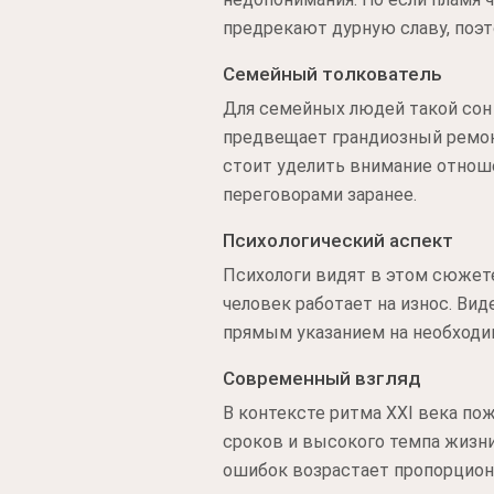
предрекают дурную славу, поэт
Семейный толкователь
Для семейных людей такой сон
предвещает грандиозный ремон
стоит уделить внимание отнош
переговорами заранее.
Психологический аспект
Психологи видят в этом сюжете
человек работает на износ. Вид
прямым указанием на необходи
Современный взгляд
В контексте ритма XXI века по
сроков и высокого темпа жизни.
ошибок возрастает пропорцион