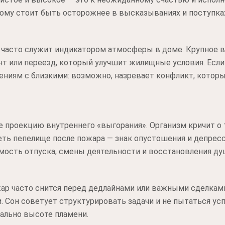
ому стоит быть осторожнее в высказываниях и поступка
 часто служит индикатором атмосферы в доме. Крупное в
т или переезд, который улучшит жилищные условия. Если
ениям с близкими: возможно, назревает конфликт, котор
 проекцию внутреннего «выгорания». Организм кричит о 
еть пепелище после пожара — знак опустошения и депресс
мость отпуска, смены деятельности и восстановления ду
жар часто снится перед дедлайнами или важными сделкам
 Сон советует структурировать задачи и не пытаться успе
ально высоте пламени.