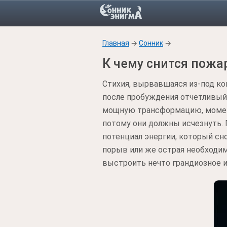
Главная
→
Сонник
→
К чему снится пожа
Стихия, вырвавшаяся из-под ко
после пробуждения отчетливый п
мощную трансформацию, момент
потому они должны исчезнуть. 
потенциал энергии, который сн
порыв или же острая необходи
выстроить нечто грандиозное и