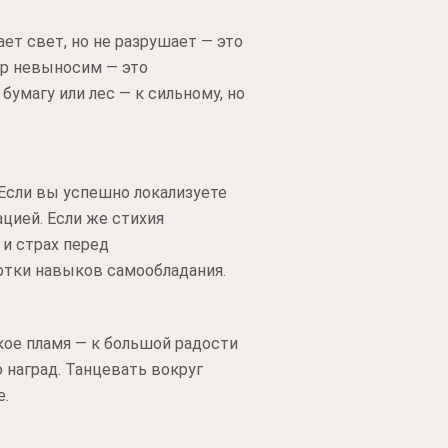
ет свет, но не разрушает — это
жар невыносим — это
бумагу или лес — к сильному, но
Если вы успешно локализуете
ацией. Если же стихия
и страх перед
отки навыков самообладания.
кое пламя — к большой радости
 наград. Танцевать вокруг
е.