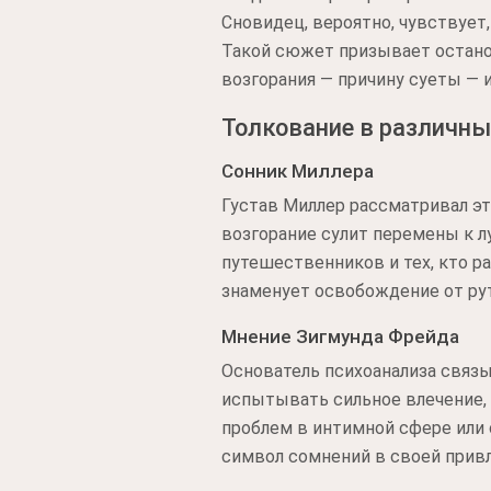
Сновидец, вероятно, чувствует,
Такой сюжет призывает остано
возгорания — причину суеты — 
Толкование в различны
Сонник Миллера
Густав Миллер рассматривал эт
возгорание сулит перемены к л
путешественников и тех, кто р
знаменует освобождение от ру
Мнение Зигмунда Фрейда
Основатель психоанализа связы
испытывать сильное влечение, 
проблем в интимной сфере или 
символ сомнений в своей привл