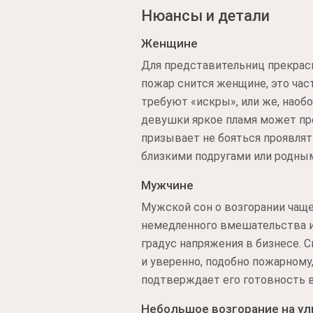
Нюансы и детали
Женщине
Для представительниц прекрасн
пожар снится женщине, это час
требуют «искры», или же, наоб
девушки яркое пламя может пр
призывает не бояться проявлят
близкими подругами или родны
Мужчине
Мужской сон о возгорании чаще 
немедленного вмешательства и
градус напряжения в бизнесе. 
и уверенно, подобно пожарному,
подтверждает его готовность в
Небольшое возгорание на ул