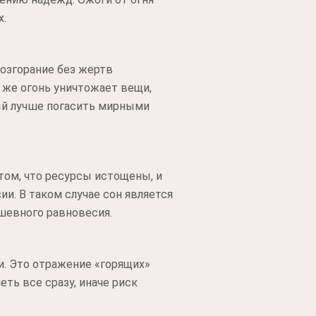
х.
озгорание без жертв
 же огонь уничтожает вещи,
ый лучше погасить мирными
том, что ресурсы истощены, и
ии. В таком случае сон является
шевного равновесия.
и. Это отражение «горящих»
ть все сразу, иначе риск