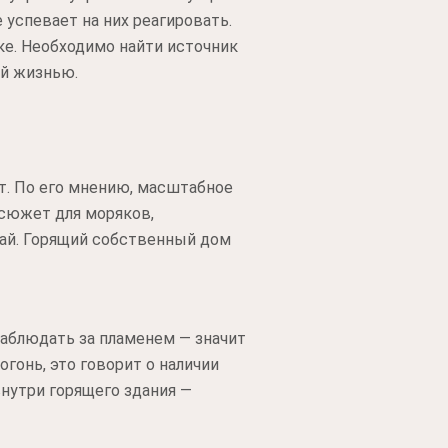
 успевает на них реагировать.
е. Необходимо найти источник
ой жизнью.
ет. По его мнению, масштабное
 сюжет для моряков,
жай. Горящий собственный дом
Наблюдать за пламенем — значит
гонь, это говорит о наличии
нутри горящего здания —