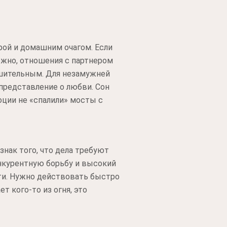
рой и домашним очагом. Если
ожно, отношения с партнером
ушительным. Для незамужней
представление о любви. Сон
оции не «спалили» мосты с
знак того, что дела требуют
нкурентную борьбу и высокий
сти. Нужно действовать быстро
т кого-то из огня, это