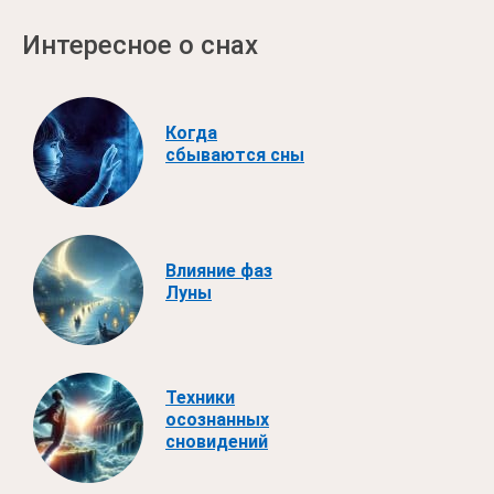
Интересное о снах
Когда
сбываются сны
Влияние фаз
Луны
Техники
осознанных
сновидений