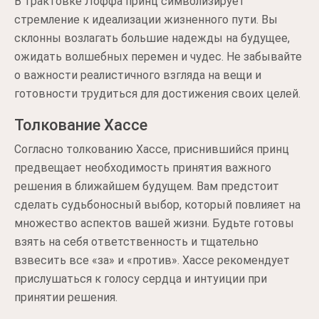
В трактовке Лоффа принц символизирует
стремление к идеализации жизненного пути. Вы
склонны возлагать большие надежды на будущее,
ожидать волшебных перемен и чудес. Не забывайте
о важности реалистичного взгляда на вещи и
готовности трудиться для достижения своих целей.
Толкование Хассе
Согласно толкованию Хассе, приснившийся принц
предвещает необходимость принятия важного
решения в ближайшем будущем. Вам предстоит
сделать судьбоносный выбор, который повлияет на
множество аспектов вашей жизни. Будьте готовы
взять на себя ответственность и тщательно
взвесить все «за» и «против». Хассе рекомендует
прислушаться к голосу сердца и интуиции при
принятии решения.