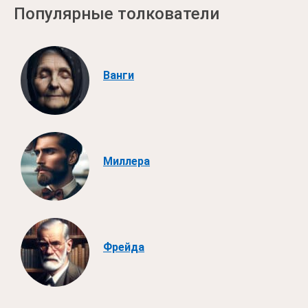
Популярные толкователи
Ванги
Миллера
Фрейда