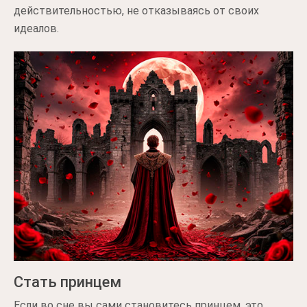
действительностью, не отказываясь от своих
идеалов.
Стать принцем
Если во сне вы сами становитесь принцем, это