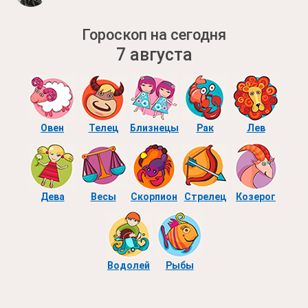
Гороскоп на сегодня
7 августа
Овен
Телец
Близнецы
Рак
Лев
Дева
Весы
Скорпион
Стрелец
Козерог
Водолей
Рыбы