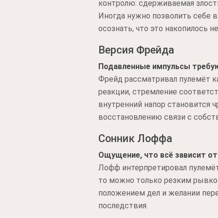
контролю: сдерживаемая злость
Иногда нужно позволить себе в
осознать, что это накопилось не
Версия Фрейда
Подавленные импульсы требу
Фрейд рассматривал пулемёт к
реакции, стремление соответст
внутренний напор становится 
восстановлению связи с собст
Сонник Лоффа
Ощущение, что всё зависит от
Лофф интерпретировал пулемёт 
то можно только резким рывко
положением дел и желании пере
последствия.