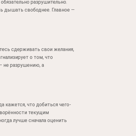
 обязательно разрушительно.
ть дышать свободнее. Главное —
тесь сдерживать свои желания,
нализирует о том, что
 не разрушению, а
 кажется, что добиться чего-
творённости текущим
ногда лучше сначала оценить