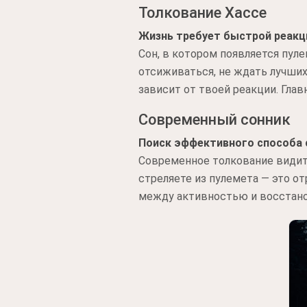
Толкование Хассе
Жизнь требует быстрой реакц
Сон, в котором появляется пул
отсиживаться, не ждать лучших
зависит от твоей реакции. Глав
Современный сонник
Поиск эффективного способа 
Современное толкование видит 
стреляете из пулемета — это о
между активностью и восстано