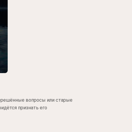
разрешённые вопросы или старые
ридётся признать его