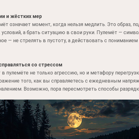
ии и жёстких мер
емёт означает момент, когда нельзя медлить. Это образ, 
 условий, а брать ситуацию в свои руки. Пулемёт — симво
ное — не стрелять в пустоту, а действовать с пониманием 
справляться со стрессом
в пулемёте не только агрессию, но и метафору перегрузки
тражение того, как вы справляетесь с ежедневным напряж
влением. Возможно, пора пересмотреть способы разрядки