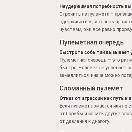
Неудержимая потребность вы
Строчить из пулемёта – призна
сдерживаться, и теперь происх
чувствам, они всё равно прорву
Пулемётная очередь
Быстрота событий вызывает 
Пулемётная очередь — это рит
быстро. Человек не успевает о
замедлиться, иначе можно поте
Сломанный пулемёт
Отказ от агрессии как путь к
Если пулемёт ломается или не с
от борьбы и искать другие спо
от давления к диалогу.