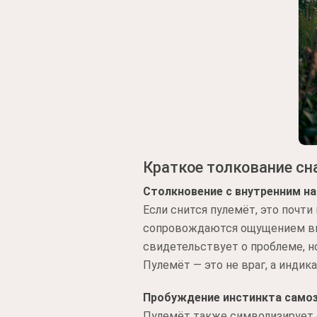
Краткое толкование сн
Столкновение с внутренним н
Если снится пулемёт, это почти
сопровождаются ощущением вну
свидетельствует о проблеме, н
Пулемёт — это не враг, а индика
Пробуждение инстинкта сам
Пулемёт также символизирует 