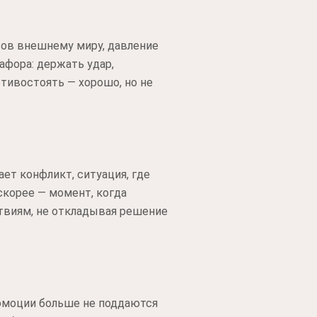
зов внешнему миру, давление
афора: держать удар,
отивостоять — хорошо, но не
ет конфликт, ситуация, где
скорее — момент, когда
твиям, не откладывая решение
 эмоции больше не поддаются