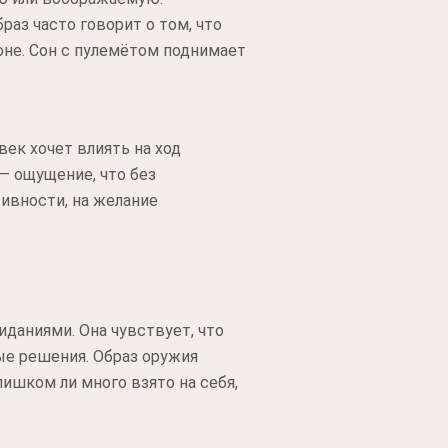
раз часто говорит о том, что
оне. Сон с пулемётом поднимает
ек хочет влиять на ход
— ощущение, что без
ивности, на желание
даниями. Она чувствует, что
ые решения. Образ оружия
лишком ли много взято на себя,