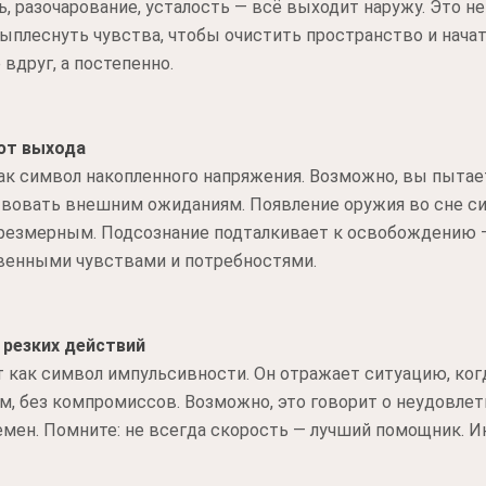
, разочарование, усталость — всё выходит наружу. Это не
ыплеснуть чувства, чтобы очистить пространство и нача
 вдруг, а постепенно.
ют выхода
ак символ накопленного напряжения. Возможно, вы пытае
вовать внешним ожиданиям. Появление оружия во сне сиг
чрезмерным. Подсознание подталкивает к освобождению —
венными чувствами и потребностями.
 резких действий
как символ импульсивности. Он отражает ситуацию, когда
м, без компромиссов. Возможно, это говорит о неудовле
мен. Помните: не всегда скорость — лучший помощник. И