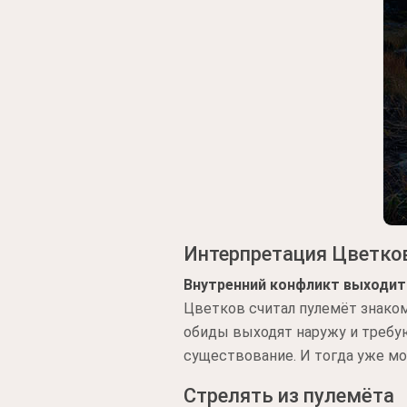
Интерпретация Цветко
Внутренний конфликт выходит
Цветков считал пулемёт знаком
обиды выходят наружу и требую
существование. И тогда уже мо
Стрелять из пулемёта