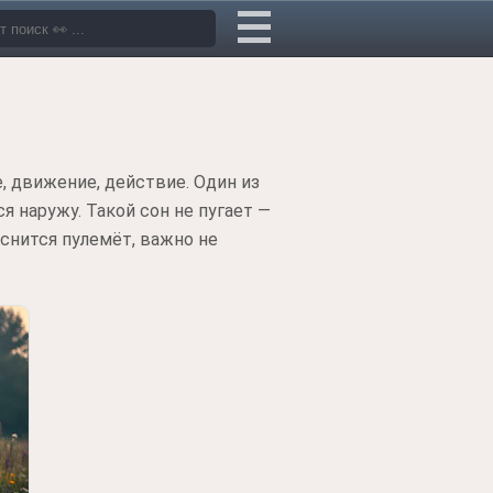
е, движение, действие. Один из
я наружу. Такой сон не пугает —
снится пулемёт, важно не