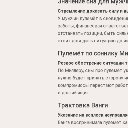
Значение сна для муж
Стремление доказать силу и 
У мужчин пулемёт в сновидени
работы, финансовая ответствен
отстаивать позиции, быть силь
стоит доводить ситуацию до из
Пулемёт по соннику М
Резкое обострение ситуации 
По Миллеру, сны про пулемёт у
нужно будет принять сторону и
компромиссы перестают работа
в долгий ящик.
Трактовка Ванги
Указание на всплеск неуправл
Ванга воспринимала пулемёт ка