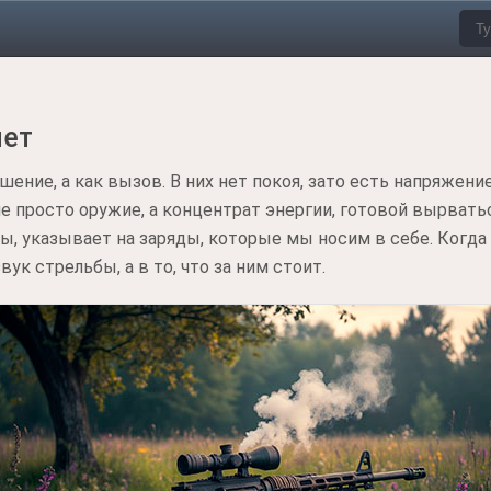
мет
шение, а как вызов. В них нет покоя, зато есть напряжени
е просто оружие, а концентрат энергии, готовой вырватьс
ы, указывает на заряды, которые мы носим в себе. Когда 
вук стрельбы, а в то, что за ним стоит.