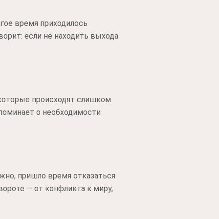
лгое время приходилось
орит: если не находить выхода
 которые происходят слишком
апоминает о необходимости
ожно, пришло время отказаться
ороте — от конфликта к миру,