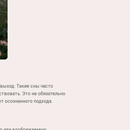
 выход. Такие сны часто
твовать. Это не обязательно
т осознанного подхода.
ую или воображаемую.