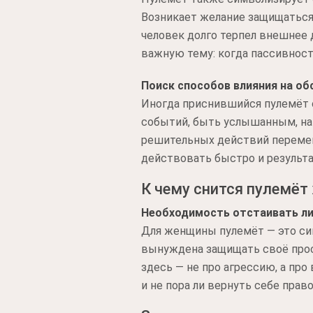
Возникает желание защищаться, 
человек долго терпел внешнее 
важную тему: когда пассивность
Поиск способов влияния на о
Иногда приснившийся пулемёт 
событий, быть услышанным, нав
решительных действий перемен 
действовать быстро и результа
К чему снится пулемёт
Необходимость отстаивать л
Для женщины пулемёт — это сиг
вынуждена защищать своё прост
здесь — не про агрессию, а про
и не пора ли вернуть себе право