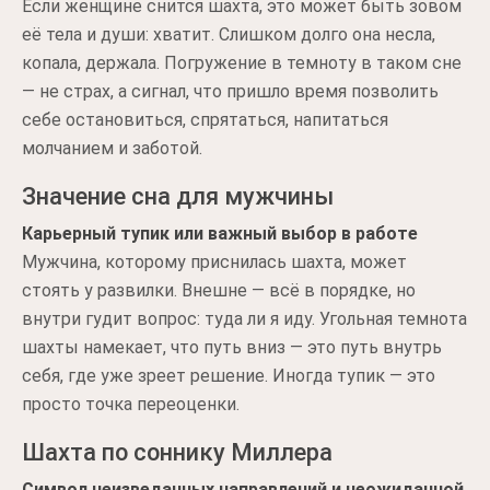
Если женщине снится шахта, это может быть зовом
её тела и души: хватит. Слишком долго она несла,
копала, держала. Погружение в темноту в таком сне
— не страх, а сигнал, что пришло время позволить
себе остановиться, спрятаться, напитаться
молчанием и заботой.
Значение сна для мужчины
Карьерный тупик или важный выбор в работе
Мужчина, которому приснилась шахта, может
стоять у развилки. Внешне — всё в порядке, но
внутри гудит вопрос: туда ли я иду. Угольная темнота
шахты намекает, что путь вниз — это путь внутрь
себя, где уже зреет решение. Иногда тупик — это
просто точка переоценки.
Шахта по соннику Миллера
Символ неизведанных направлений и неожиданной