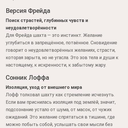
Версия Фрейда
Поиск страстей, глубинных чувств и
неудовлетворённости
Для Фрейда шахта — это инстинкт. Желание
углубиться в запрещённое, потаённое. Сновидение
говорит о неудовлетворённых желаниях, страсти,
которая зарыта, но не угасла. Это зов тела и души к
настоящему, к искренности, к забытому жару.
Сонник Лоффа
Изоляция, уход от внешнего мира
Лофф толковал шахту как стремление исчезнуть.
Если вам приснилась изоляция под землёй, значит,
подсознание устало от шума, от масок, от чужих
ожиданий. Это желание спрятаться в тишине, где
можно побыть собой, услышать свои мысли без