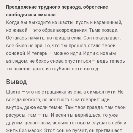
Преодоление трудного периода, обретение
свободы или смысла
Когда вы выходите из шахты, пусть и израненный,
но живой — это образ возрождения. Тьма позади.
Осталась память, но пришла сила. Сон показывает:
всё было не зря. То, что ты прошёл, стало твоей
основой. И теперь — можно идти. Идти с новым
взглядом, не боясь снова опуститься — ведь теперь
ты знаешь: даже из глубины есть выход.
Вывод
Шахта — это не страшилка из сна, а символ пути. Не
всегда лёгкого, но честного. Она говорит: иди
внутрь, даже если темно. Там твоя правда, там твои
ресурсы, там — ты. И если ты вернёшься, то уже
другим: целостным, ясным, готовым слушать себя и
жить без масок. Этот сон не пугает, он приглашает.