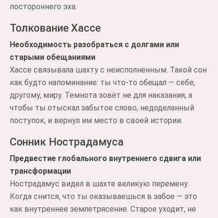
постороннего эха.
Толкование Хассе
Необходимость разобраться с долгами или
старыми обещаниями
Хассе связывала шахту с неисполненным. Такой сон
как будто напоминание: ты что-то обещал — себе,
другому, миру. Темнота зовёт не для наказания, а
чтобы ты отыскал забытое слово, недоделанный
поступок, и вернул им место в своей истории.
Сонник Нострадамуса
Предвестие глобального внутреннего сдвига или
трансформации
Нострадамус видел в шахте великую перемену.
Когда снится, что ты оказываешься в забое — это
как внутреннее землетрясение. Старое уходит, не