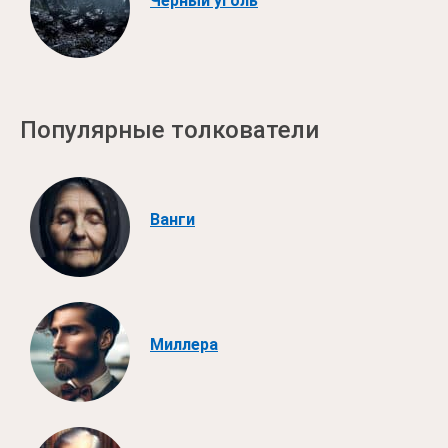
Черный уголь
Популярные толкователи
Ванги
Миллера