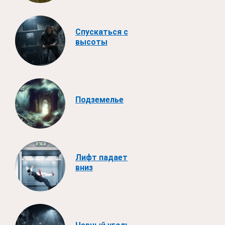
Спускаться с
высоты
Подземелье
Лифт падает
вниз