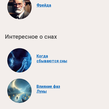
Фрейда
Интересное о снах
Когда
сбываются сны
Влияние фаз
Луны