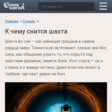
Главная
→
Сонник
→
К чему снится шахта
Шахта во сне — как зияющая трещина в самом
сердце мира. Темнота её затягивает, словно зов без
слов, как обещание узнать то, что скрыто под
пластами времени, памяти, боли. Этот спуск — не о
страхе, а о жажде истины, даже если она лежит в
глубине, где свет давно не был.