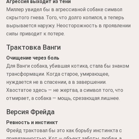
Агрессия выходит из тени
Миллер увидел бы в агрессивной собаке символ
скрытого гнева. Того, что долго копился, а теперь
вырывается наружу. Неосторожность в проявлении
силы приводит к потере.
Трактовка Ванги
Очищение через боль
Для Ванги собака, убившая котика, стала бы знаком
трансформации. Когда старое, умирающее,
нуждается не в спасении, а в завершении.
Хвостатое здесь — не жертва, а символ того, что
отмирает, а собака — мощь, срезающая лишнее.
Версия Фрейда
Ревность и инстинкт
Фрейд трактовал бы это как борьбу инстинкта с
привязанностью. Кот — объект заботы, любви, а