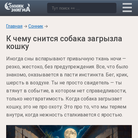
Главная
→
Сонник
→
К чему снится собака загрызла
кошку
Иногда сны вспарывают привычную ткань ночи —
резко, жестоко, без предупреждения. Все, что было
знакомо, оказывается в пасти инстинкта. Бег, крик,
шерсть в воздухе. Ты не просто свидетель — ты
втянут в событие, в котором нет справедливости,
только неотвратимость. Когда собака загрызает
кошку, это не про охоту. Это про то, что мы теряем
внутри, когда нежность сталкивается с яростью.