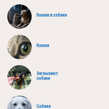
Кошки и собаки
Кошки
Загрызают
собаки
Собака