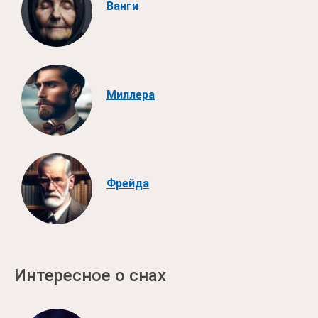
Ванги
Миллера
Фрейда
Интересное о снах