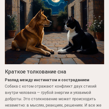
Краткое толкование сна
Разлад между инстинктом и состраданием
Собака с котом отражают конфликт двух стихий
внутри человека — грубой энергии и уязвимой
доброты. Это столкновение может происходить
незаметно: в мыслях, реакциях, решениях. И все же