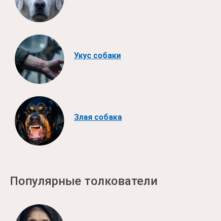
Укус собаки
Злая собака
Популярные толкователи