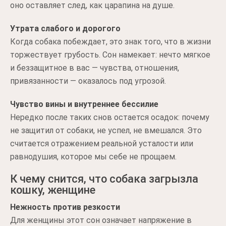
оно оставляет след, как царапина на душе.
Утрата слабого и дорогого
Когда собака побеждает, это знак того, что в жизни
торжествует грубость. Сон намекает: нечто мягкое
и беззащитное в вас — чувства, отношения,
привязанности — оказалось под угрозой.
Чувство вины и внутреннее бессилие
Нередко после таких снов остается осадок: почему
не защитил от собаки, не успел, не вмешался. Это
считается отражением реальной усталости или
равнодушия, которое мы себе не прощаем.
К чему снится, что собака загрызла
кошку, женщине
Нежность против резкости
Для женщины этот сон означает напряжение в