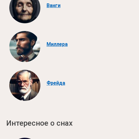
Ванги
Миллера
Фрейда
Интересное о снах