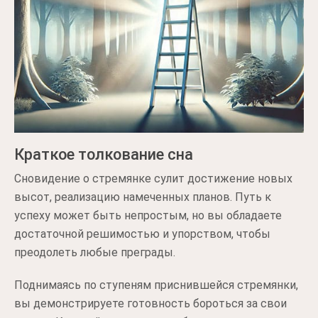
Краткое толкование сна
Сновидение о стремянке сулит достижение новых
высот, реализацию намеченных планов. Путь к
успеху может быть непростым, но вы обладаете
достаточной решимостью и упорством, чтобы
преодолеть любые преграды.
Поднимаясь по ступеням приснившейся стремянки,
вы демонстрируете готовность бороться за свои