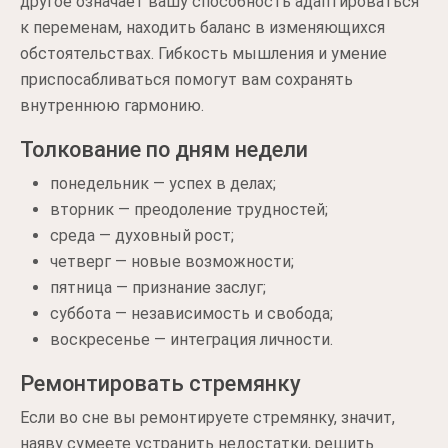
другое означает вашу способность адаптироваться
к переменам, находить баланс в изменяющихся
обстоятельствах. Гибкость мышления и умение
приспосабливаться помогут вам сохранять
внутреннюю гармонию.
Толкование по дням недели
понедельник — успех в делах;
вторник — преодоление трудностей;
среда — духовный рост;
четверг — новые возможности;
пятница — признание заслуг;
суббота — независимость и свобода;
воскресенье — интеграция личности.
Ремонтировать стремянку
Если во сне вы ремонтируете стремянку, значит,
наяву сумеете устранить недостатки, решить