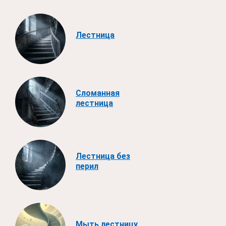
Лестница
Сломанная
лестница
Лестница без
перил
Мыть лестницу