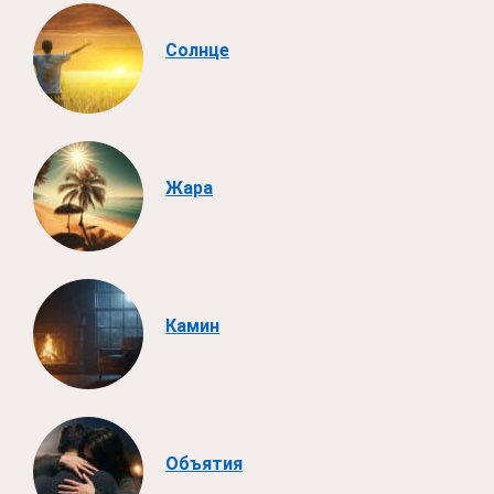
Солнце
Жара
Камин
Объятия