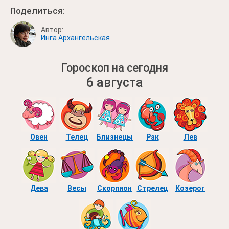
Поделиться:
Автор:
Инга Архангельская
Гороскоп на сегодня
6 августа
Овен
Телец
Близнецы
Рак
Лев
Дева
Весы
Скорпион
Стрелец
Козерог