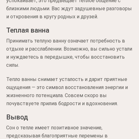
успокаивает, это предвещает теплое общение с
близкими людьми. Вас ждут задушевные разговоры
и откровения в кругу родных и друзей.
Теплая ванна
Принимать теплую ванну означает потребность в
отдыхе и расслаблении. Возможно, вы сильно устали
и нуждаетесь в передышке, чтобы восстановить
силы.
Тепло ванны снимает усталость и дарит приятные
ощущения — это символ восстановления энергии и
жизненного потенциала. Совсем скоро вы
почувствуете прилив бодрости и вдохновения.
Вывод
Сон о тепле имеет позитивное значение,
предсказывая благоприятные перемены в