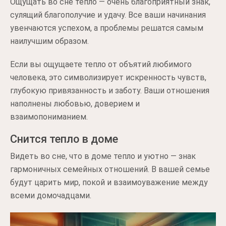
Ощущать во сне тепло — очень благоприятный знак,
сулящий благополучие и удачу. Все ваши начинания
увенчаются успехом, а проблемы решатся самым
наилучшим образом.
Если вы ощущаете тепло от объятий любимого
человека, это символизирует искренность чувств,
глубокую привязанность и заботу. Ваши отношения
наполнены любовью, доверием и
взаимопониманием.
Снится тепло в доме
Видеть во сне, что в доме тепло и уютно — знак
гармоничных семейных отношений. В вашей семье
будут царить мир, покой и взаимоуважение между
всеми домочадцами.