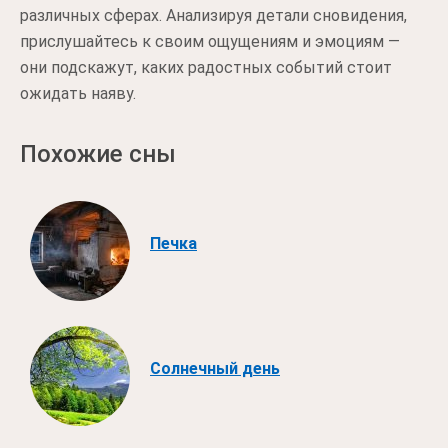
различных сферах. Анализируя детали сновидения,
прислушайтесь к своим ощущениям и эмоциям —
они подскажут, каких радостных событий стоит
ожидать наяву.
Похожие сны
Печка
Солнечный день