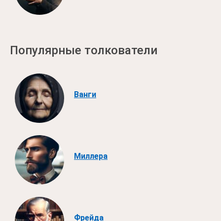
Популярные толкователи
Ванги
Миллера
Фрейда