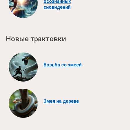
осознанных
сновидений
Новые трактовки
Борьба со змеей
Змея на дереве