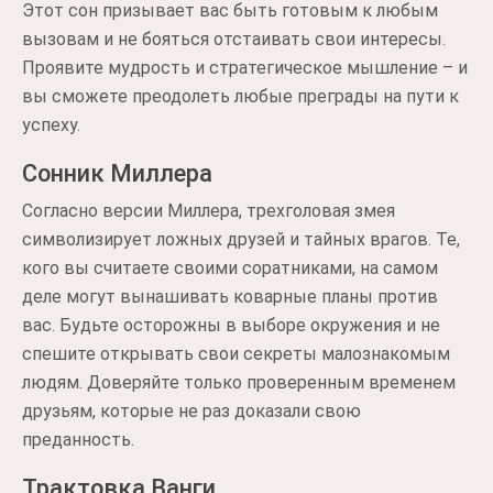
Этот сон призывает вас быть готовым к любым
вызовам и не бояться отстаивать свои интересы.
Проявите мудрость и стратегическое мышление – и
вы сможете преодолеть любые преграды на пути к
успеху.
Сонник Миллера
Согласно версии Миллера, трехголовая змея
символизирует ложных друзей и тайных врагов. Те,
кого вы считаете своими соратниками, на самом
деле могут вынашивать коварные планы против
вас. Будьте осторожны в выборе окружения и не
спешите открывать свои секреты малознакомым
людям. Доверяйте только проверенным временем
друзьям, которые не раз доказали свою
преданность.
Трактовка Ванги