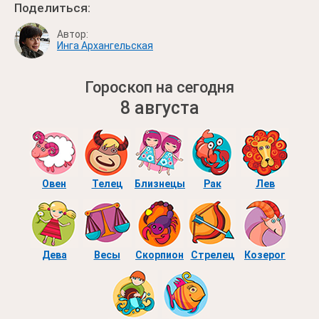
Поделиться:
Автор:
Инга Архангельская
Гороскоп на сегодня
8 августа
Овен
Телец
Близнецы
Рак
Лев
Дева
Весы
Скорпион
Стрелец
Козерог