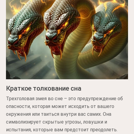
Краткое толкование сна
Трехголовая змея во сне – это предупреждение об
опасности, которая может исходить от вашего
окружения или таиться внутри вас самих. Она
символизирует скрытые угрозы, ловушки и
испытания, которые вам предстоит преодолеть.