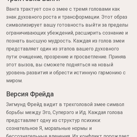
Ванга трактует сон о змее с тремя головами как
знак духовного роста и трансформации. Этот образ
символизирует вашу готовность выйти за пределы
ограничивающих убеждений, расширить сознание и
познать высшую мудрость. Каждая из голов змеи
представляет один из этапов вашего духовного
пути: очищение, прозрение и просветление. Приняв
этот вызов, вы сможете подняться на новый
уровень развития и обрести истинную гармонию с
миром.
Версия Фрейда
Зигмунд Фрейд видит в трехголовой змее символ
борьбы между Эго, Суперэго и Ид. Каждая голова
представляет одну из структур психики:
сознательное Я, моральные нормы и
бессознательные влечения. Их конфликт порождает