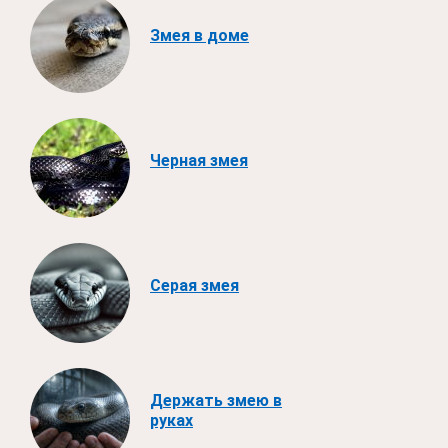
Змея в доме
Черная змея
Серая змея
Держать змею в
руках