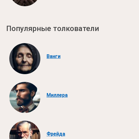
Популярные толкователи
Ванги
Миллера
Фрейда