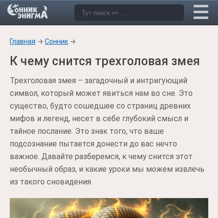
Главная
→
Сонник
→
К чему снится трехголовая змея
Трехголовая змея – загадочный и интригующий
символ, который может явиться нам во сне. Это
существо, будто сошедшее со страниц древних
мифов и легенд, несет в себе глубокий смысл и
тайное послание. Это знак того, что ваше
подсознание пытается донести до вас нечто
важное. Давайте разберемся, к чему снится этот
необычный образ, и какие уроки мы можем извлечь
из такого сновидения.