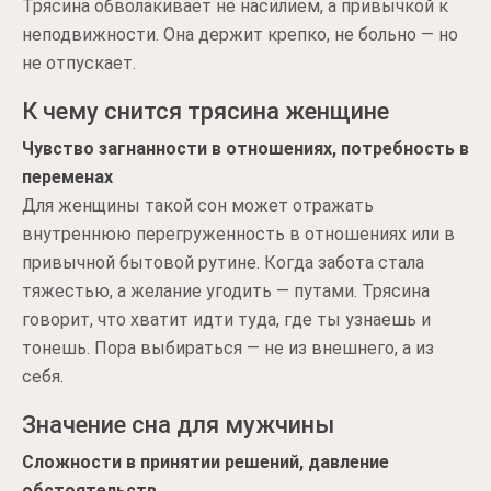
Трясина обволакивает не насилием, а привычкой к
неподвижности. Она держит крепко, не больно — но
не отпускает.
К чему снится трясина женщине
Чувство загнанности в отношениях, потребность в
переменах
Для женщины такой сон может отражать
внутреннюю перегруженность в отношениях или в
привычной бытовой рутине. Когда забота стала
тяжестью, а желание угодить — путами. Трясина
говорит, что хватит идти туда, где ты узнаешь и
тонешь. Пора выбираться — не из внешнего, а из
себя.
Значение сна для мужчины
Сложности в принятии решений, давление
обстоятельств