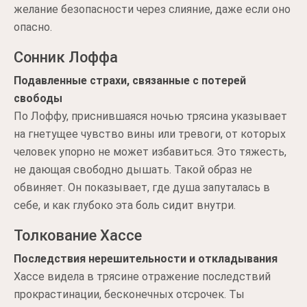
желание безопасности через слияние, даже если оно
опасно.
Сонник Лоффа
Подавленные страхи, связанные с потерей
свободы
По Лоффу, приснившаяся ночью трясина указывает
на гнетущее чувство вины или тревоги, от которых
человек упорно не может избавиться. Это тяжесть,
не дающая свободно дышать. Такой образ не
обвиняет. Он показывает, где душа запуталась в
себе, и как глубоко эта боль сидит внутри.
Толкование Хассе
Последствия нерешительности и откладывания
Хассе видела в трясине отражение последствий
прокрастинации, бесконечных отсрочек. Ты