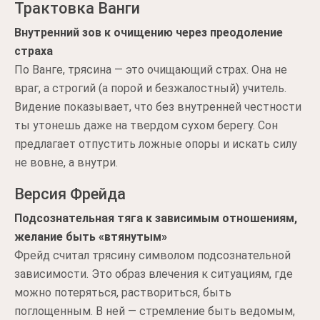
Трактовка Ванги
Внутренний зов к очищению через преодоление
страха
По Ванге, трясина — это очищающий страх. Она не
враг, а строгий (а порой и безжалостный) учитель.
Видение показывает, что без внутренней честности
ты утонешь даже на твердом сухом берегу. Сон
предлагает отпустить ложные опоры и искать силу
не вовне, а внутри.
Версия Фрейда
Подсознательная тяга к зависимым отношениям,
желание быть «втянутым»
Фрейд считал трясину символом подсознательной
зависимости. Это образ влечения к ситуациям, где
можно потеряться, раствориться, быть
поглощенным. В ней — стремление быть ведомым,