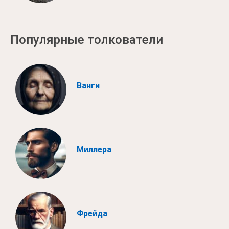
Популярные толкователи
Ванги
Миллера
Фрейда