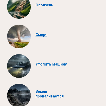
Оползень
Смерч
Утопить машину
Земля
проваливается