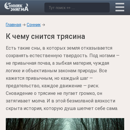
Главная
→
Сонник
→
К чему снится трясина
Есть такие сны, в которых земля отказывается
сохранять естественную твердость. Под ногами —
не привычная почва, а зыбкая материя, чуждая
логике и объективным законам природы. Все
кажется привычным, но каждый шаг —
предательство, каждое движение — риск.
Сновидение о трясине не пугает громко, он
затягивает молча. И в этой безмолвной вязкости
скрыта история, которую душа шепчет себе сама.