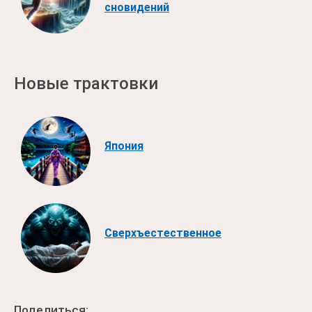
сновидений
Новые трактовки
Япония
Сверхъестественное
Поделиться: