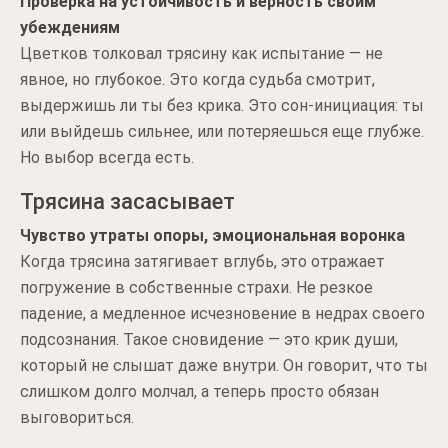
Проверка на устойчивость и верность своим
убеждениям
Цветков толковал трясину как испытание — не
явное, но глубокое. Это когда судьба смотрит,
выдержишь ли ты без крика. Это сон-инициация: ты
или выйдешь сильнее, или потеряешься еще глубже.
Но выбор всегда есть.
Трясина засасывает
Чувство утраты опоры, эмоциональная воронка
Когда трясина затягивает вглубь, это отражает
погружение в собственные страхи. Не резкое
падение, а медленное исчезновение в недрах своего
подсознания. Такое сновидение — это крик души,
который не слышат даже внутри. Он говорит, что ты
слишком долго молчал, а теперь просто обязан
выговориться.