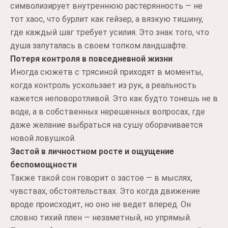
символизирует внутреннюю растерянность — не
тот хаос, что бурлит как гейзер, а вязкую тишину,
где каждый шаг требует усилия. Это знак того, что
душа запуталась в своем топком ландшафте.
Потеря контроля в повседневной жизни
Иногда сюжетв с трясиной приходят в моменты,
когда контроль ускользает из рук, а реальность
кажется неповоротливой. Это как будто тонешь не в
воде, а в собственных нерешенных вопросах, где
даже желание выбраться на сушу оборачивается
новой ловушкой.
Застой в личностном росте и ощущение
беспомощности
Также такой сон говорит о застое — в мыслях,
чувствах, обстоятельствах. Это когда движение
вроде происходит, но оно не ведет вперед. Он
словно тихий плен — незаметный, но упрямый.