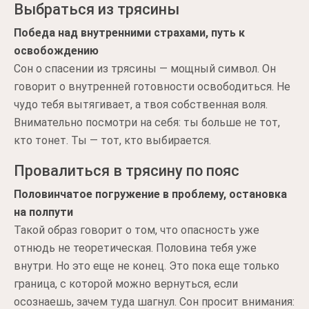
Выбраться из трясины
Победа над внутренними страхами, путь к
освобождению
Сон о спасении из трясины — мощный символ. Он
говорит о внутренней готовности освободиться. Не
чудо тебя вытягивает, а твоя собственная воля.
Внимательно посмотри на себя: ты больше не тот,
кто тонет. Ты — тот, кто выбирается.
Провалиться в трясину по пояс
Половинчатое погружение в проблему, остановка
на полпути
Такой образ говорит о том, что опасность уже
отнюдь не теоретическая. Половина тебя уже
внутри. Но это еще не конец. Это пока еще только
граница, с которой можно вернуться, если
осознаешь, зачем туда шагнул. Сон просит внимания: