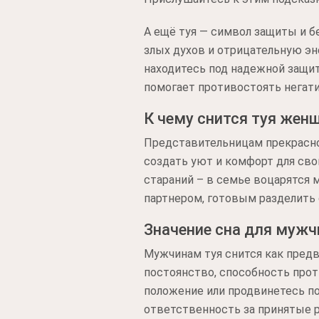
А ещё туя — символ защиты и б
злых духов и отрицательную эн
находитесь под надежной защит
помогает противостоять негат
К чему снится туя жен
Представительницам прекрасно
создать уют и комфорт для сво
стараний – в семье воцарятся 
партнером, готовым разделить 
Значение сна для муж
Мужчинам туя снится как предв
постоянство, способность про
положение или продвинетесь по
ответственность за принятые 