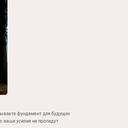
дываете фундамент для будущих
то ваши усилия не пропадут