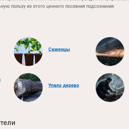
ую пользу из этого ценного послания подсознания.
Саженцы
и
Упало дерево
тели