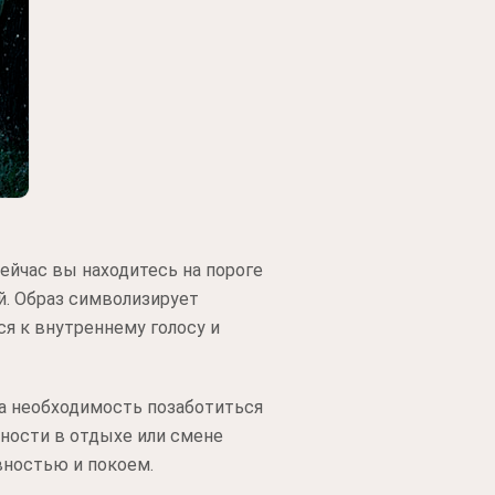
ейчас вы находитесь на пороге
й. Образ символизирует
я к внутреннему голосу и
на необходимость позаботиться
бности в отдыхе или смене
вностью и покоем.