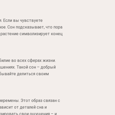
. Если вы чувствуете
ое. Сон подсказывает, что пора
 растение символизирует конец
илие во всех сферах жизни.
ошениях. Такой сон – добрый
абывайте делиться своим
еремены. Этот образ связан с
ависит от деталей сна и
зировать свои ощущения – и