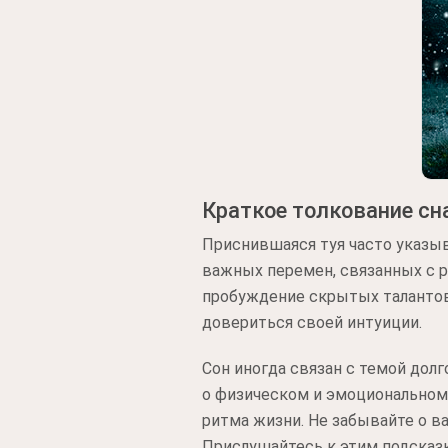
Краткое толкование сн
Приснившаяся туя часто указыв
важных перемен, связанных с 
пробуждение скрытых талантов 
довериться своей интуиции.
Сон иногда связан с темой дол
о физическом и эмоциональном 
ритма жизни. Не забывайте о в
Прислушайтесь к этим подсказ