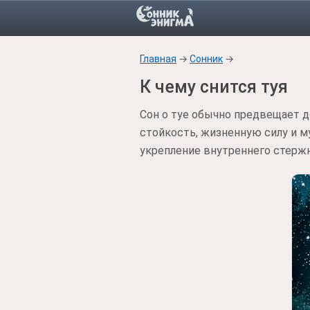
Главная
→
Сонник
→
К чему снится туя
Сон о туе обычно предвещает д
стойкость, жизненную силу и м
укрепление внутреннего стержн