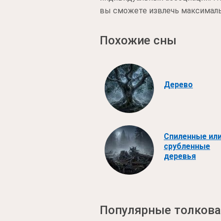
вы сможете извлечь максимальн
Похожие сны
Дерево
Спиленные ил
срубленные
деревья
Популярные толкова