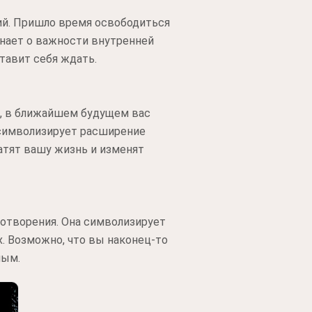
ий. Пришло время освободиться
нает о важности внутренней
тавит себя ждать.
о, в ближайшем будущем вас
 символизирует расширение
атят вашу жизнь и изменят
ротворения. Она символизирует
. Возможно, что вы наконец-то
ным.