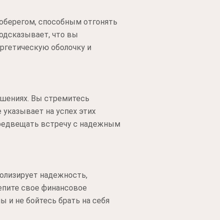
 оберегом, способным отгонять
подсказывает, что вы
ргетическую оболочку и
ошениях. Вы стремитесь
 указывает на успех этих
предвещать встречу с надежным
волизирует надежность,
епите свое финансовое
 и не бойтесь брать на себя