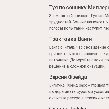
Туя по соннику Миллер
Знаменитый психолог Густав М
трудностей. Сонник намекает, 
полосы испытаний наступит пер
Трактовка Ванги
Ванга считала, что сновидение 
приснилось это вечнозеленое 
источника. Доверяйте своим пр
решение в сложной ситуации.
Версия Фрейда
Зигмунд Фрейд рассматривал т
выдерживать суровые условия,
скрытые ресурсы психики, кот
Сонник Лоффа