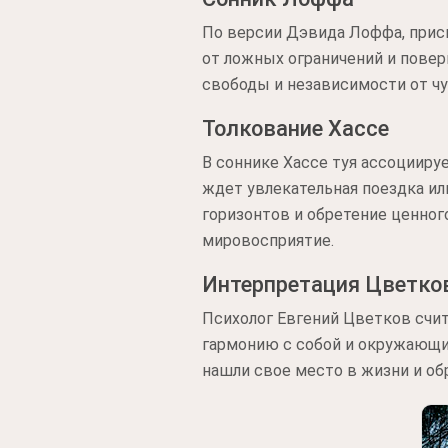
По версии Дэвида Лоффа, прис
от ложных ограничений и пове
свободы и независимости от чу
Толкование Хассе
В соннике Хассе туя ассоциир
ждет увлекательная поездка и
горизонтов и обретение ценног
мировосприятие.
Интерпретация Цветко
Психолог Евгений Цветков счит
гармонию с собой и окружающи
нашли свое место в жизни и о