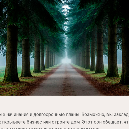
ые начинания и долгосрочные планы. Возможно, вы закла
открываете бизнес или строите дом. Этот сон обещает, ч