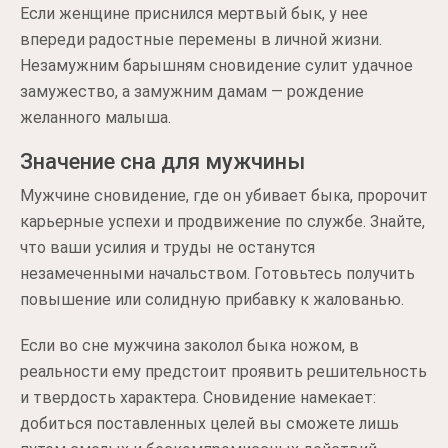
Если женщине приснился мертвый бык, у нее
впереди радостные перемены в личной жизни.
Незамужним барышням сновидение сулит удачное
замужество, а замужним дамам — рождение
желанного малыша.
Значение сна для мужчины
Мужчине сновидение, где он убивает быка, пророчит
карьерные успехи и продвижение по службе. Знайте,
что ваши усилия и труды не останутся
незамеченными начальством. Готовьтесь получить
повышение или солидную прибавку к жалованью.
Если во сне мужчина заколол быка ножом, в
реальности ему предстоит проявить решительность
и твердость характера. Сновидение намекает:
добиться поставленных целей вы сможете лишь