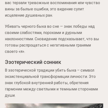
вас терзали тревожные воспоминания или чувство
вины за былые ошибки, это видение сулит
исцеление душевных ран.
Убивать черного быка во сне — знак победы над
своими слабостями, пороками и дурными
наклонностями. Сновидение подсказывает, что вы
готовы распрощаться с негативными гранями
своего «я».
Эзотерический сонник
В эзотерической традиции убить быка – символ
экзистенциальной трансформации личности. Это
знак глубокой внутренней работы, обретения
гармонии между светлыми и темными сторонами
души.