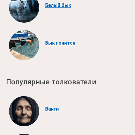
Белый бык
Бык гонится
Популярные толкователи
Ванги