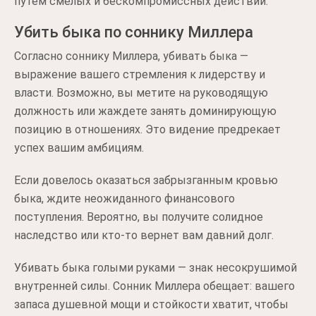
путем смелых и бескомпромиссных действий.
Убить быка по соннику Миллера
Согласно соннику Миллера, убивать быка —
выражение вашего стремления к лидерству и
власти. Возможно, вы метите на руководящую
должность или жаждете занять доминирующую
позицию в отношениях. Это видение предрекает
успех вашим амбициям.
Если довелось оказаться забрызганным кровью
быка, ждите неожиданного финансового
поступления. Вероятно, вы получите солидное
наследство или кто-то вернет вам давний долг.
Убивать быка голыми руками — знак несокрушимой
внутренней силы. Сонник Миллера обещает: вашего
запаса душевной мощи и стойкости хватит, чтобы