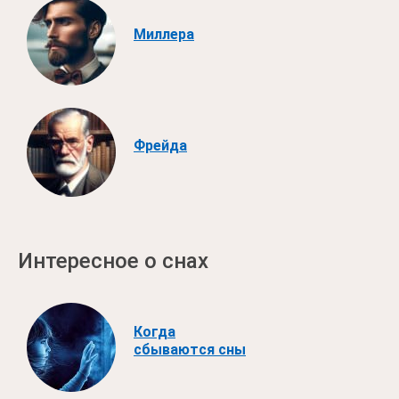
Миллера
Фрейда
Интересное о снах
Когда
сбываются сны