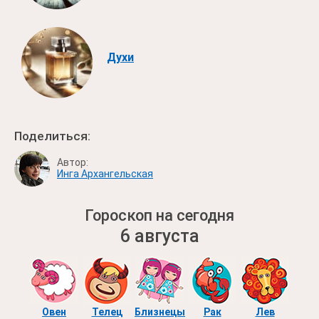
Духи
Поделиться:
Автор:
Инга Архангельская
Гороскоп на сегодня
6 августа
Овен
Телец
Близнецы
Рак
Лев