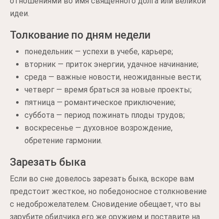
отношениями во имя священного долга или великой
идеи.
Толкование по дням недели
понедельник — успехи в учебе, карьере;
вторник — приток энергии, удачное начинание;
среда — важные новости, неожиданные вести;
четверг — время браться за новые проекты;
пятница — романтическое приключение;
суббота — период пожинать плоды трудов;
воскресенье — духовное возрождение,
обретение гармонии.
Зарезать быка
Если во сне довелось зарезать быка, вскоре вам
предстоит жесткое, но победоносное столкновение
с недоброжелателем. Сновидение обещает, что вы
зарубите обидчика его же оружием и поставите на