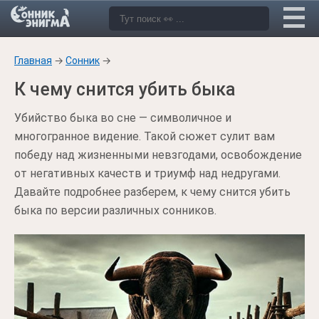
Главная
→
Сонник
→
К чему снится убить быка
Убийство быка во сне — символичное и
многогранное видение. Такой сюжет сулит вам
победу над жизненными невзгодами, освобождение
от негативных качеств и триумф над недругами.
Давайте подробнее разберем, к чему снится убить
быка по версии различных сонников.