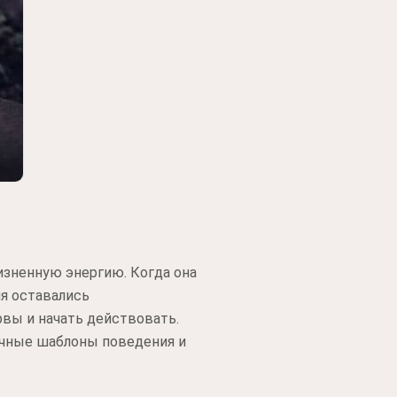
зненную энергию. Когда она
мя оставались
вы и начать действовать.
ычные шаблоны поведения и