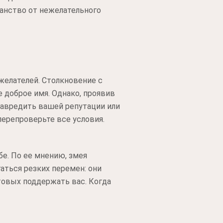
ранство от нежелательного
желателей. Столкновение с
доброе имя. Однако, проявив
навредить вашей репутации или
перепроверьте все условия.
е. По ее мнению, змея
аться резких перемен: они
товых поддержать вас. Когда