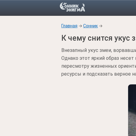
Главная
→
Сонник
→
К чему снится укус 
Внезапный укус змеи, ворвавший
Однако этот яркий образ несет
пересмотру жизненных ориенти
ресурсы и подсказать верное н