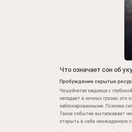
Что означает сон об ук
Пробуждение скрытых ресур
Чешуйчатая хищница с глубоко
нападает в ночных грезах, это
заблокированными. Психика сиг
Такое событие выталкивает че
открыть в себе неожиданную с