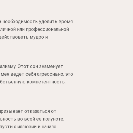
на необходимость уделить время
 личной или профессиональной
 действовать мудро и
лизму. Этот сон знаменует
змея ведет себя агрессивно, это
обственную компетентность,
призывает отказаться от
ьность во всей ее полуноте.
пустых иллюзий и начало