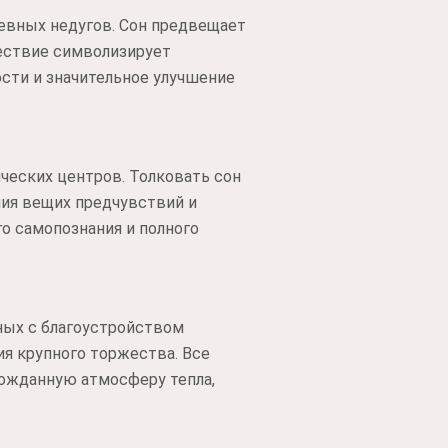
шевных недугов. Сон предвещает
шествие символизирует
ости и значительное улучшение
ческих центров. Толковать сон
ния вещих предчувствий и
о самопознания и полного
нных с благоустройством
ия крупного торжества. Все
гожданную атмосферу тепла,