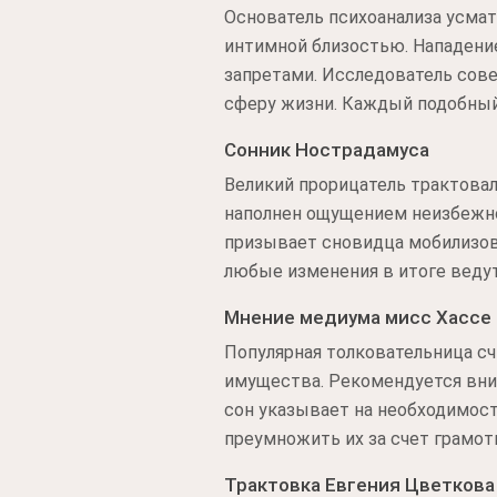
Основатель психоанализа усмат
интимной близостью. Нападен
запретами. Исследователь сове
сферу жизни. Каждый подобный
Сонник Нострадамуса
Великий прорицатель трактовал
наполнен ощущением неизбежно
призывает сновидца мобилизова
любые изменения в итоге ведут
Мнение медиума мисс Хассе
Популярная толковательница сч
имущества. Рекомендуется вни
сон указывает на необходимос
преумножить их за счет грамот
Трактовка Евгения Цветкова