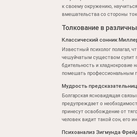
к своему окружению, научиться
вмешательства со стороны ток
Толкование в различны
Классический сонник Милле
Известный психолог полагал, ч
чешуйчатым существом сулит п
бдительность и хладнокровие 
помешать профессиональным пла
Мудрость предсказательниц
Болгарская ясновидящая связыв
предупреждает о необходимости
принесут освобождение от тяго
человек видит такой сон, его и
Психоанализ Зигмунда Фрей