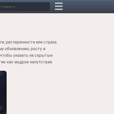
и, растерянности или страха.
му обновлению, росту и
 чтобы указать на скрытые
ие как мудрое напутствие.