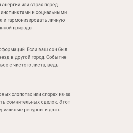
 энергии или страх перед
 инстинктами и социальными
да и гармонизировать личную
инной природы.
сформаций. Если ваш сон был
езд в другой город. Событие
се с чистого листа, ведь
вых хлопотах или спорах из-за
ть сомнительных сделок. Этот
ериальные ресурсы и даже