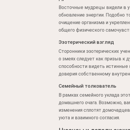
Восточные мудрецы видели в ук
обновление энергии. Подобно т
очищение организма и укреплен
общего физического самочувст
Эзотерический взгляд
Сторонники эзотерических уче
о змеях следует как призыв к 
способности видеть истинные 
доверия собственному внутрен
Семейный толкователь
В рамках семейного уклада это
домашнего очага. Возможно, ва
изменения сплотят домочадцев
уюта и взаимного согласия.