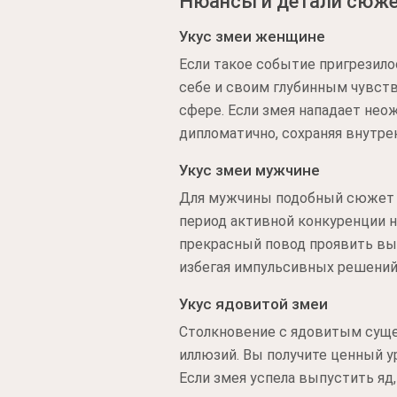
Нюансы и детали сюж
Укус змеи женщине
Если такое событие пригрезило
себе и своим глубинным чувств
сфере. Если змея нападает нео
дипломатично, сохраняя внутре
Укус змеи мужчине
Для мужчины подобный сюжет в
период активной конкуренции на
прекрасный повод проявить вы
избегая импульсивных решений
Укус ядовитой змеи
Столкновение с ядовитым суще
иллюзий. Вы получите ценный у
Если змея успела выпустить яд