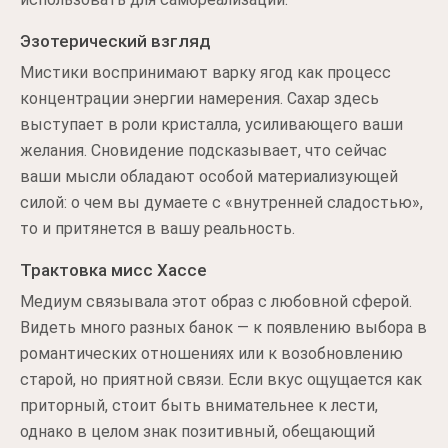
Эзотерический взгляд
Мистики воспринимают варку ягод как процесс
концентрации энергии намерения. Сахар здесь
выступает в роли кристалла, усиливающего ваши
желания. Сновидение подсказывает, что сейчас
ваши мысли обладают особой материализующей
силой: о чем вы думаете с «внутренней сладостью»,
то и притянется в вашу реальность.
Трактовка мисс Хассе
Медиум связывала этот образ с любовной сферой.
Видеть много разных банок — к появлению выбора в
романтических отношениях или к возобновлению
старой, но приятной связи. Если вкус ощущается как
приторный, стоит быть внимательнее к лести,
однако в целом знак позитивный, обещающий