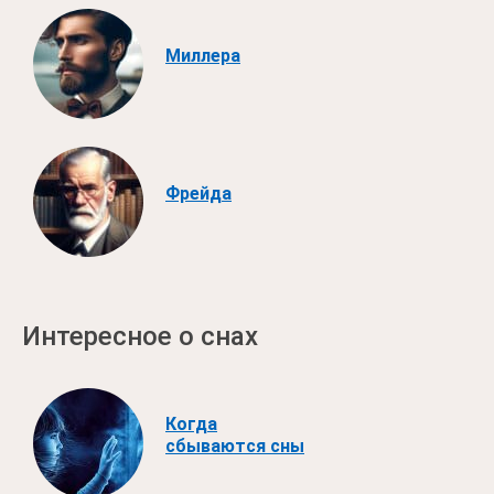
Миллера
Фрейда
Интересное о снах
Когда
сбываются сны