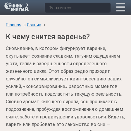
Главная
→
Сонник
→
К чему снится варенье?
Сновидение, в котором фигурирует варенье,
окутывает сознание сладким, тягучим ощущением
уюта, тепла и завершенности определенного
жизненного цикла. Этот образ редко приходит
случайно: он символизирует квинтэссенцию ваших
усилий, «консервирование» радостных моментов
или потребность подсластить текущую реальность.
Словно аромат кипящего сиропа, сон проникает в
подсознание, пробуждая воспоминания о домашнем
очаге, заботе и предвкушении удовольствия. Видеть,
варить или пробовать это лакомство во сне —