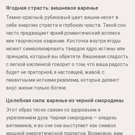
Ягодная страсть: вишневое варенье
Темно-красный, рубиновый цвет вишни несет в
себе энергию страсти и глубоких чувств. Такой сон
часто предвещает яркий романтический всплеск
или творческое озарение. Косточка внутри ягоды
может символизировать твердое ядро истины или
принципа, который вы обретете. Вишневая сладость
с легкой кислинкой говорит о том, что ваша радость
будет не приторной, а настоящей, живой, с
пикантными нотками реализма, которые делают
вкус жизни только богаче.
Целебная сила: варенье из черной смородины
Этот образ тесно связан со здоровьем и
укреплением духа. Черная смородина — кладезь
витаминов, и во сне она выступает как символ
мощной энергетической подпитки. Возможно, вам