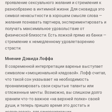
проявление сексуального желания и стремления к
разнообразию в интимной жизни. Для сновидца это
символ ненасытности в хорошем смысле слова —
желания познавать партнера, экспериментировать и
получать максимальное удовольствие от
физической близости. Есть ложкой прямо из банки —
стремление к немедленному удовлетворению
страсти.
Мнение Дэвида Лоффа
В современной интерпретации варенье выступает
символом «эмоциональной кладовой». Лофф считал,
что такой сон указывает на необходимость
проанализировать свои скрытые таланты или
отложенные мечты. Возможно, вы слишком долго
хранили что-то важное «на верхней полке» своей
души, и теперь пришло время это достать и
использовать для самореализации.