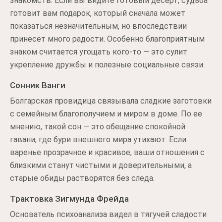
знакомств. Если вы видите готовый десерт, судьба
готовит вам подарок, который сначала может
показаться незначительным, но впоследствии
принесет много радости. Особенно благоприятным
знаком считается угощать кого-то — это сулит
укрепление дружбы и полезные социальные связи.
Сонник Ванги
Болгарская провидица связывала сладкие заготовки
с семейным благополучием и миром в доме. По ее
мнению, такой сон — это обещание спокойной
гавани, где бури внешнего мира утихают. Если
варенье прозрачное и красивое, ваши отношения с
близкими станут чистыми и доверительными, а
старые обиды растворятся без следа.
Трактовка Зигмунда Фрейда
Основатель психоанализа видел в тягучей сладости