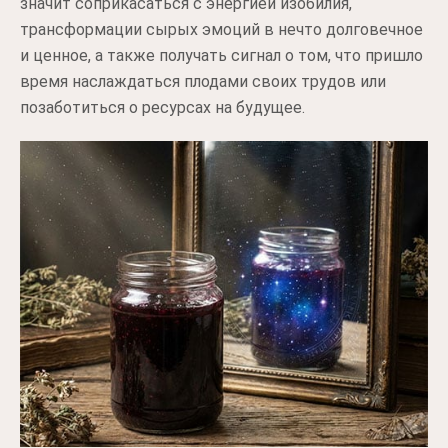
значит соприкасаться с энергией изобилия,
трансформации сырых эмоций в нечто долговечное
и ценное, а также получать сигнал о том, что пришло
время наслаждаться плодами своих трудов или
позаботиться о ресурсах на будущее.