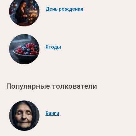
День рождения
Ягоды
Популярные толкователи
Ванги