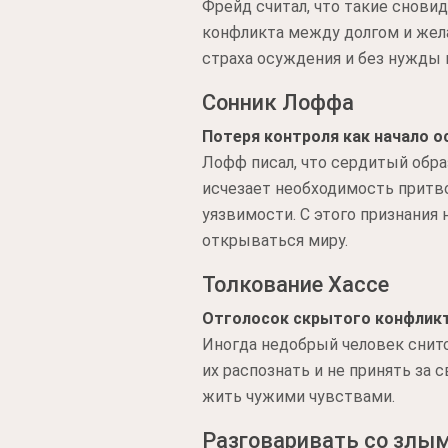
Фрейд считал, что такие снови
конфликта между долгом и жела
страха осуждения и без нужды 
Сонник Лоффа
Потеря контроля как начало о
Лофф писал, что сердитый образ
исчезает необходимость притво
уязвимости. С этого признания 
открываться миру.
Толкование Хассе
Отголосок скрытого конфлик
Иногда недобрый человек снитс
их распознать и не принять за 
жить чужими чувствами.
Разговаривать со злы