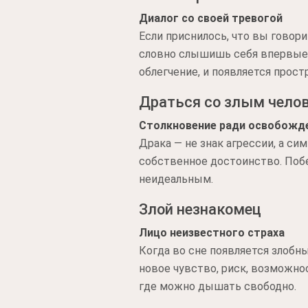
Диалог со своей тревогой
Если приснилось, что вы говори
словно слышишь себя впервые —
облегчение, и появляется прост
Драться со злым чело
Столкновение ради освобожд
Драка — не знак агрессии, а си
собственное достоинство. Побе
неидеальным.
Злой незнакомец
Лицо неизвестного страха
Когда во сне появляется злобн
новое чувство, риск, возможнос
где можно дышать свободно.