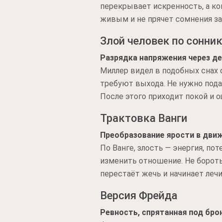
перекрывает искренность, а ко
живым и не прячет сомнения з
Злой человек по сонни
Разрядка напряжения через д
Миллер видел в подобных снах 
требуют выхода. Не нужно пода
После этого приходит покой и 
Трактовка Ванги
Преобразование ярости в дви
По Ванге, злость — энергия, по
изменить отношение. Не боротьс
перестаёт жечь и начинает лечи
Версия Фрейда
Ревность, спрятанная под бро