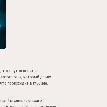
, что внутри копится
сталого огня, который давно
что происходит в глубине.
хода. Ты слишком долго
. Это не упрёк, а напоминание: