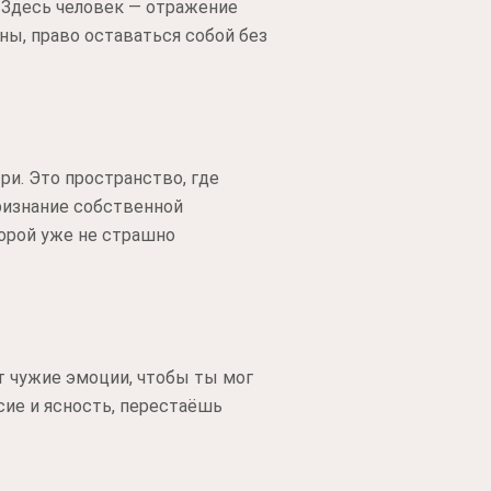
 Здесь человек — отражение
ы, право оставаться собой без
ри. Это пространство, где
ризнание собственной
торой уже не страшно
т чужие эмоции, чтобы ты мог
есие и ясность, перестаёшь