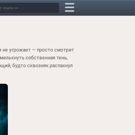
 и не угрожает — просто смотрит
т мелькнуть собственная тень,
ющий, будто сквозняк распахнул