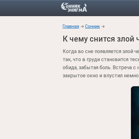
Главная
→
Сонник
→
К чему снится злой 
Когда во сне появляется злой ч
так, что в груди становится тес
обида, забытая боль. Встреча 
закрытое окно и впустил немно