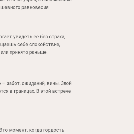
душевного равновесия
гает увидеть её без страха,
ращаешь себе спокойствие,
или принято раньше.
— забот, ожиданий, вины. Злой
ся в границах. В этой встрече
Это момент, когда гордость