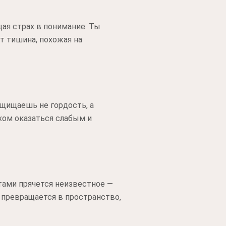
щая страх в понимание. Ты
т тишина, похожая на
защищаешь не гордость, а
хом оказаться слабым и
ртами прячется неизвестное —
а превращается в пространство,