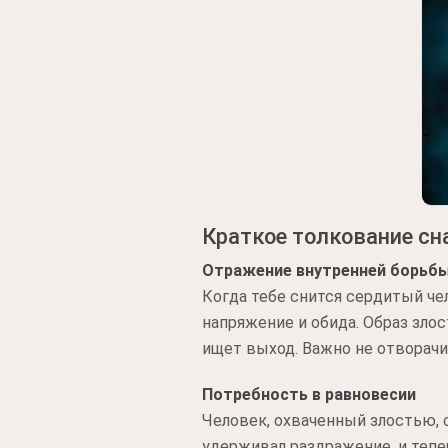
Краткое толкование сн
Отражение внутренней борьб
Когда тебе снится сердитый чел
напряжение и обида. Образ злос
ищет выход. Важно не отворачив
Потребность в равновесии
Человек, охваченный злостью, 
удерживал раздражение, и тепе