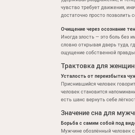
чувство требует движения, ина
достаточно просто позволить с
Очищение через осознание те
Иногда злость — это боль без 
словно открывая дверь туда, г
ощущение собственной правды и
Трактовка для женщин
Усталость от переизбытка чу
Приснившийся человек говорит 
человек становится напоминани
есть шанс вернуть себе лёгкост
Значение сна для муж
Борьба с самим собой под ви
Мужчине обозлённый человек сн