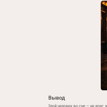
Вывод
Злой человек во сне — не враг,