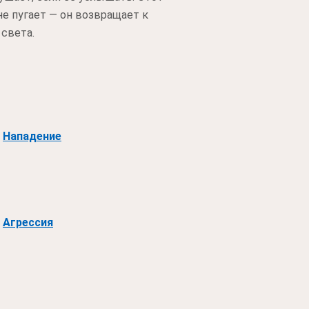
не пугает — он возвращает к
 света.
Нападение
Агрессия