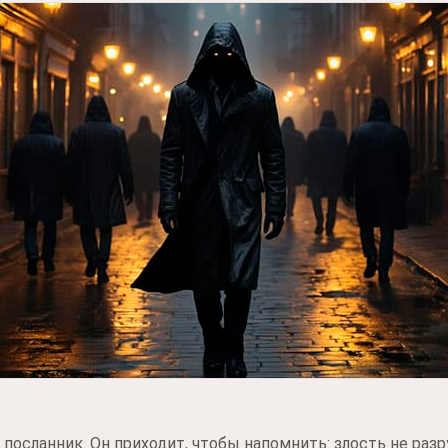
 а посланник. Он приходит, чтобы напомнить: злость не раз