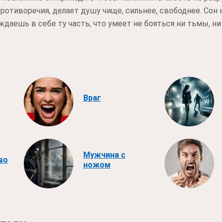
отиворечия, делает душу чище, сильнее, свободнее. Сон 
ждаешь в себе ту часть, что умеет не бояться ни тьмы, ни
Враг
Мужчина с
во
ножом