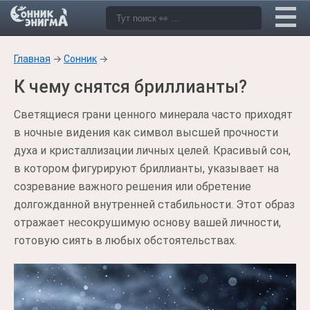
Главная
→
Сонник
→
К чему снятся бриллианты?
Светящиеся грани ценного минерала часто приходят
в ночные видения как символ высшей прочности
духа и кристаллизации личных целей. Красивый сон,
в котором фигурируют бриллианты, указывает на
созревание важного решения или обретение
долгожданной внутренней стабильности. Этот образ
отражает несокрушимую основу вашей личности,
готовую сиять в любых обстоятельствах.