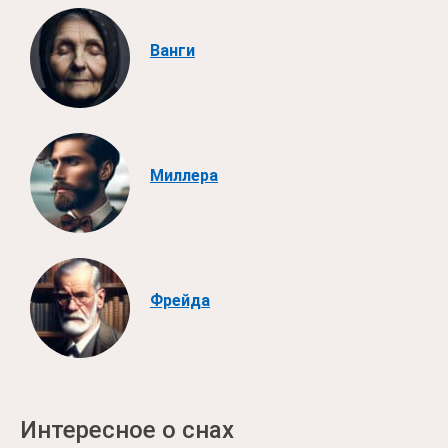
Ванги
Миллера
Фрейда
Интересное о снах