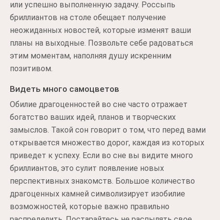
или успешно выполненную задачу. Россыпь
бриллиантов на столе обещает получение
неожиданных новостей, которые изменят ваши
планы на выходные. Позвольте себе радоваться
этим моментам, наполняя душу искренним
позитивом.
Видеть много самоцветов
Обилие драгоценностей во сне часто отражает
богатство ваших идей, планов и творческих
замыслов. Такой сон говорит о том, что перед вами
открывается множество дорог, каждая из которых
приведет к успеху. Если во сне вы видите много
бриллиантов, это сулит появление новых
перспективных знакомств. Большое количество
драгоценных камней символизирует изобилие
возможностей, которые важно правильно
распределить. Постарайтесь не распылять свое