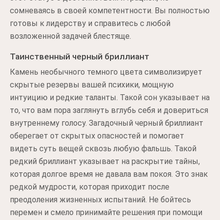
сомневаясь в своей компетентности. Вы полностью
готовы к лидерству и справитесь с любой
возложенной задачей блестяще.
Таинственный черный бриллиант
Камень необычного темного цвета символизирует
скрытые резервы вашей психики, мощную
интуицию и редкие таланты. Такой сон указывает на
то, что вам пора заглянуть вглубь себя и довериться
внутреннему голосу. Загадочный черный бриллиант
оберегает от скрытых опасностей и помогает
видеть суть вещей сквозь любую фальшь. Такой
редкий бриллиант указывает на раскрытие тайны,
которая долгое время не давала вам покоя. Это знак
редкой мудрости, которая приходит после
преодоления жизненных испытаний. Не бойтесь
перемен и смело принимайте решения при помощи