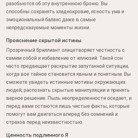
разобьются об эту внутреннюю броню. Вы
способны сохранять хладнокровие, ясность ума и
эмоциональный баланс даже в самые
непредсказуемые моменты жизни.
Прояснение скрытой истины
Прозрачный бриллиант олицетворяет честность с
самим собой и избавление от иллюзий. Такой сон
часто предвещает раскрытие запутанной ситуации,
когда все тайное становится явным и понятным. Вы
сможете увидеть истинные мотивы окружающих
людей, распознать скрытые манипуляции и принять
верное решение. Пыль неопределенности оседает, и
перед вами остаются лишь чистые факты, которые
помогут вам двигаться вперед без сомнений и
страхов перед неизвестностью.
Ценность подлинного Я