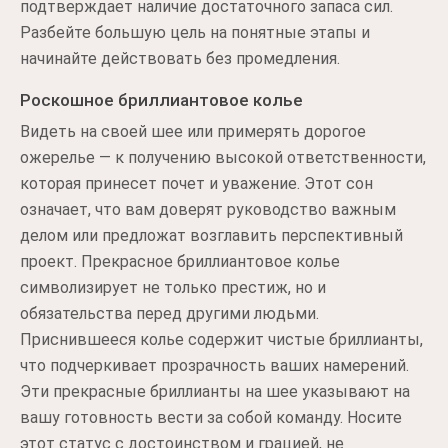
подтверждает наличие достаточного запаса сил.
Разбейте большую цель на понятные этапы и
начинайте действовать без промедления.
Роскошное бриллиантовое колье
Видеть на своей шее или примерять дорогое
ожерелье — к получению высокой ответственности,
которая принесет почет и уважение. Этот сон
означает, что вам доверят руководство важным
делом или предложат возглавить перспективный
проект. Прекрасное бриллиантовое колье
символизирует не только престиж, но и
обязательства перед другими людьми.
Приснившееся колье содержит чистые бриллианты,
что подчеркивает прозрачность ваших намерений.
Эти прекрасные бриллианты на шее указывают на
вашу готовность вести за собой команду. Носите
этот статус с достоинством и грацией, не