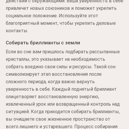
действий с окружающими. Ваша уверенность в себе
привлечет новых союзников и поможет укрепить
социальное положение. Используйте этот
благоприятный момент, чтобы укрепить деловые
контакты.
Собирать бриллианты с земли
Если во сне вам пришлось подбирать рассыпанные
кристаллы, это указывает на необходимость
собрать воедино свои силы и ресурсы. Такой сон
символизирует этап восстановления после
сложного периода, когда важно вернуть
уверенность в себе. Каждый поднятый бриллиант
олицетворяет восстановленную энергию,
извлеченный урок или возвращенный контроль над
ситуацией. Когда приходится собирать бриллианты,
вы очищаете свое жизненное пространство от
всего лишнего и устаревшего. Процесс собирания