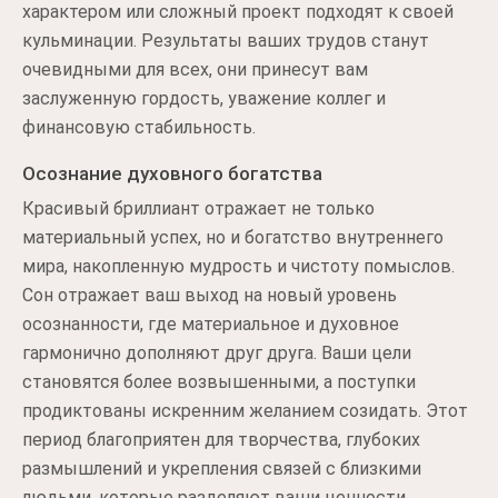
характером или сложный проект подходят к своей
кульминации. Результаты ваших трудов станут
очевидными для всех, они принесут вам
заслуженную гордость, уважение коллег и
финансовую стабильность.
Осознание духовного богатства
Красивый бриллиант отражает не только
материальный успех, но и богатство внутреннего
мира, накопленную мудрость и чистоту помыслов.
Сон отражает ваш выход на новый уровень
осознанности, где материальное и духовное
гармонично дополняют друг друга. Ваши цели
становятся более возвышенными, а поступки
продиктованы искренним желанием созидать. Этот
период благоприятен для творчества, глубоких
размышлений и укрепления связей с близкими
людьми, которые разделяют ваши ценности.