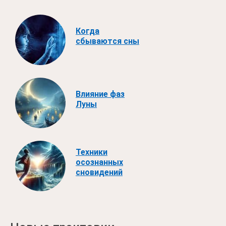
Когда
сбываются сны
Влияние фаз
Луны
Техники
осознанных
сновидений