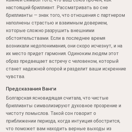
настоящий бриллиант. Рассматривать во сне
бриллианты — знак того, что отношения с партнером
наполнены страстью и взаимным доверием,
которые сложно разрушить внешними
обстоятельствами. Если в последнее время
возникали недопонимания, они скоро исчезнут, и на
их место придет гармония. Одиноким людям этот
образ предвещает встречу с человеком, который
станет надежной опорой и разделит ваши искренние
чувства.
Предсказания Ванги
Болгарская ясновидящая считала, что чистые
бриллианты символизируют духовное прозрение и
чистоту помыслов. Такой сон говорит о
приближении периода, когда интуиция обострится,
что поможет вам находить верные выходы из