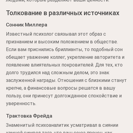
Толкование в различных источниках
Сонник Миллера
Известный психолог связывал этот образ с
признанием и высоким положением в обществе.
Если вам приснились бриллианты, то подобный сон
обещает уважение коллег, укрепление авторитета и
появление влиятельных покровителей. Для тех, кто
долго трудился над сложным делом, это знак
заслуженной награды. Отношения с близкими станут
крепче, а финансовые вопросы решатся в вашу
пользу, они принесут долгожданное спокойствие и
уверенность.
Трактовка Фрейда
Знаменитый психоаналитик усматривал в сиянии
камней символ того, что ваш союз прочен, как