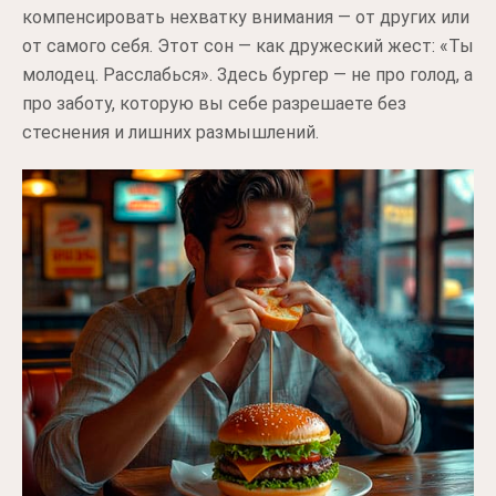
компенсировать нехватку внимания — от других или
от самого себя. Этот сон — как дружеский жест: «Ты
молодец. Расслабься». Здесь бургер — не про голод, а
про заботу, которую вы себе разрешаете без
стеснения и лишних размышлений.