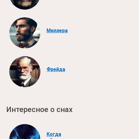
Миллера
Фрейда
Интересное о снах
Когда