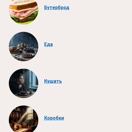
Бутерброд
Еда
Кушать
Коробки