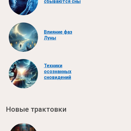
сбываются сны
Влияние фаз
Луны
Техники
осознанных
сновидений
Новые трактовки