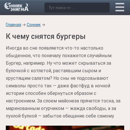
Главная
→
Сонник
→
К чему снятся бургеры
Иногда во сне появляется что-то настолько
обыденное, что поначалу покажется случайным.
Бургер, например. Ну что может скрываться за
булочкой с котлетой, растаявшим сыром и
хрустящим салатом? Но сны не подсовывают
символы просто так — даже фастфуд в ночной
истории способен обернуться образом с
настроением. За слоем майонеза прячется тоска, за
маринованным огурчиком — жажда свободы, а за
пухлой булкой — забытое обещание себе самому.