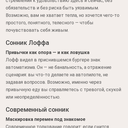
стремления к удовольствию здесь и сейчас, без
обязательств и без риска быть уязвимым.
Возможно, вам не хватает тепла, но хочется чего-то
простого, понятного, телесного — чтобы
почувствовать себя живым.
Сонник Лоффа
Привычки как опора — и как ловушка
Лофф видел в приснившемся бургере знак
автоматизма. Он — не банальность, а отражение
сценария: вы что-то делаете на автопилоте, не
задавая вопросов. Возможно, именно через
привычную еду вы справляетесь с тревогой, скукой
или неопределённостью.
Современный сонник
Маскировка перемен под знакомое
Современное толкование говорит: если снится