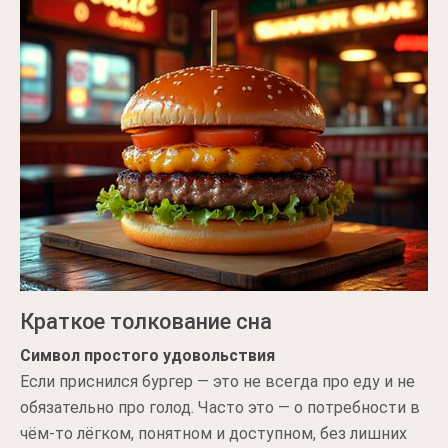
Краткое толкование сна
Символ простого удовольствия
Если приснился бургер — это не всегда про еду и не
обязательно про голод. Часто это — о потребности в
чём-то лёгком, понятном и доступном, без лишних