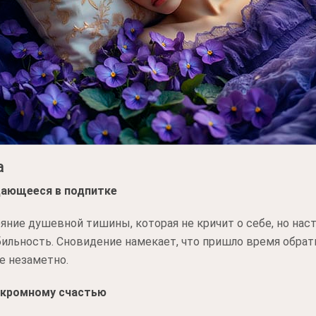
а
дающееся в подпитке
яние душевной тишины, которая не кричит о себе, но нас
абильность. Сновидение намекает, что пришло время обрат
е незаметно.
 скромному счастью