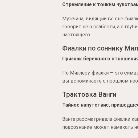
Стремление к тонким чувства
Мужчина, видящий во сне фиал
говорит не о слабости, а о глу
настоящего.
Фиалки по соннику Ми
Признак бережного отношения
По Миллеру, фиалки — это симв
вы вспоминаете о прошлом неос
Трактовка Ванги
Тайное напутствие, пришедшее
Ванга рассматривала фиалки как
подсознание может намекать на 