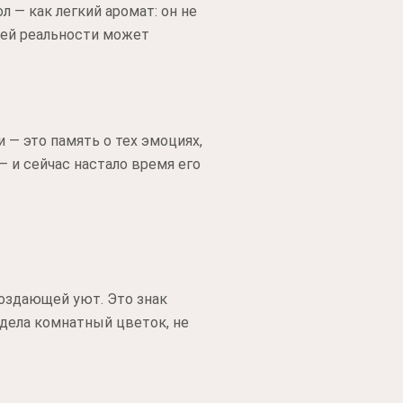
 — как легкий аромат: он не
ашей реальности может
 — это память о тех эмоциях,
— и сейчас настало время его
создающей уют. Это знак
идела комнатный цветок, не