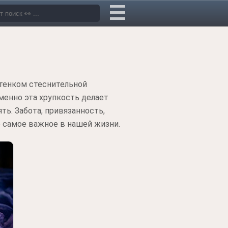
оттенком стеснительной
менно эта хрупкость делает
ть. Забота, привязанность,
се самое важное в нашей жизни.