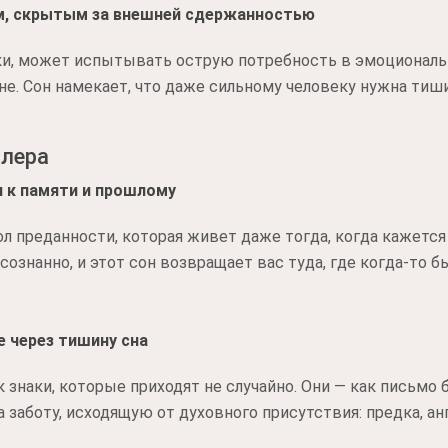
м, скрытым за внешней сдержанностью
ки, может испытывать острую потребность в эмоциональ
бине. Сон намекает, что даже сильному человеку нужна ти
ллера
 к памяти и прошлому
ол преданности, которая живет даже тогда, когда кажетс
ознанно, и этот сон возвращает вас туда, где когда-то 
 через тишину сна
 знаки, которые приходят не случайно. Они — как письмо б
заботу, исходящую от духовного присутствия: предка, анг