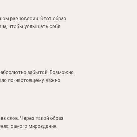
ном равновесии. Этот образ
шина, чтобы услышать себя
я абсолютно забытой. Возможно,
было по-настоящему важно.
ез слов. Через такой образ
ела, самого мироздания.