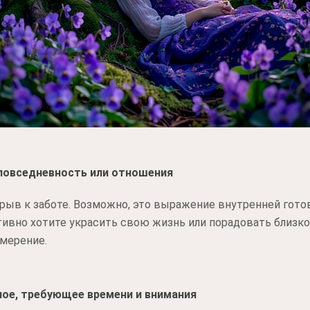
 повседневность или отношения
орыв к заботе. Возможно, это выражение внутренней гото
тивно хотите украсить свою жизнь или порадовать близко
амерение.
ное, требующее времени и внимания