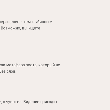
звращение к тем глубинным
. Возможно, вы ищете
ак метафора роста, который не
без слов.
, о чувстве. Видение приходит