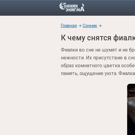
Главная
→
Сонник
→
К чему снятся фиал
Фиалки во сне не шумят и не бр
нежности. Их присутствие в сн
образ комнатного цветка особен
память, ощущение уюта. Фиалка 