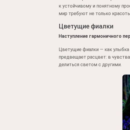
к устойчивому и понятному про
мир требуют не только красоты,
Цветущие фиалки
Наступление гармоничного пе
Цветущие фиалки — как улыбка д
предвещает расцвет: в чувствах
делиться светом с другими.