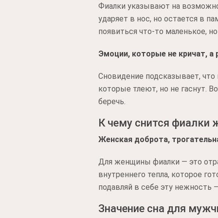
Фиалки указывают на возможнос
ударяет в нос, но остается в 
появиться что-то маленькое, н
Эмоции, которые не кричат, а 
Сновидение подсказывает, что 
которые тлеют, но не гаснут. В
беречь.
К чему снится фиалки
Женская доброта, трогательна
Для женщины фиалки — это отра
внутреннего тепла, которое го
подавляй в себе эту нежность —
Значение сна для муж