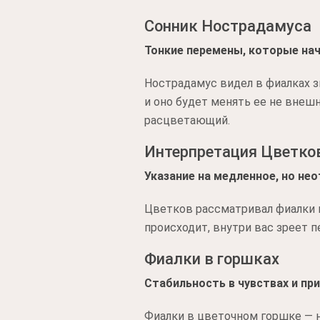
Сонник Нострадамуса
Тонкие перемены, которые на
Нострадамус видел в фиалках зн
и оно будет менять ее не внешн
расцветающий.
Интерпретация Цветко
Указание на медленное, но н
Цветков рассматривал фиалки к
происходит, внутри вас зреет 
Фиалки в горшках
Стабильность в чувствах и пр
Фиалки в цветочном горшке — н