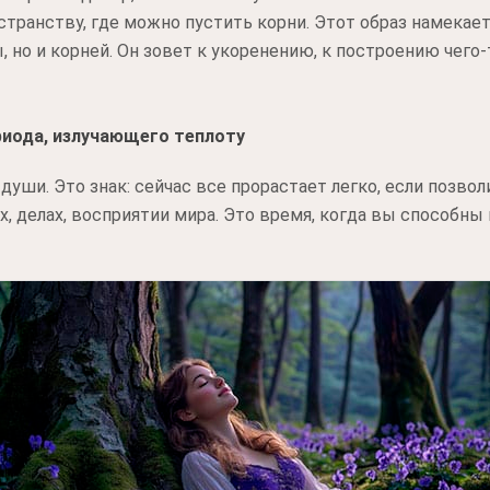
странству, где можно пустить корни. Этот образ намекает
 но и корней. Он зовет к укоренению, к построению чего-
риода, излучающего теплоту
уши. Это знак: сейчас все прорастает легко, если позвол
, делах, восприятии мира. Это время, когда вы способны 