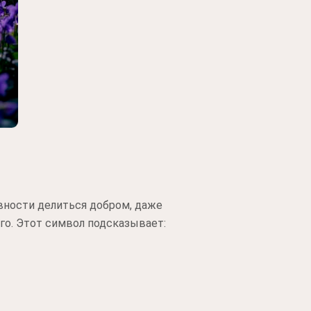
вности делиться добром, даже
го. Этот символ подсказывает: