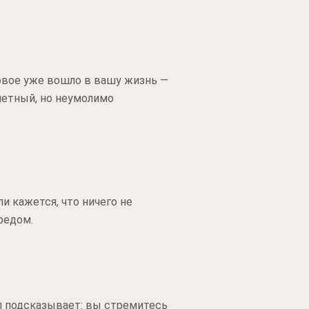
новое уже вошло в вашу жизнь —
аметный, но неумолимо
и кажется, что ничего не
редом.
ол подсказывает: вы стремитесь