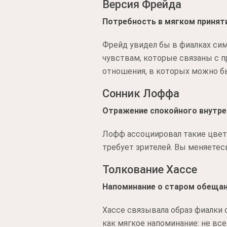
Версия Фрейда
Потребность в мягком приняти
Фрейд увидел бы в фиалках си
чувствам, которые связаны с 
отношения, в которых можно бы
Сонник Лоффа
Отражение спокойного внутре
Лофф ассоциировал такие цвето
требует зрителей. Вы меняетесь
Толкование Хассе
Напоминание о старом обещан
Хассе связывала образ фиалки 
как мягкое напоминание: не вс