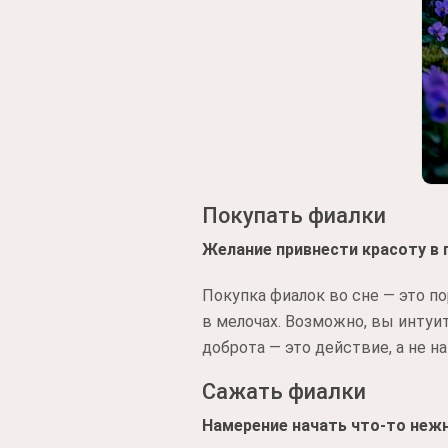
Покупать фиалки
Желание привнести красоту в
Покупка фиалок во сне — это п
в мелочах. Возможно, вы интуи
доброта — это действие, а не н
Сажать фиалки
Намерение начать что-то неж