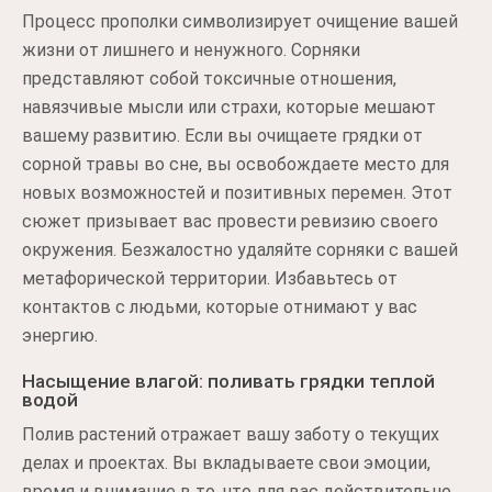
Процесс прополки символизирует очищение вашей
жизни от лишнего и ненужного. Сорняки
представляют собой токсичные отношения,
навязчивые мысли или страхи, которые мешают
вашему развитию. Если вы очищаете грядки от
сорной травы во сне, вы освобождаете место для
новых возможностей и позитивных перемен. Этот
сюжет призывает вас провести ревизию своего
окружения. Безжалостно удаляйте сорняки с вашей
метафорической территории. Избавьтесь от
контактов с людьми, которые отнимают у вас
энергию.
Насыщение влагой: поливать грядки теплой
водой
Полив растений отражает вашу заботу о текущих
делах и проектах. Вы вкладываете свои эмоции,
время и внимание в то, что для вас действительно