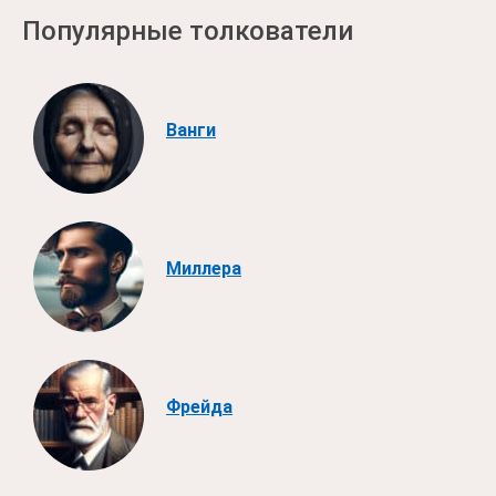
Популярные толкователи
Ванги
Миллера
Фрейда