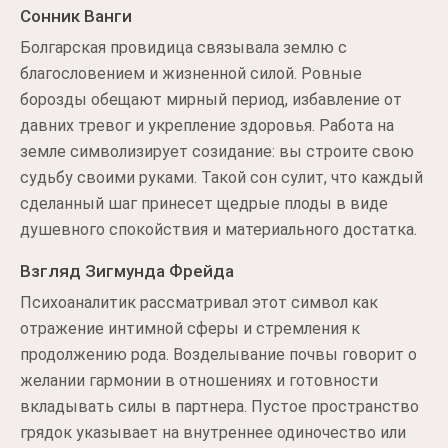
Сонник Ванги
Болгарская провидица связывала землю с
благословением и жизненной силой. Ровные
борозды обещают мирный период, избавление от
давних тревог и укрепление здоровья. Работа на
земле символизирует созидание: вы строите свою
судьбу своими руками. Такой сон сулит, что каждый
сделанный шаг принесет щедрые плоды в виде
душевного спокойствия и материального достатка.
Взгляд Зигмунда Фрейда
Психоаналитик рассматривал этот символ как
отражение интимной сферы и стремления к
продолжению рода. Возделывание почвы говорит о
желании гармонии в отношениях и готовности
вкладывать силы в партнера. Пустое пространство
грядок указывает на внутреннее одиночество или