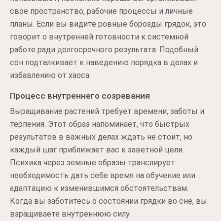
свое пространство, рабочие процессы и личные
планы. Если вы видите ровные борозды грядок, это
говорит о внутренней готовности к системной
работе ради долгосрочного результата. Подобный
сон подталкивает к наведению порядка в делах и
избавлению от хаоса.
Процесс внутреннего созревания
Выращивание растений требует времени, заботы и
терпения. Этот образ напоминает, что быстрых
результатов в важных делах ждать не стоит, но
каждый шаг приближает вас к заветной цели.
Психика через земные образы транслирует
необходимость дать себе время на обучение или
адаптацию к изменившимся обстоятельствам.
Когда вы заботитесь о состоянии грядки во сне, вы
взращиваете внутреннюю силу.