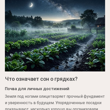
Что означает сон о грядках?
Почва для личных достижений
Земля под ногами олицетворяет прочный фундамент
и уверенность в будущем. Упорядоченные посадки
показывают, насколько хорошо вы организовали