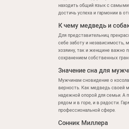
находить общий язык с самыми 
достичь успеха и гармонии в о
К чему медведь и соба
Для представительниц прекрасн
себе заботу и независимость, 
хозяину, так и женщине важно 
сохранением собственных грани
Значение сна для муж
Мужчинам сновидение о косолап
верность. Как медведь своей 
надежной опорой для семьи. А 
рядом и в горе, и в радости. Га
профессиональной сфере.
Сонник Миллера