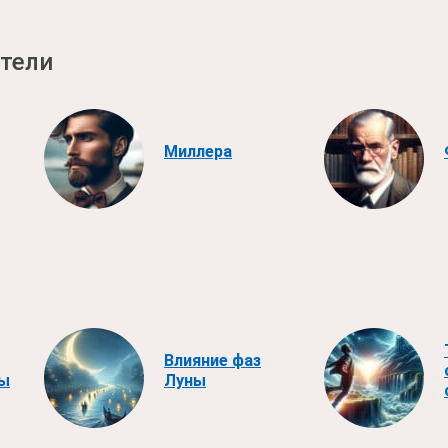
тели
Миллера
Влияние фаз
ны
Луны