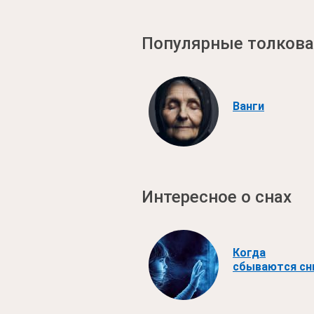
Популярные толкова
Ванги
Интересное о снах
Когда
сбываются с