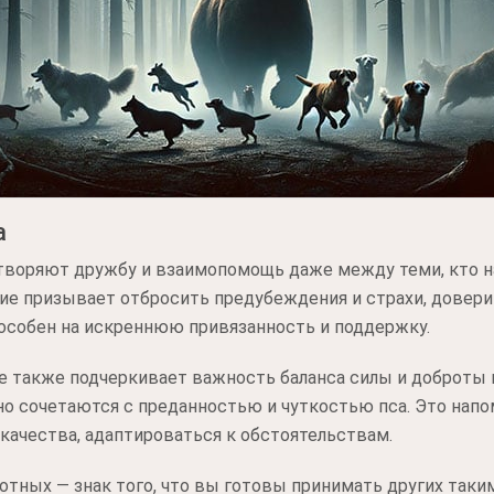
а
етворяют дружбу и взаимопомощь даже между теми, кто н
е призывает отбросить предубеждения и страхи, доверит
особен на искреннюю привязанность и поддержку.
 также подчеркивает важность баланса силы и доброты 
 сочетаются с преданностью и чуткостью пса. Это напом
качества, адаптироваться к обстоятельствам.
отных — знак того, что вы готовы принимать других таким