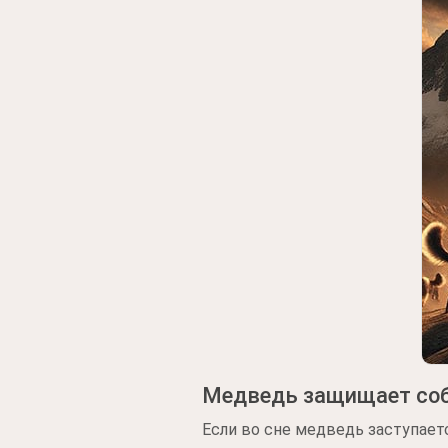
Медведь защищает со
Если во сне медведь заступаетс