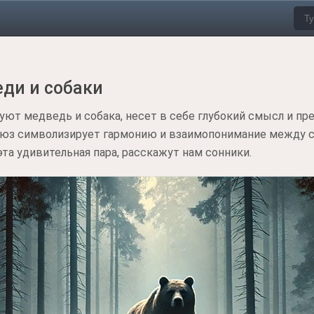
еди и собаки
уют медведь и собака, несет в себе глубокий смысл и п
оюз символизирует гармонию и взаимопонимание между 
та удивительная пара, расскажут нам сонники.