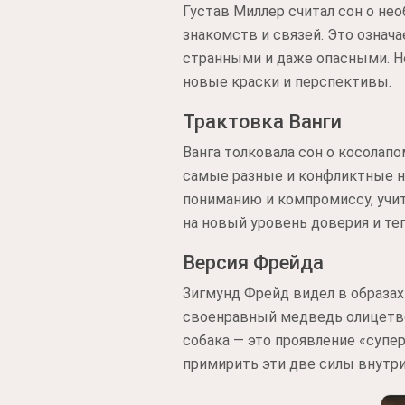
Густав Миллер считал сон о н
знакомств и связей. Это означ
странными и даже опасными. Н
новые краски и перспективы.
Трактовка Ванги
Ванга толковала сон о косолапо
самые разные и конфликтные н
пониманию и компромиссу, учит
на новый уровень доверия и теп
Версия Фрейда
Зигмунд Фрейд видел в образах
своенравный медведь олицетво
собака — это проявление «супе
примирить эти две силы внутри