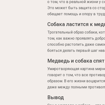
о том, что в реальной жизни у
Это может быть защита со стор
обещает помощь и опору в труд
Собака ластится к ме
Трогательный образ собаки, ко
том, как важно проявлять добро
способно растопить даже самое
бояться делать первый шаг на
Медведь и собака спят
Умиротворяющая картина мирно 
говорит о том, что все проти
образом. В его жизни воцаритс
даже между полными противопол
Вывод