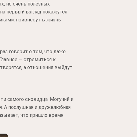
х, но очень полезных
 на первый взгляд покажутся
иками, привнесут в жизнь
раз говорит о том, что даже
Главное — стремиться к
створятся, а отношения выйдут
ти самого сновидца. Могучий и
. А послушная и дружелюбная
казывает, что пришло время