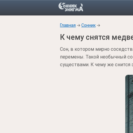
Главная
→
Сонник
→
К чему снятся медв
Сон, в котором мирно соседств
перемены. Такой необычный с
существами. К чему же снится э