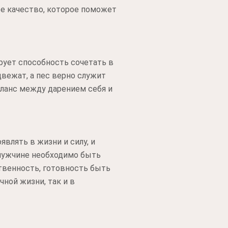
ое качество, которое поможет
рует способность сочетать в
вежат, а пес верно служит
аланс между дарением себя и
влять в жизни и силу, и
мужчине необходимо быть
твенность, готовность быть
чной жизни, так и в