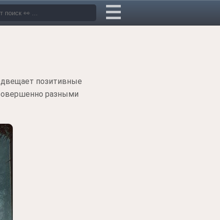
редвещает позитивные
совершенно разными