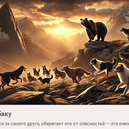
баку
я за своего друга, оберегает его от опасностей — это оче