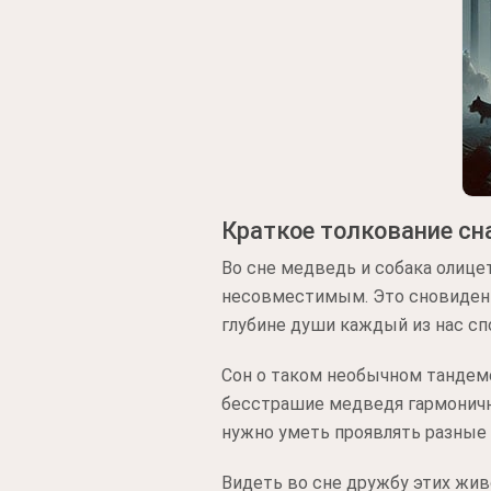
Краткое толкование сн
Во сне медведь и собака олиц
несовместимым. Это сновидени
глубине души каждый из нас сп
Сон о таком необычном тандеме
бесстрашие медведя гармонично
нужно уметь проявлять разные 
Видеть во сне дружбу этих жив