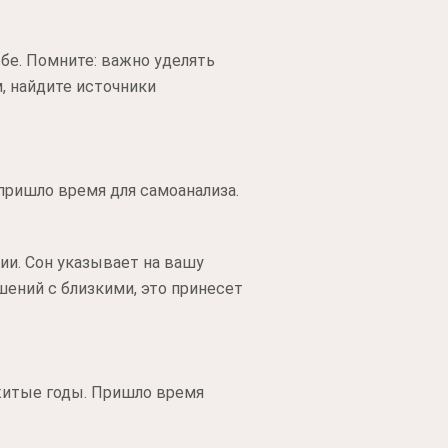
бе. Помните: важно уделять
, найдите источники
пришло время для самоанализа.
ии. Сон указывает на вашу
шений с близкими, это принесет
житые годы. Пришло время