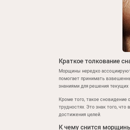
Краткое толкование сн
Морщины нередко ассоциируютс
помогает принимать взвешенны
знаниями для решения текущих 
Кроме того, такое сновидение
трудностях. Это знак того, чт
достижения целей.
К чему снится морщин