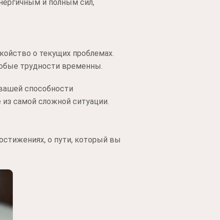
нергичным и полным сил,
койство о текущих проблемах.
любые трудности временны.
о вашей способности
 из самой сложной ситуации.
остижениях, о пути, который вы