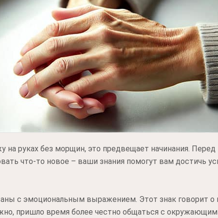
у на руках без морщин, это предвещает начинания. Пере
вать что-то новое – ваши знания помогут вам достичь ус
заны с эмоциональным выражением. Этот знак говорит о
жно, пришло время более честно общаться с окружающим