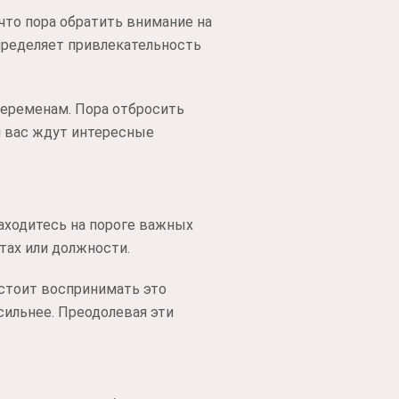
что пора обратить внимание на
определяет привлекательность
переменам. Пора отбросить
и вас ждут интересные
ходитесь на пороге важных
тах или должности.
 стоит воспринимать это
 сильнее. Преодолевая эти