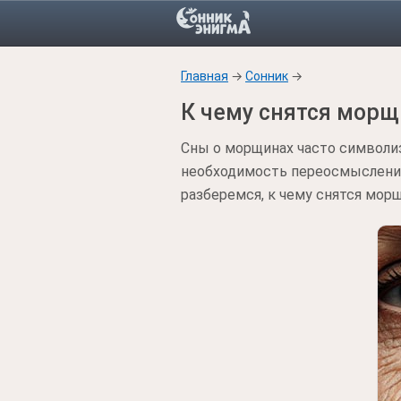
Главная
→
Сонник
→
К чему снятся мор
Сны о морщинах часто символи
необходимость переосмысления
разберемся, к чему снятся мор