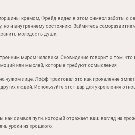
морщины кремом, Фрейд видел в этом символ заботы о се
, но и внутреннему состоянию. Займитесь саморазвитием
хранить молодость души.
енним миром человека. Сновидение говорит о том, что 
эмоций или мыслей, которые требуют осмысления.
а чужом лице, Лофф трактовал это как проявление эмпат
других людей. Используйте этот дар для укрепления отно
 как символ пути, который отражает ваш взгляд на про
ечь уроки из прошлого.