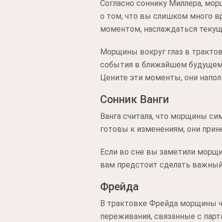
Согласно соннику Миллера, мор
о том, что вы слишком много в
моментом, наслаждаться теку
Морщины вокруг глаз в тракто
события в ближайшем будущем.
Цените эти моменты, они напо
Сонник Ванги
Ванга считала, что морщины си
готовы к изменениям, они прин
Если во сне вы заметили морщи
вам предстоит сделать важный
Фрейда
В трактовке Фрейда морщины ч
переживания, связанные с парт