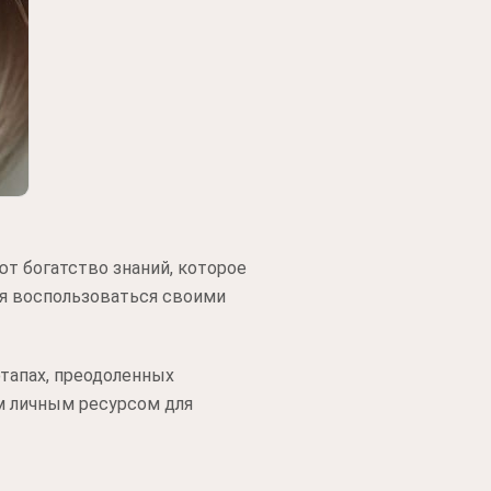
т богатство знаний, которое
мя воспользоваться своими
тапах, преодоленных
им личным ресурсом для