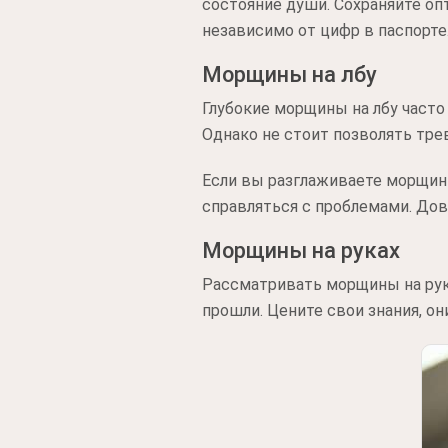
состояние души. Сохраняйте оп
независимо от цифр в паспорте
Морщины на лбу
Глубокие морщины на лбу част
Однако не стоит позволять тр
Если вы разглаживаете морщины
справляться с проблемами. Дов
Морщины на руках
Рассматривать морщины на рука
прошли. Цените свои знания, он