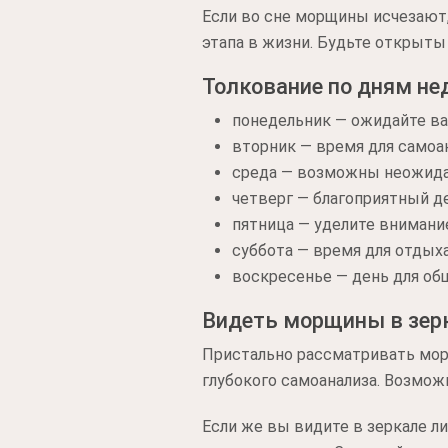
Если во сне морщины исчезают,
этапа в жизни. Будьте открыты
Толкование по дням не
понедельник — ожидайте в
вторник — время для самоан
среда — возможны неожида
четверг — благоприятный де
пятница — уделите внимани
суббота — время для отдыха
воскресенье — день для об
Видеть морщины в зерк
Пристально рассматривать морщ
глубокого самоанализа. Возмож
Если же вы видите в зеркале л