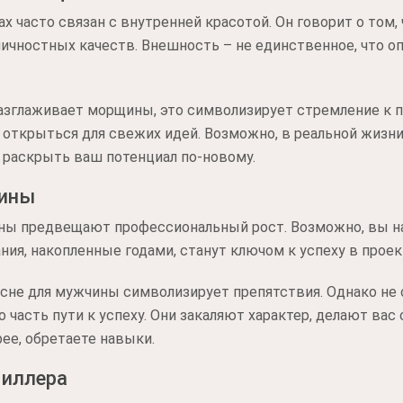
часто связан с внутренней красотой. Он говорит о том, 
личностных качеств. Внешность – не единственное, что 
разглаживает морщины, это символизирует стремление к 
, открыться для свежих идей. Возможно, в реальной жизн
 раскрыть ваш потенциал по-новому.
чины
ы предвещают профессиональный рост. Возможно, вы на
ния, накопленные годами, станут ключом к успеху в проек
сне для мужчины символизирует препятствия. Однако не
о часть пути к успеху. Они закаляют характер, делают вас
ее, обретаете навыки.
Миллера