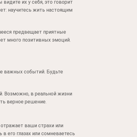
видите их у себя, это говорит
ует: научитесь жить настоящим
шееся предвещает приятные
сет много позитивных эмоций.
ге важных событий. Будьте
й. Возможно, в реальной жизни
ть верное решение.
отражает ваши страхи или
 в его глазах или сомневаетесь