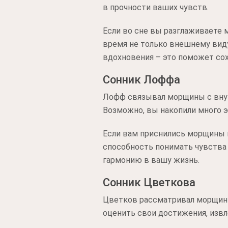
в прочности ваших чувств.
Если во сне вы разглаживаете 
время не только внешнему виду
вдохновения – это поможет со
Сонник Лоффа
Лофф связывал морщины с внутр
Возможно, вы накопили много 
Если вам приснились морщины н
способность понимать чувства 
гармонию в вашу жизнь.
Сонник Цветкова
Цветков рассматривал морщины
оценить свои достижения, извл