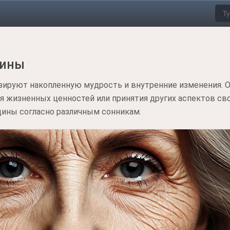
щины
зируют накопленную мудрость и внутренние изменения. О
 жизненных ценностей или принятия других аспектов сво
щины согласно различным сонникам.