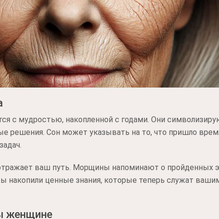
а
я с мудростью, накопленной с годами. Они символизирую
е решения. Сон может указывать на то, что пришло вре
задач.
 отражает ваш путь. Морщины напоминают о пройденных э
о вы накопили ценные знания, которые теперь служат ваш
ы женщине