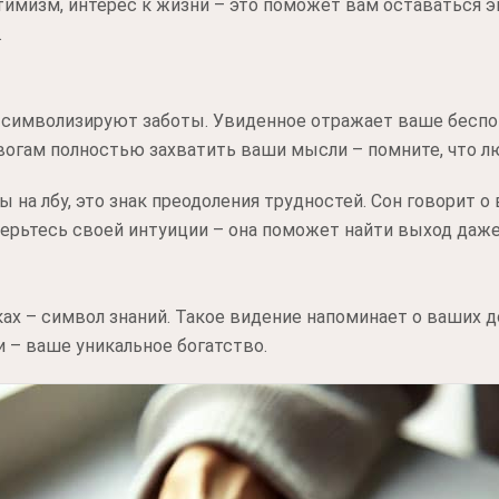
тимизм, интерес к жизни – это поможет вам оставаться э
.
о символизируют заботы. Увиденное отражает ваше беспо
евогам полностью захватить ваши мысли – помните, что 
 на лбу, это знак преодоления трудностей. Сон говорит 
ерьтесь своей интуиции – она поможет найти выход даже
х – символ знаний. Такое видение напоминает о ваших д
и – ваше уникальное богатство.