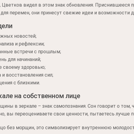
 Цветков видел в этом знак обновления. Приснившееся п
 для перемен, они принесут свежие идеи и возможности д
дели
ажных новостей;
ализа и рефлексии;
нные встречи с прошлым;
нь для начинаний;
е своему здоровью;
 и восстановления сил;
щения с близкими.
але на собственном лице
ины в зеркале – знак самопознания. Сон говорит о том, 
но, вы переоцениваете свои ценности, пытаетесь лучше п
ицо без морщин, это символизирует внутреннюю молодость