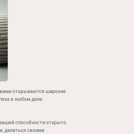
д вами открываются широкие
пеха в любом деле.
 вашей способности открыто
и, делиться своими