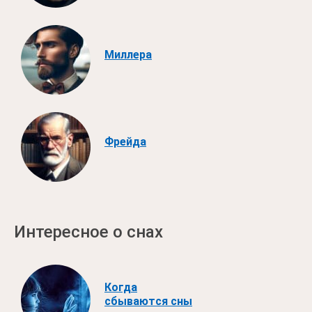
Миллера
Фрейда
Интересное о снах
Когда
сбываются сны