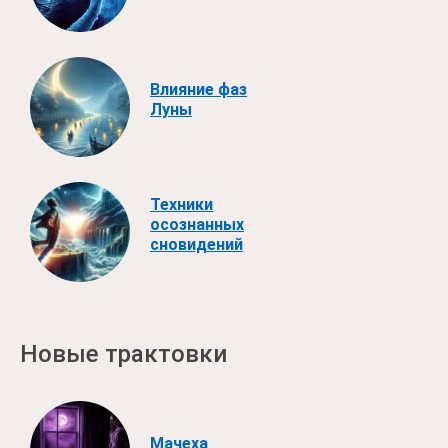
Влияние фаз
Луны
Техники
осознанных
сновидений
Новые трактовки
Мачеха