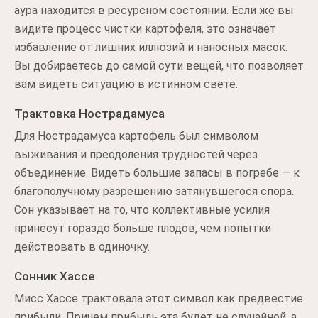
аура находится в ресурсном состоянии. Если же вы
видите процесс чистки картофеля, это означает
избавление от лишних иллюзий и наносных масок.
Вы добираетесь до самой сути вещей, что позволяет
вам видеть ситуацию в истинном свете.
Трактовка Нострадамуса
Для Нострадамуса картофель был символом
выживания и преодоления трудностей через
объединение. Видеть большие запасы в погребе — к
благополучному разрешению затянувшегося спора.
Сон указывает на то, что коллективные усилия
принесут гораздо больше плодов, чем попытки
действовать в одиночку.
Сонник Хассе
Мисс Хассе трактовала этот символ как предвестие
прибыли. Причем прибыль эта будет не случайной, а