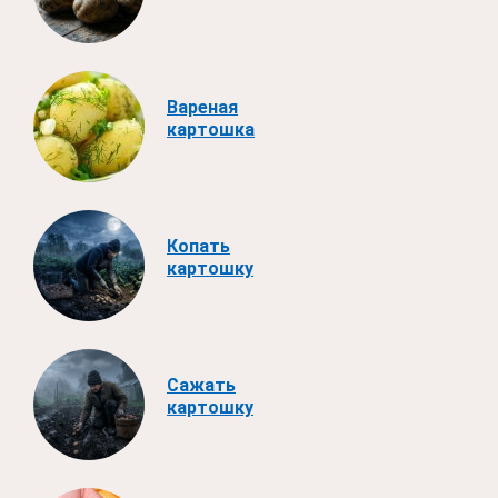
Вареная
картошка
Копать
картошку
Сажать
картошку