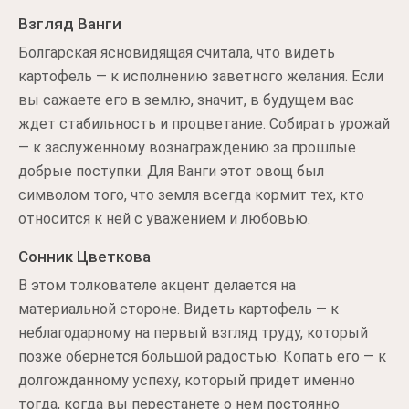
Взгляд Ванги
Болгарская ясновидящая считала, что видеть
картофель — к исполнению заветного желания. Если
вы сажаете его в землю, значит, в будущем вас
ждет стабильность и процветание. Собирать урожай
— к заслуженному вознаграждению за прошлые
добрые поступки. Для Ванги этот овощ был
символом того, что земля всегда кормит тех, кто
относится к ней с уважением и любовью.
Сонник Цветкова
В этом толкователе акцент делается на
материальной стороне. Видеть картофель — к
неблагодарному на первый взгляд труду, который
позже обернется большой радостью. Копать его — к
долгожданному успеху, который придет именно
тогда, когда вы перестанете о нем постоянно