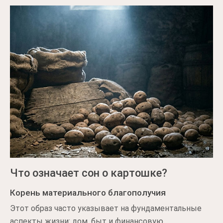
Что означает сон о картошке?
Корень материального благополучия
Этот образ часто указывает на фундаментальные
аспекты жизни: дом, быт и финансовую