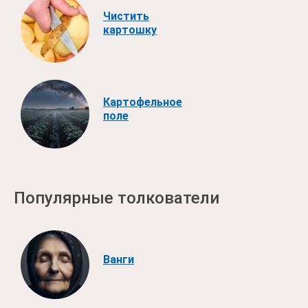
Чистить
картошку
Картофельное
поле
Популярные толкователи
Ванги