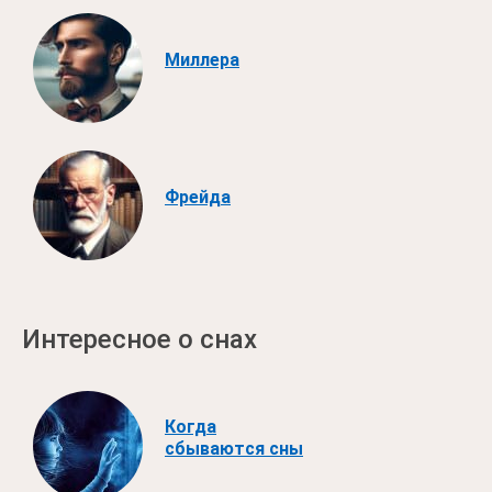
Миллера
Фрейда
Интересное о снах
Когда
сбываются сны