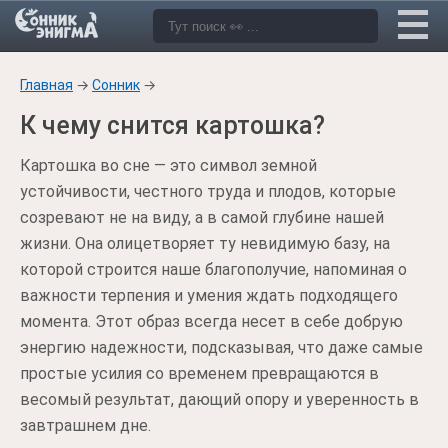
Главная
→
Сонник
→
К чему снится картошка?
Картошка во сне — это символ земной
устойчивости, честного труда и плодов, которые
созревают не на виду, а в самой глубине нашей
жизни. Она олицетворяет ту невидимую базу, на
которой строится наше благополучие, напоминая о
важности терпения и умения ждать подходящего
момента. Этот образ всегда несет в себе добрую
энергию надежности, подсказывая, что даже самые
простые усилия со временем превращаются в
весомый результат, дающий опору и уверенность в
завтрашнем дне.