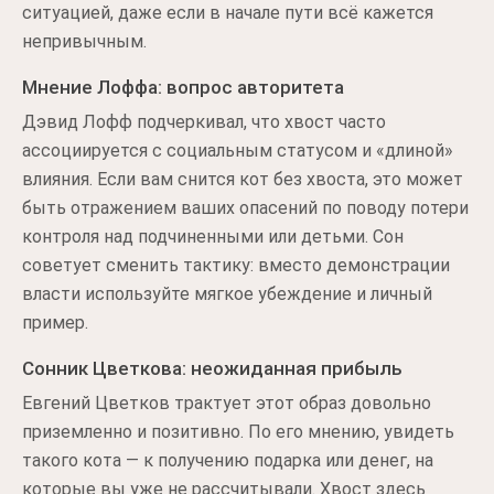
ситуацией, даже если в начале пути всё кажется
непривычным.
Мнение Лоффа: вопрос авторитета
Дэвид Лофф подчеркивал, что хвост часто
ассоциируется с социальным статусом и «длиной»
влияния. Если вам снится кот без хвоста, это может
быть отражением ваших опасений по поводу потери
контроля над подчиненными или детьми. Сон
советует сменить тактику: вместо демонстрации
власти используйте мягкое убеждение и личный
пример.
Сонник Цветкова: неожиданная прибыль
Евгений Цветков трактует этот образ довольно
приземленно и позитивно. По его мнению, увидеть
такого кота — к получению подарка или денег, на
которые вы уже не рассчитывали. Хвост здесь