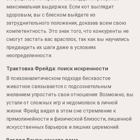
максимальная выдержка. Если кот выглядит
здоровым, вы с блеском выйдете из
затруднительного положения, доказав всем свою
компетентность. Это знак того, что конкуренты не
смогут застать вас врасплох, так как вы научились
предвидеть их шаги даже в условиях
неопределенности.
Трактовка Фрейда: поиск искренности
В психоаналитическом подходе бесхвостое
животное связывается с подсознательным
желанием упростить свои отношения. Возможно, вы
устали от сложных игр и недомолвок в личной
жизни. Фрейд видел в этом сне стремление к
прямолинейности и физической близости, лишенной
искусственных барьеров и лишних церемоний.