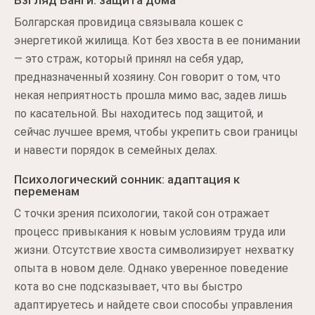
Взгляд Ванги: защита дома
Болгарская провидица связывала кошек с
энергетикой жилища. Кот без хвоста в ее понимании
— это страж, который принял на себя удар,
предназначенный хозяину. Сон говорит о том, что
некая неприятность прошла мимо вас, задев лишь
по касательной. Вы находитесь под защитой, и
сейчас лучшее время, чтобы укрепить свои границы
и навести порядок в семейных делах.
Психологический сонник: адаптация к
переменам
С точки зрения психологии, такой сон отражает
процесс привыкания к новым условиям труда или
жизни. Отсутствие хвоста символизирует нехватку
опыта в новом деле. Однако уверенное поведение
кота во сне подсказывает, что вы быстро
адаптируетесь и найдете свои способы управления