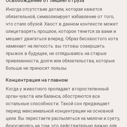
Освобождение от лишнего груза
Иногда отсутствие детали, которая кажется
обязательной, символизирует избавление от того,
что стало обузой. Хвост в данном контексте может
олицетворять прошлое, которое тянется за вами и
мешает двигаться вперед. Образ бесхвостого кота
намекает на легкость: вы готовы совершить
прыжок в будущее, не оглядываясь на старые
привязанности, долги или обязательства, которые
больше не приносят пользы.
Концентрация на главном
Когда у животного пропадает второстепенный
орган чувств или баланса, обостряются все
остальные способности. Такой сон предвещает
период максимальной концентрации на основной
цели. Вы перестаете распыляться на мелочи и суету,
фокусируясь на том, что действительно важно для