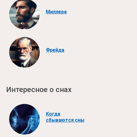
Миллера
Фрейда
Интересное о снах
Когда
сбываются сны