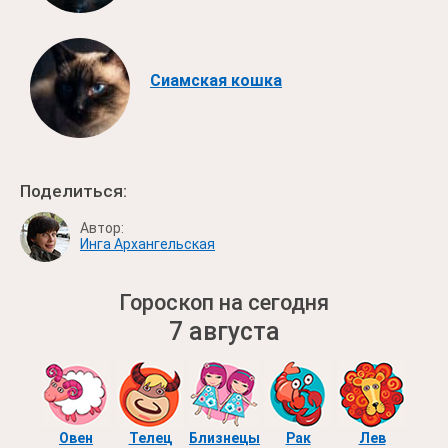
Сиамская кошка
Поделиться:
Автор:
Инга Архангельская
Гороскоп на сегодня
7 августа
Овен
Телец
Близнецы
Рак
Лев