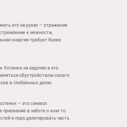
ать его на руках — отражение
стремление к нежности,
льная энергия требует более
 Котенок на ладонях в его
 заняться обустройством своего
хов в глобальных делах.
котенок — это символ
 призвание в заботе о ком-то.
стей и пора делегировать часть