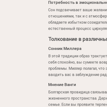
Потребность в эмоциональн
Сон подсвечивает ваше желание
отношениями, так и с атмосфер
обладаете избытком созидательн
естественный процесс циркуляц
Толкование в различны
Сонник Миллера
В этой традиции образ трактуе
себя спокойно, вы сумеете вов
проблемы. Миллер полагал, что
вводить вас в заблуждение рад
Мнение Ванги
Болгарская провидица связывал
жизненного пространства. Держ
семье. Если вы проявите терпе