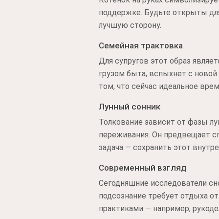
поддержке. Будьте открыты для
лучшую сторону.
Семейная трактовка
Для супругов этот образ являе
грузом быта, вспыхнет с новой
том, что сейчас идеальное вре
Лунный сонник
Толкование зависит от фазы лу
переживания. Он предвещает с
задача — сохранить этот внутре
Современный взгляд
Сегодняшние исследователи сно
подсознание требует отдыха о
практиками — например, рукоде