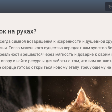
ок на руках?
 всегда символ возвращения к искренности и душевной хр
зни. Тепло маленького существа передает нам чувство бе
еальности решаются через мягкость и доверие к своим 
пору и найти ресурсы для заботы о том, что вам по-нас
ше сердце готово открыться новому этапу, требующему не 