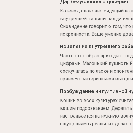
Дар безусловного доверия
Котенок, спокойно сидящий на 
внутренней тишины, когда вы п
Сновидение говорит о том, что
искренности. Ваше умение дов
Исцеление внутреннего реб
Часто этот образ приходит тогд
цифрами. Маленький пушистый к
соскучилась по ласке и спонта
приносят материальной выгоды
Пробуждение интуитивной ч
Кошки во всех культурах счита
вашим подсознанием. Держать е
настраивается на нужную волну
ощущениям в реальных делах: о