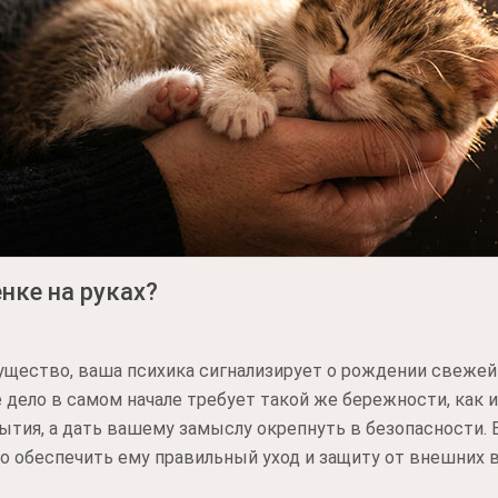
енке на руках?
щество, ваша психика сигнализирует о рождении свежей 
 дело в самом начале требует такой же бережности, как 
ытия, а дать вашему замыслу окрепнуть в безопасности. 
но обеспечить ему правильный уход и защиту от внешних 