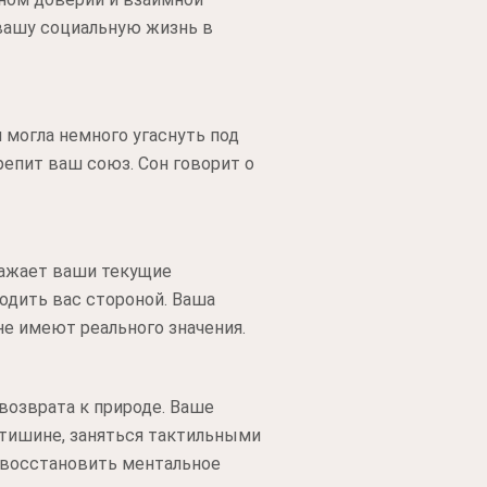
 вашу социальную жизнь в
 могла немного угаснуть под
репит ваш союз. Сон говорит о
ражает ваши текущие
одить вас стороной. Ваша
не имеют реального значения.
возврата к природе. Ваше
 тишине, заняться тактильными
ы восстановить ментальное