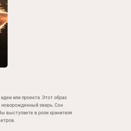
идеи или проекта. Этот образ
и новорожденный зверь. Сон
Вы выступаете в роли хранителя
ветров.