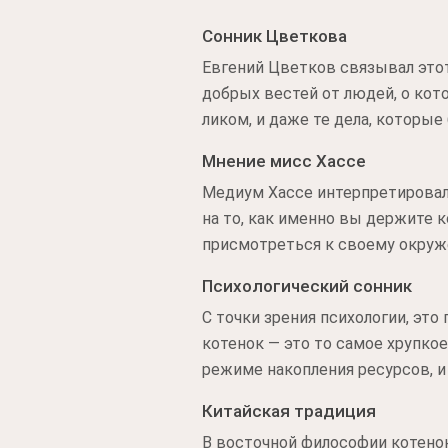
Сонник Цветкова
Евгений Цветков связывал этот
добрых вестей от людей, о кот
ликом, и даже те дела, которые
Мнение мисс Хассе
Медиум Хассе интерпретировала
на то, как именно вы держите 
присмотреться к своему окруже
Психологический сонник
С точки зрения психологии, это
котенок — это то самое хрупкое
режиме накопления ресурсов, и
Китайская традиция
В восточной философии котенок,