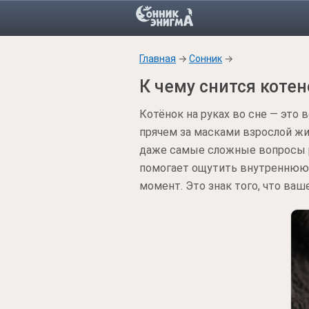
Главная
→
Сонник
→
К чему снится котен
Котёнок на руках во сне — это
прячем за масками взрослой жи
даже самые сложные вопросы р
помогает ощутить внутреннюю о
момент. Это знак того, что ва