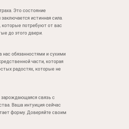
траха. Это состояние
 заключается истинная сила.
, которые потребуют от вас
ые до этого двери.
а нас обязанностями и сухими
редственной части, которая
остых радостях, которые не
о зарождающаяся связь с
тва. Ваша интуиция сейчас
етает форму. Доверяйте своим